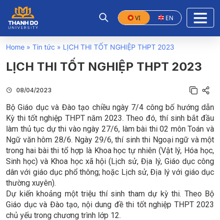
VI
EN
Home
»
Tin tức
»
LỊCH THI TỐT NGHIỆP THPT 2023
LỊCH THI TỐT NGHIỆP THPT 2023
08/04/2023
Bộ Giáo dục và Đào tạo chiều ngày 7/4 công bố hướng dẫn
Kỳ thi tốt nghiệp THPT năm 2023. Theo đó, thí sinh bắt đầu
làm thủ tục dự thi vào ngày 27/6, làm bài thi 02 môn Toán và
Ngữ văn hôm 28/6. Ngày 29/6, thí sinh thi Ngoại ngữ và một
trong hai bài thi tổ hợp là Khoa học tự nhiên (Vật lý, Hóa học,
Sinh học) và Khoa học xã hội (Lịch sử, Địa lý, Giáo dục công
dân với giáo dục phổ thông; hoặc Lịch sử, Địa lý với giáo dục
thường xuyên).
Dự kiến khoảng một triệu thí sinh tham dự kỳ thi. Theo Bộ
Giáo dục và Đào tạo, nội dung đề thi tốt nghiệp THPT 2023
chủ yếu trong chương trình lớp 12.