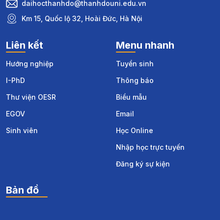
daihocthanhdo@thanhdouni.edu.vn
Km 15, Quốc lộ 32, Hoài Đức, Hà Nội
Liên kết
Menu nhanh
Hướng nghiệp
Tuyển sinh
I-PhD
Thông báo
Thư viện OESR
Biểu mẫu
EGOV
Email
Sinh viên
Học Online
Nhập học trực tuyến
Đăng ký sự kiện
Bản đồ