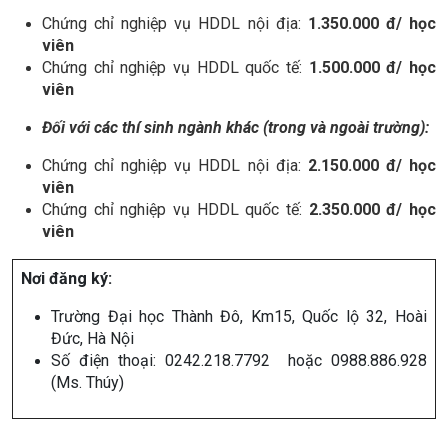
Chứng chỉ nghiệp vụ HDDL nội địa:
1.350.000 đ/ học
viên
Chứng chỉ nghiệp vụ HDDL quốc tế:
1.500.000 đ/ học
viên
Đối với các thí sinh ngành khác (trong và ngoài trường):
Chứng chỉ nghiệp vụ HDDL nội địa:
2.150.000 đ/ học
viên
Chứng chỉ nghiệp vụ HDDL quốc tế:
2.350.000 đ/ học
viên
Nơi đăng ký:
Trường Đại học Thành Đô, Km15, Quốc lộ 32, Hoài
Đức, Hà Nội
Số điện thoại: 0242.218.7792 hoặc 0988.886.928
(Ms. Thúy)