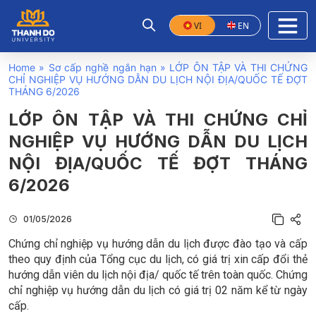
VI
EN
Home
»
Sơ cấp nghề ngắn hạn
»
LỚP ÔN TẬP VÀ THI CHỨNG
CHỈ NGHIỆP VỤ HƯỚNG DẪN DU LỊCH NỘI ĐỊA/QUỐC TẾ ĐỢT
THÁNG 6/2026
LỚP ÔN TẬP VÀ THI CHỨNG CHỈ
NGHIỆP VỤ HƯỚNG DẪN DU LỊCH
NỘI ĐỊA/QUỐC TẾ ĐỢT THÁNG
6/2026
01/05/2026
Chứng chỉ nghiệp vụ hướng dẫn du lịch được đào tạo và cấp
theo quy định của Tổng cục du lịch, có giá trị xin cấp đổi thẻ
hướng dẫn viên du lịch nội địa/ quốc tế trên toàn quốc. Chứng
chỉ nghiệp vụ hướng dẫn du lịch có giá trị 02 năm kể từ ngày
cấp.