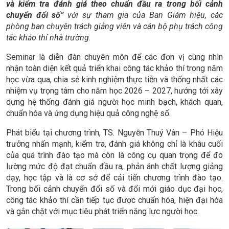
và kiểm tra đánh giá theo chuẩn đầu ra trong bối cảnh
chuyển đổi số”
với sự tham gia của Ban Giám hiệu, các
phòng ban chuyên trách giảng viên và cán bộ phụ trách công
tác khảo thí nhà trường.
Seminar là diễn đàn chuyên môn để các đơn vị cùng nhìn
nhận toàn diện kết quả triển khai công tác khảo thí trong năm
học vừa qua, chia sẻ kinh nghiệm thực tiễn và thống nhất các
nhiệm vụ trọng tâm cho năm học 2026 – 2027, hướng tới xây
dựng hệ thống đánh giá người học minh bạch, khách quan,
chuẩn hóa và ứng dụng hiệu quả công nghệ số.
Phát biểu tại chương trình, TS. Nguyễn Thuý Vân – Phó Hiệu
trưởng nhấn mạnh, kiểm tra, đánh giá không chỉ là khâu cuối
của quá trình đào tạo mà còn là công cụ quan trọng để đo
lường mức độ đạt chuẩn đầu ra, phản ánh chất lượng giảng
dạy, học tập và là cơ sở để cải tiến chương trình đào tạo.
Trong bối cảnh chuyển đổi số và đổi mới giáo dục đại học,
công tác khảo thí cần tiếp tục được chuẩn hóa, hiện đại hóa
và gắn chặt với mục tiêu phát triển năng lực người học.