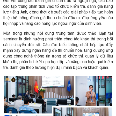
Đối với công tác đánh giá chuẩn đầu ra ngoại ngữ, các báo
cáo tập trung phân tích việc tổ chức kiểm tra, đánh giá năng
lực tiếng Anh, đồng thời đề xuất các giải pháp tiếp tục hoàn
thiện hệ thống đánh giá theo chuẩn đầu ra, đáp ứng yêu cầu
hội nhập và nâng cao năng lực ngoại ngữ của sinh viên.
Một trong những nội dung trọng tâm được thảo luận tại
seminar là định hướng phát triển công tác khảo thí trong bối
cảnh chuyển đổi số. Các đại biểu thống nhất tiếp tục đẩy
mạnh xây dựng ngân hàng đề thi chuẩn hóa, tăng cường ứng
dụng công nghệ thông tin trong tổ chức thi, quản lý dữ liệu
khảo thí, phân tích kết quả học tập và nâng cao hiệu quả kiểm
tra, đánh giá theo hướng hiện đại, minh bạch và khách quan.