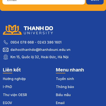
0934 078 668 - 0243 386 1601
daihocthanhdo@thanhdouni.edu.vn
Km 15, Quốc lộ 32, Hoài Đức, Hà Nội
Liên kết
Menu nhanh
Hướng nghiệp
Tuyển sinh
I-PhD
Thông báo
Thư viện OESR
Biểu mẫu
EGOV
Email