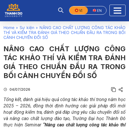
VI
EN
Home
»
Sự kiện
»
NÂNG CAO CHẤT LƯỢNG CÔNG TÁC KHẢO
THÍ VÀ KIỂM TRA ĐÁNH GIÁ THEO CHUẨN ĐẦU RA TRONG BỐI
CẢNH CHUYỂN ĐỔI SỐ
NÂNG CAO CHẤT LƯỢNG CÔNG
TÁC KHẢO THÍ VÀ KIỂM TRA ĐÁNH
GIÁ THEO CHUẨN ĐẦU RA TRONG
BỐI CẢNH CHUYỂN ĐỔI SỐ
04/07/2026
Tổng kết, đánh giá hiệu quả công tác khảo thí trong năm học
2025 – 2026, đồng thời định hướng các giải pháp đổi mới
hoạt động kiểm tra, đánh giá đáp ứng yêu cầu chuyển đổi số
và nâng cao chất lượng đào tạo, Trường Đại học Thành Đô
thực hiện Seminar
“Nâng cao chất lượng công tác khảo thí