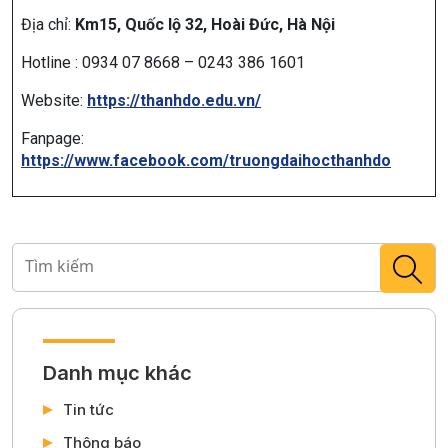
Địa chỉ:
Km15, Quốc lộ 32, Hoài Đức, Hà Nội
Hotline : 0934 07 8668 – 0243 386 1601
Website:
https://thanhdo.edu.vn/
Fanpage:
https://www.facebook.com/truongdaihocthanhdo
Danh mục khác
Tin tức
Thông báo