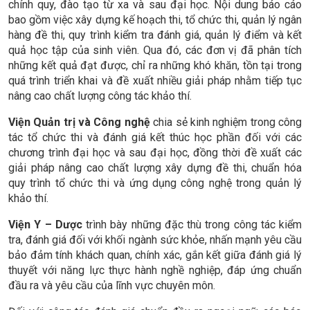
chính quy, đào tạo từ xa và sau đại học. Nội dung báo cáo
bao gồm việc xây dựng kế hoạch thi, tổ chức thi, quản lý ngân
hàng đề thi, quy trình kiểm tra đánh giá, quản lý điểm và kết
quả học tập của sinh viên. Qua đó, các đơn vị đã phân tích
những kết quả đạt được, chỉ ra những khó khăn, tồn tại trong
quá trình triển khai và đề xuất nhiều giải pháp nhằm tiếp tục
nâng cao chất lượng công tác khảo thí.
Viện Quản trị và Công nghệ
chia sẻ kinh nghiệm trong công
tác tổ chức thi và đánh giá kết thúc học phần đối với các
chương trình đại học và sau đại học, đồng thời đề xuất các
giải pháp nâng cao chất lượng xây dựng đề thi, chuẩn hóa
quy trình tổ chức thi và ứng dụng công nghệ trong quản lý
khảo thí.
Viện Y – Dược
trình bày những đặc thù trong công tác kiểm
tra, đánh giá đối với khối ngành sức khỏe, nhấn mạnh yêu cầu
bảo đảm tính khách quan, chính xác, gắn kết giữa đánh giá lý
thuyết với năng lực thực hành nghề nghiệp, đáp ứng chuẩn
đầu ra và yêu cầu của lĩnh vực chuyên môn.