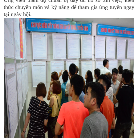
Ứng viên tham dự chuẩn bị đầy đủ hồ sơ xin việc; kiến
thức chuyên môn và kỹ năng để tham gia ứng tuyển ngay
tại ngày hội.