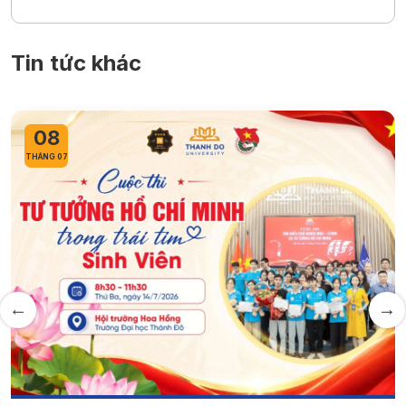
Tin tức khác
08
THÁNG 07