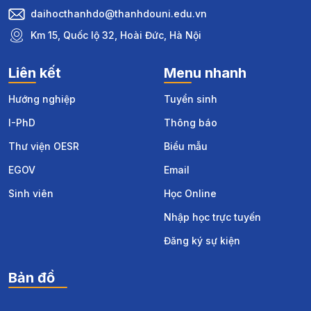
daihocthanhdo@thanhdouni.edu.vn
Km 15, Quốc lộ 32, Hoài Đức, Hà Nội
Liên kết
Menu nhanh
Hướng nghiệp
Tuyển sinh
I-PhD
Thông báo
Thư viện OESR
Biểu mẫu
EGOV
Email
Sinh viên
Học Online
Nhập học trực tuyến
Đăng ký sự kiện
Bản đồ