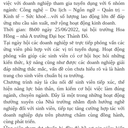
việc với doanh nghiệp tham gia tuyển dụng với 6 nhóm
ngành: Công nghệ – Du lịch – Ngôn ngữ – Quản trị –
Kinh tế – Sức khoẻ…với số lượng lao động lớn để đáp
ứng nhu cầu sản xuất, mở rộng hoạt động kinh doanh.
Thời gian: 8h00 ngày 25/06/2022, tại hội trường Hoa
Hồng – nhà A trường Đại học Thành Đô.
Tại ngày hội các doanh nghiệp sẽ trực tiếp phỏng vấn các
ứng viên phù hợp với các vị trí tuyển dụng. Hoạt động
phỏng vấn giúp các sinh viên có cơ hội học hỏi những
kiến thức, kỹ năng cũng như được các doanh nghiệp giải
đáp những thắc mắc, vấn đề còn chưa hiểu rõ và là hành
trang cho sinh viên chuẩn bị ra trường.
Chương trình này là cầu nối để sinh viên tiếp xúc, thể
hiện năng lực bản thân, tìm kiếm cơ hội việc làm đúng
ngành, chuyên ngành. Đây là một trong những hoạt động
thường xuyên của Nhà trường nhằm định hướng nghề
nghiệp đối với sinh viên, tiếp tục tăng cường hợp tác với
doanh nghiệp dựa trên phương châm cùng đồng hành,
cùng phát triển.