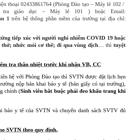
 điện thoại 02433861764 (Phòng Đào tạo – Máy lẻ 102 /
 tra giáo dục – Máy lẻ 101 ) hoặc Email:
lần 1
trên hệ thống phần mềm của trường tại địa chỉ:
 từng tiếp xúc với người nghi nhiễm COVID 19 hoặc
 thở; nhức mỏi cơ thể; đi qua vùng dịch
… thì
tuyệt
iểm tra thân nhiệt trước khi nhận VB, CC
iên hệ với Phòng Đào tạo thì SVTN được đặt lịch hẹn
ường nộp bản khai báo y tế (bản giấy có tại trường),
ng chính (
Sinh viên
bắt buộc
phải đe
o
khẩu trang khi
hai báo y tế của SVTN và chuyển danh sách SVTV đủ
ho SVTN theo quy định.