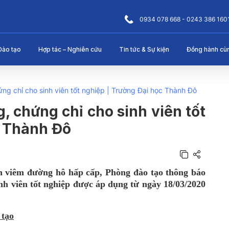
0934 078 668 - 0243 386 160
Đào tạo
Hợp tác – Nghiên cứu
Tin tức & Sự kiện
Đồng hành cù
ứng chỉ cho sinh viên tốt nghiệp | Trường Đại học Thành Đô
, chứng chỉ cho sinh viên tốt
c Thành Đô
nh viêm đường hô hấp cấp, Phòng đào tạo thông báo
inh viên tốt nghiệp được áp dụng từ ngày 18/03/2020
 tạo