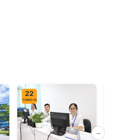
22
20
THÁNG 06
THÁNG 06