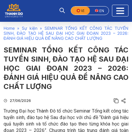
VI
EN
Home
»
Sự kiện
»
SEMINAR TỔNG KẾT CÔNG TÁC TUYỂN
SINH, ĐÀO TẠO HỆ SAU ĐẠI HỌC GIAI ĐOẠN 2023 – 2026:
ĐÁNH GIÁ HIỆU QUẢ ĐỂ NÂNG CAO CHẤT LƯỢNG
SEMINAR TỔNG KẾT CÔNG TÁC
TUYỂN SINH, ĐÀO TẠO HỆ SAU ĐẠI
HỌC GIAI ĐOẠN 2023 – 2026:
ĐÁNH GIÁ HIỆU QUẢ ĐỂ NÂNG CAO
CHẤT LƯỢNG
27/06/2026
Trường Đại học Thành Đô tổ chức Seminar Tổng kết công tác
tuyển sinh, đào tạo hệ Sau đại học với chủ đề “Đánh giá hiệu
quả tuyển sinh và tổ chức đào tạo theo từng khóa học giai
đoạn 2023 – 2026”. Chương trình tập trung đánh giá toàn