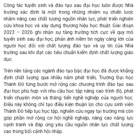
Công tác tuyển sinh và đào tạo sau đại học luôn được Nhà
trường xác định là một trong những nhiệm vụ chiến lược
nhằm nâng cao chất lượng nguồn nhân lực, phát triển nghiên
cứu khoa học và xây dựng thương hiệu học thuật. Giai đoạn
2023 – 2026 ghi nhận sự tăng trưởng tích cực về quy mô
tuyển sinh sau đại học, phản ánh niềm tin ngày càng lớn của
người học đối với chất lượng đào tạo và uy tín của Nhà
trường sau khi đạt các tiêu chuẩn kiểm định chất lượng giáo
dục.
Trên nền tảng các ngành đào tạo bậc đại học đã được khẳng
định chất lượng qua nhiều năm phát triển, Trường Đại học
Thành Đô từng bước mở rộng các chương trình đào tạo sau
đại học phù hợp với nhu cầu học tập nâng cao trình độ, phát
triển chuyên môn và thăng tiến nghề nghiệp của người học.
Điều này không chỉ tạo điều kiện thuận lợi cho cựu sinh viên
Thành Đô tiếp tục học tập, nghiên cứu ngay tại trường mà còn
góp phần mở rộng cơ hội nghề nghiệp, nâng cao năng lực
cạnh tranh và đáp ứng yêu cầu nguồn nhân lực chất lượng
cao trong bối cảnh hội nhập.