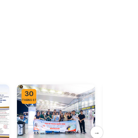
30
29
THÁNG 07
THÁNG 07