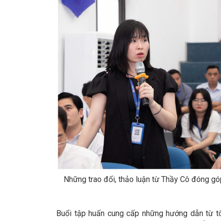
Những trao đổi, thảo luận từ Thầy Cô đóng gó
Buổi tập huấn cung cấp những hướng dẫn từ tổ