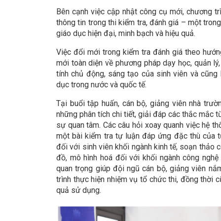
Bên cạnh việc cập nhật công cụ mới, chương t
thông tin trong thi kiểm tra, đánh giá – một tro
giáo dục hiện đại, minh bạch và hiệu quả.
Việc đổi mới trong kiểm tra đánh giá theo hướn
mới toàn diện về phương pháp dạy học, quản lý
tính chủ động, sáng tạo của sinh viên và cũng 
dục trong nước và quốc tế.
Tại buổi tập huấn, cán bộ, giảng viên nhà trườ
những phân tích chi tiết, giải đáp các thắc mắc 
sự quan tâm. Các câu hỏi xoay quanh việc hệ 
một bài kiểm tra tự luận đáp ứng đặc thù của 
đối với sinh viên khối ngành kinh tế, soạn thảo c
đồ, mô hình hoá đối với khối ngành công nghệ 
quan trọng giúp đội ngũ cán bộ, giảng viên nắ
trình thực hiện nhiệm vụ tổ chức thi, đồng thời 
quả sử dụng.