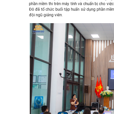
phần mềm thi trên máy tính và chuẩn bị cho việc 
Đô đã tổ chức buổi tập huấn sử dụng phần mềm t
đội ngũ giảng viên.