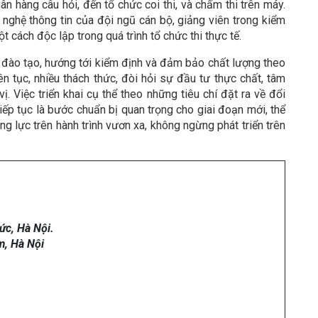
n hàng câu hỏi, đến tổ chức coi thi, và chấm thi trên máy.
nghệ thông tin của đội ngũ cán bộ, giảng viên trong kiểm
 cách độc lập trong quá trình tổ chức thi thực tế.
đào tạo, hướng tới kiểm định và đảm bảo chất lượng theo
iên tục, nhiều thách thức, đòi hỏi sự đầu tư thực chất, tâm
ị. Việc triển khai cụ thể theo những tiêu chí đặt ra về đổi
iếp tục là bước chuẩn bị quan trọng cho giai đoạn mới, thể
 lực trên hành trình vươn xa, không ngừng phát triển trên
ức, Hà Nội.
m, Hà Nội