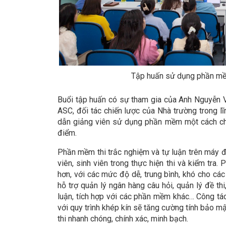
Tập huấn sử dụng phần mềm
Buổi tập huấn có sự tham gia của Anh Nguyễn 
ASC, đối tác chiến lược của Nhà trường trong l
dẫn giảng viên sử dụng phần mềm một cách chi t
điểm.
Phần mềm thi trắc nghiệm và tự luận trên máy đ
viên, sinh viên trong thực hiện thi và kiểm tra
hơn, với các mức độ dễ, trung bình, khó cho các
hỗ trợ quản lý ngân hàng câu hỏi, quản lý đề thi, 
luận, tích hợp với các phần mềm khác… Công tá
với quy trình khép kín sẽ tăng cường tính bảo 
thi nhanh chóng, chính xác, minh bạch.