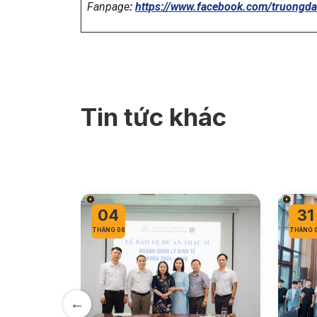
Fanpage
:
https://www.facebook.com/truongd
Tin tức khác
31
31
THÁNG 07
THÁNG 