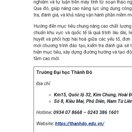
nghiệm và tự luận trên máy tính từ soạn thảo ngâ
Qua đó, giúp nâng cao năng lực ứng dụng công 
tra, đánh giá, và khả năng vận hành phần mềm một
Hướng đến mục tiêu chung nâng cao chất lượng 
chuẩn khu vực và quốc tế là quá trình lâu dài, l
huyết và phối hợp hài hoà giữa các yếu tố, đơn v
mới chương trình đào tạo, kiểm tra đánh giá sẽ t
hiện mục tiêu, xây dựng đường hướng và tạo động
tầm cao mới.
Trường Đại học Thành Đô
Địa chỉ:
Km15, Quốc lộ 32, Kim Chung, Hoài Đ
Số 8, Kiều Mai, Phú Diễn, Nam Từ Liê
Hotline
: 0934 07 8668 – 0243 386 1601
Website
:
https://thanhdo.edu.vn/