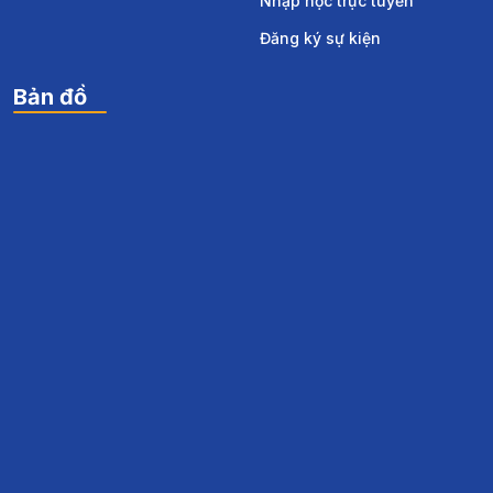
Nhập học trực tuyến
Đăng ký sự kiện
Bản đồ