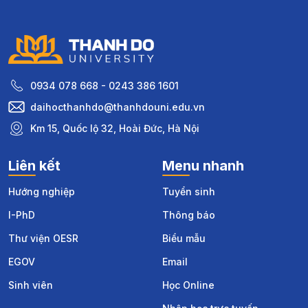
0934 078 668 - 0243 386 1601
daihocthanhdo@thanhdouni.edu.vn
Km 15, Quốc lộ 32, Hoài Đức, Hà Nội
Liên kết
Menu nhanh
Hướng nghiệp
Tuyển sinh
I-PhD
Thông báo
Thư viện OESR
Biểu mẫu
EGOV
Email
Sinh viên
Học Online