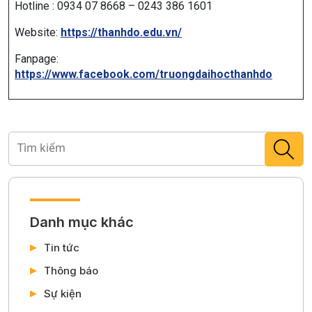
Hotline : 0934 07 8668 – 0243 386 1601
Website:
https://thanhdo.edu.vn/
Fanpage:
https://www.facebook.com/truongdaihocthanhdo
Danh mục khác
Tin tức
Thông báo
Sự kiện