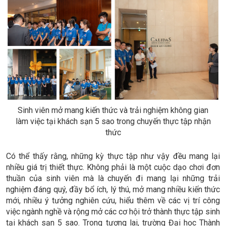
Sinh viên mở mang kiến thức và trải nghiệm không gian
làm việc tại khách sạn 5 sao trong chuyến thực tập nhận
thức
Có thể thấy rằng, những kỳ thực tập như vậy đều mang lại
nhiều giá trị thiết thực. Không phải là một cuộc dạo chơi đơn
thuần của sinh viên mà là chuyến đi mang lại những trải
nghiệm đáng quý, đầy bổ ích, lý thú, mở mang nhiều kiến thức
mới, nhiều ý tưởng nghiên cứu, hiểu thêm về các vị trí công
việc ngành nghề và rộng mở các cơ hội trở thành thực tập sinh
tại khách sạn 5 sao. Trong tương lai, trường Đại học Thành