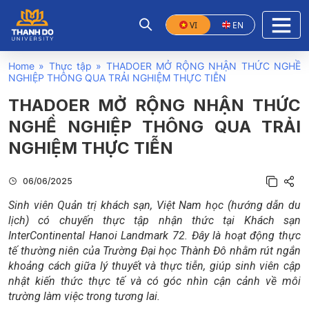
VI
EN
Home
»
Thực tập
»
THADOER MỞ RỘNG NHẬN THỨC NGHỀ
NGHIỆP THÔNG QUA TRẢI NGHIỆM THỰC TIỄN
THADOER MỞ RỘNG NHẬN THỨC
NGHỀ NGHIỆP THÔNG QUA TRẢI
NGHIỆM THỰC TIỄN
06/06/2025
Sinh viên Quản trị khách sạn, Việt Nam học (hướng dẫn du
lịch) có chuyến thực tập nhận thức tại Khách sạn
InterContinental Hanoi Landmark 72. Đây là hoạt động thực
tế thường niên của Trường Đại học Thành Đô nhằm rút ngắn
khoảng cách giữa lý thuyết và thực tiễn, giúp sinh viên cập
nhật kiến thức thực tế và có góc nhìn cận cảnh về môi
trường làm việc trong tương lai.