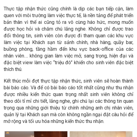
Thực tập nhận thức cũng chính là dịp các bạn tiếp cận, làm
quen với môi trường làm việc thực tế, là nền tảng để phát triển
bản thân vì thế ai cũng tỏ ra vô cùng háo hức, mong muốn
được học hỏi và chăm chú lắng nghe. Không chỉ được trao
đổi thông tin, sinh viên còn được đi tham quan các khu vực
làm việc tại Khách sạn từ sảnh chính, nhà hàng, quầy bar,
buồng phòng, tầng hầm đến khu vực back-office của các
nhân viên…. không gian làm việc mở, sang trọng, hiện đại và
đặc biệt view làm việc “triệu đô” khiến cho sinh viên đặc biệt
thích thú.
Kết thúc mỗi đợt thực tập nhận thức, sinh viên sẽ hoàn thành
bài báo cáo. Và để có bài báo cáo tốt nhất cũng như thu nhận
được nhiều kiến thức quan trọng nhất sinh viên không chỉ
theo dõi tỉ mỉ chi tiết, lắng nghe, ghi chú lại các thông tin quan
trọng qua những giới thiệu từ chính những anh chị nhân viên,
quản lý tại Khách sạn mà còn không ngần ngại đặt câu hỏi để
mở rộng và tối ưu hóa những kiến thức thu nhận.