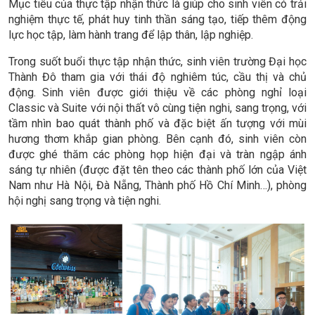
Mục tiêu của thực tập nhận thức là giúp cho sinh viên có trải
nghiệm thực tế, phát huy tinh thần sáng tạo, tiếp thêm động
lực học tập, làm hành trang để lập thân, lập nghiệp.
Trong suốt buổi thực tập nhận thức, sinh viên trường Đại học
Thành Đô tham gia với thái độ nghiêm túc, cầu thị và chủ
động. Sinh viên được giới thiệu về các phòng nghỉ loại
Classic và Suite với nội thất vô cùng tiện nghi, sang trọng, với
tầm nhìn bao quát thành phố và đặc biệt ấn tượng với mùi
hương thơm khắp gian phòng. Bên cạnh đó, sinh viên còn
được ghé thăm các phòng họp hiện đại và tràn ngập ánh
sáng tự nhiên (được đặt tên theo các thành phố lớn của Việt
Nam như Hà Nội, Đà Nẵng, Thành phố Hồ Chí Minh…), phòng
hội nghị sang trọng và tiện nghi.