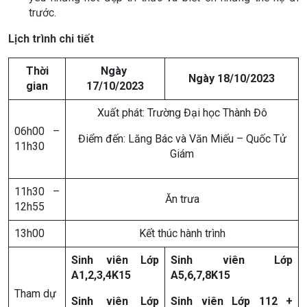
trước.
Lịch trình chi tiết
Thời
Ngày
Ngày 18/10/2023
gian
17/10/2023
Xuất phát: Trường Đại học Thành Đô
06h00 –
Điểm đến: Lăng Bác và Văn Miếu – Quốc Tử
11h30
Giám
11h30 –
Ăn trưa
12h55
13h00
Kết thúc hành trình
Sinh viên Lớp
Sinh viên Lớp
A1,2,3,4K15
A5,6,7,8K15
Tham dự
Sinh viên Lớp
Sinh viên Lớp 112 +