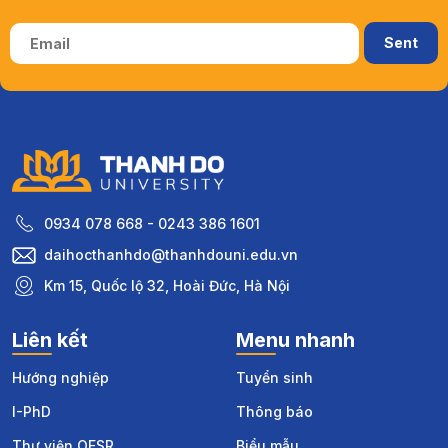
0934 078 668 - 0243 386 1601
daihocthanhdo@thanhdouni.edu.vn
Km 15, Quốc lộ 32, Hoài Đức, Hà Nội
Liên kết
Menu nhanh
Hướng nghiệp
Tuyển sinh
I-PhD
Thông báo
Thư viện OESR
Biểu mẫu