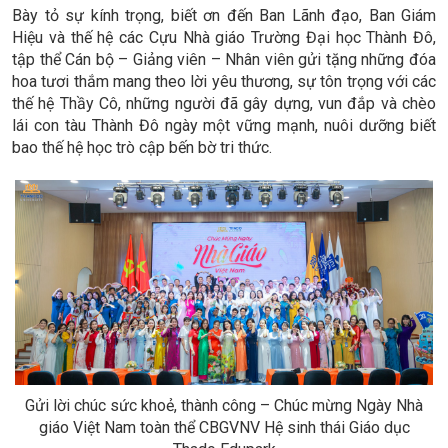
Bày tỏ sự kính trọng, biết ơn đến Ban Lãnh đạo, Ban Giám
Hiệu và thế hệ các Cựu Nhà giáo Trường Đại học Thành Đô,
tập thể Cán bộ – Giảng viên – Nhân viên gửi tặng những đóa
hoa tươi thắm mang theo lời yêu thương, sự tôn trọng với các
thế hệ Thầy Cô, những người đã gây dựng, vun đắp và chèo
lái con tàu Thành Đô ngày một vững mạnh, nuôi dưỡng biết
bao thế hệ học trò cập bến bờ tri thức.
Gửi lời chúc sức khoẻ, thành công – Chúc mừng Ngày Nhà
giáo Việt Nam toàn thể CBGVNV Hệ sinh thái Giáo dục