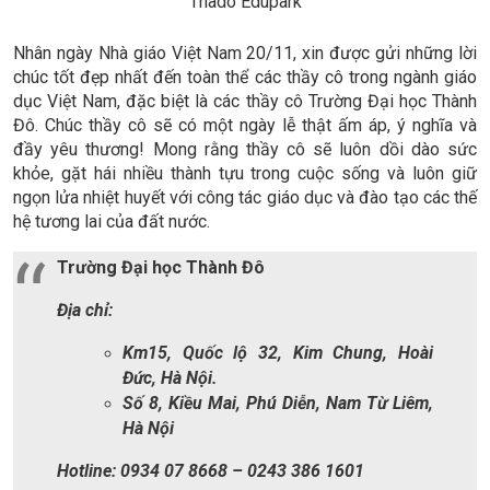
Thado Edupark
Nhân ngày Nhà giáo Việt Nam 20/11, xin được gửi những lời
chúc tốt đẹp nhất đến toàn thể các thầy cô trong ngành giáo
dục Việt Nam, đặc biệt là các thầy cô Trường Đại học Thành
Đô. Chúc thầy cô sẽ có một ngày lễ thật ấm áp, ý nghĩa và
đầy yêu thương! Mong rằng thầy cô sẽ luôn dồi dào sức
khỏe, gặt hái nhiều thành tựu trong cuộc sống và luôn giữ
ngọn lửa nhiệt huyết với công tác giáo dục và đào tạo các thế
hệ tương lai của đất nước.
Trường Đại học Thành Đô
Địa chỉ:
Km15, Quốc lộ 32, Kim Chung, Hoài
Đức, Hà Nội.
Số 8, Kiều Mai, Phú Diễn, Nam Từ Liêm,
Hà Nội
Hotline: 0934 07 8668 – 0243 386 1601