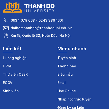
0934 078 668 - 0243 386 1601
daihocthanhdo@thanhdouni.edu.vn
Km 15, Quốc lộ 32, Hoài Đức, Hà Nội
Liên kết
Menu nhanh
Hướng nghiệp
Tuyển sinh
I-PhD
Thông báo
Thư viện OESR
Biểu mẫu
EGOV
Email
Sinh viên
Học Online
Nhập học trực tuyến
Đăng ký sự kiện