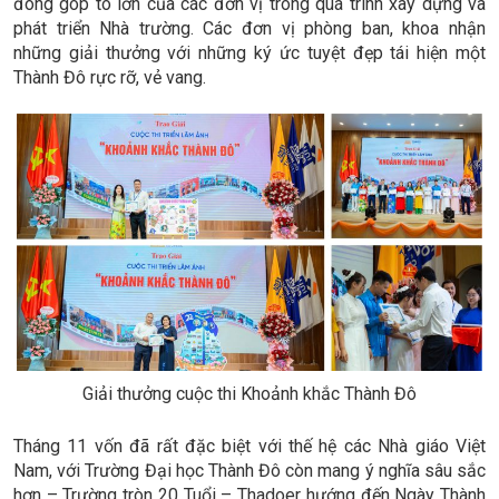
đóng góp to lớn của các đơn vị trong quá trình xây dựng và
phát triển Nhà trường. Các đơn vị phòng ban, khoa nhận
những giải thưởng với những ký ức tuyệt đẹp tái hiện một
Thành Đô rực rỡ, vẻ vang.
Giải thưởng cuộc thi Khoảnh khắc Thành Đô
Tháng 11 vốn đã rất đặc biệt với thế hệ các Nhà giáo Việt
Nam, với Trường Đại học Thành Đô còn mang ý nghĩa sâu sắc
hơn – Trường tròn 20 Tuổi – Thadoer hướng đến Ngày Thành