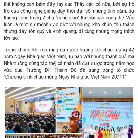
thể không còn bám đầy tay các Thầy các cô nữa, bởi sự hỗ
trợ của công nghệ giảng dạy thời đại số, nhưng tình cảm, sự
thiêng liêng trong 2 chữ “nghề giáo” thì thời nào cũng thế. Vẫn
luôn là một sứ mệnh đặc biệt với những khó khăn, thử thách
nhưng đầy tôn quý và vinh quang, đi cùng những trọng trách
lớn lao.
Trong không khí rộn ràng cả nước hướng tới chào mừng 42
năm Ngày Nhà giáo Việt Nam, tự hào với những thành quả mà
Nhà trường cùng tập thể, cá nhân đã đạt được trong năm học
vừa qua, Trường ĐH Thành Đô đã trang trọng tổ chức
“Chương trình chào mừng Ngày Nhà giáo Việt Nam 20/11”.