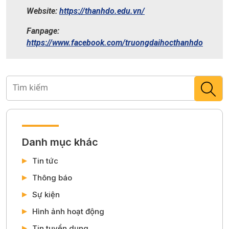
Website:
https://thanhdo.edu.vn/
Fanpage:
https://www.facebook.com/truongdaihocthanhdo
Danh mục khác
Tin tức
Thông báo
Sự kiện
Hình ảnh hoạt động
Tin tuyển dụng