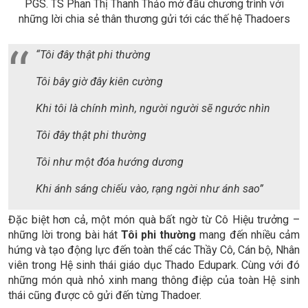
PGS. TS Phan Thị Thanh Thảo mở đầu chương trình với
những lời chia sẻ thân thương gửi tới các thế hệ Thadoers
“Tôi đây thật phi thường
Tôi bây giờ đây kiên cường
Khi tôi là chính mình, người người sẽ ngước nhìn
Tôi đây thật phi thường
Tôi như một đóa hướng dương
Khi ánh sáng chiếu vào, rạng ngời như ánh sao”
Đặc biệt hơn cả, một món quà bất ngờ từ Cô Hiệu trưởng –
những lời trong bài hát
Tôi phi thường
mang đến nhiều cảm
hứng và tạo động lực đến toàn thể các Thầy Cô, Cán bộ, Nhân
viên trong Hệ sinh thái giáo dục Thado Edupark. Cùng với đó
những món quà nhỏ xinh mang thông điệp của toàn Hệ sinh
thái cũng được cô gửi đến từng Thadoer.