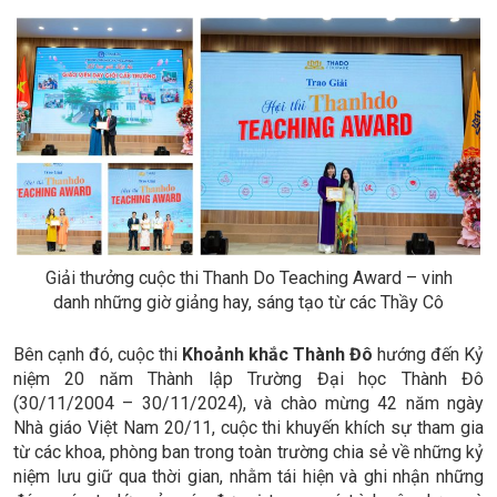
Giải thưởng cuộc thi Thanh Do Teaching Award – vinh
danh những giờ giảng hay, sáng tạo từ các Thầy Cô
Bên cạnh đó, cuộc thi
Khoảnh khắc Thành Đô
hướng đến Kỷ
niệm 20 năm Thành lập Trường Đại học Thành Đô
(30/11/2004 – 30/11/2024), và chào mừng 42 năm ngày
Nhà giáo Việt Nam 20/11, cuộc thi khuyến khích sự tham gia
từ các khoa, phòng ban trong toàn trường chia sẻ về những kỷ
niệm lưu giữ qua thời gian, nhằm tái hiện và ghi nhận những