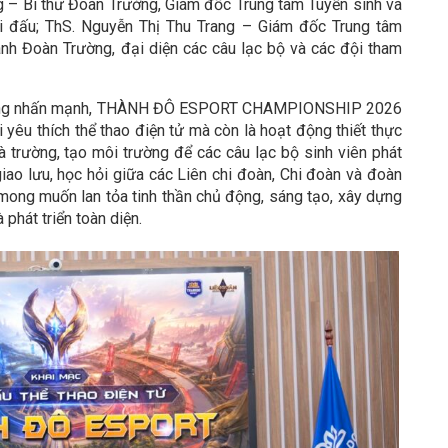
 – Bí thư Đoàn Trường, Giám đốc Trung tâm Tuyển sinh và
i đấu; ThS. Nguyễn Thị Thu Trang – Giám đốc Trung tâm
nh Đoàn Trường, đại diện các câu lạc bộ và các đội tham
 Giang nhấn mạnh, THÀNH ĐÔ ESPORT CHAMPIONSHIP 2026
yêu thích thể thao điện tử mà còn là hoạt động thiết thực
 trường, tạo môi trường để các câu lạc bộ sinh viên phát
giao lưu, học hỏi giữa các Liên chi đoàn, Chi đoàn và đoàn
 mong muốn lan tỏa tinh thần chủ động, sáng tạo, xây dựng
phát triển toàn diện.