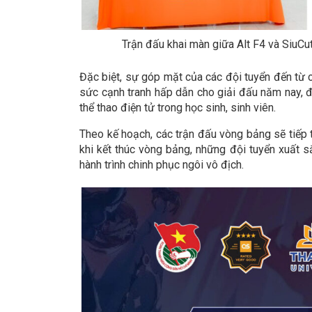
Trận đấu khai màn giữa Alt F4 và SiuCute
Đặc biệt, sự góp mặt của các đội tuyển đến t
sức cạnh tranh hấp dẫn cho giải đấu năm nay, đú
thể thao điện tử trong học sinh, sinh viên.
Theo kế hoạch, các trận đấu vòng bảng sẽ tiếp
khi kết thúc vòng bảng, những đội tuyển xuất 
hành trình chinh phục ngôi vô địch.