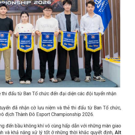
 thi đấu từ Ban Tổ chức đến đại diện các đội tuyển nhận
tuyển đã nhận cờ lưu niệm và thẻ thi đấu từ Ban Tổ chức,
 vô địch Thành Đô Esport Championship 2026.
g đến bầu không khí vô cùng hấp dẫn với những màn giao
nh và khả năng xử lý tốt ở những thời khắc quyết định,
Alt