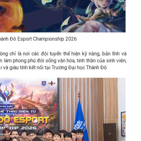
Thành Đô Esport Championship 2026
ỉ là nơi các đội tuyển thể hiện kỹ năng, bản lĩnh và
 làm phong phú đời sống văn hóa, tinh thần của sinh viên,
 và giàu tính kết nối tại Trường Đại học Thành Đô.