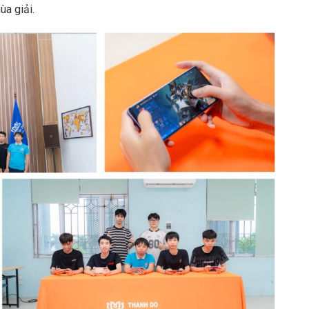
ùa giải.