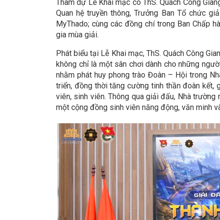
Tham dự Lễ Khai mạc có ThS. Quách Công Giang
Quan hệ truyền thông, Trưởng Ban Tổ chức giả
MyThado; cùng các đồng chí trong Ban Chấp hà
gia mùa giải.
Phát biểu tại Lễ Khai mạc, ThS. Quách Công
không chỉ là một sân chơi dành cho những người 
nhằm phát huy phong trào Đoàn – Hội trong Nhà
triển, đồng thời tăng cường tinh thần đoàn kết, 
viên, sinh viên. Thông qua giải đấu, Nhà trường
một cộng đồng sinh viên năng động, văn minh và 