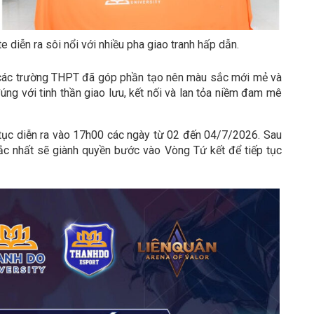
 diễn ra sôi nổi với nhiều pha giao tranh hấp dẫn.
ừ các trường THPT đã góp phần tạo nên màu sắc mới mẻ và
ng với tinh thần giao lưu, kết nối và lan tỏa niềm đam mê
 tục diễn ra vào 17h00 các ngày từ 02 đến 04/7/2026. Sau
sắc nhất sẽ giành quyền bước vào Vòng Tứ kết để tiếp tục