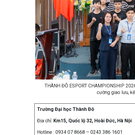
THÀNH ĐÔ ESPORT CHAMPIONSHIP 2026 góp 
cường giao lưu, kế
Trường Đại học Thành Đô
Địa chỉ:
Km15, Quốc lộ 32, Hoài Đức, Hà Nội
Hotline : 0934 07 8668 – 0243 386 1601