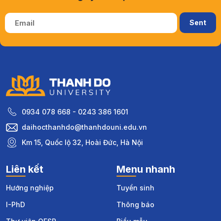
0934 078 668 - 0243 386 1601
daihocthanhdo@thanhdouni.edu.vn
Km 15, Quốc lộ 32, Hoài Đức, Hà Nội
Liên kết
Menu nhanh
Hướng nghiệp
Tuyển sinh
I-PhD
Thông báo