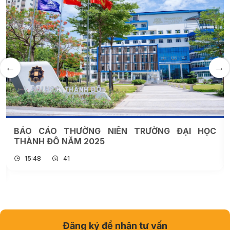
BÁO CÁO THƯỜNG NIÊN TRƯỜNG ĐẠI HỌC
THÀNH ĐÔ NĂM 2025
15:48
41
Đăng ký để nhận tư vấn