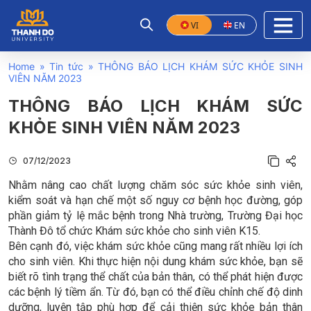
VI
EN
Home
»
Tin tức
»
THÔNG BÁO LỊCH KHÁM SỨC KHỎE SINH
VIÊN NĂM 2023
THÔNG BÁO LỊCH KHÁM SỨC
KHỎE SINH VIÊN NĂM 2023
07/12/2023
Nhằm nâng cao chất lượng chăm sóc sức khỏe sinh viên,
kiểm soát và hạn chế một số nguy cơ bệnh học đường, góp
phần giảm tỷ lệ mắc bệnh trong Nhà trường, Trường Đại học
Thành Đô tổ chức Khám sức khỏe cho sinh viên K15.
Bên cạnh đó, việc khám sức khỏe cũng mang rất nhiều lợi ích
cho sinh viên. Khi thực hiện nội dung khám sức khỏe, bạn sẽ
biết rõ tình trạng thể chất của bản thân, có thể phát hiện được
các bệnh lý tiềm ẩn. Từ đó, bạn có thể điều chỉnh chế độ dinh
dưỡng, luyện tập phù hợp để cải thiện sức khỏe bản thân