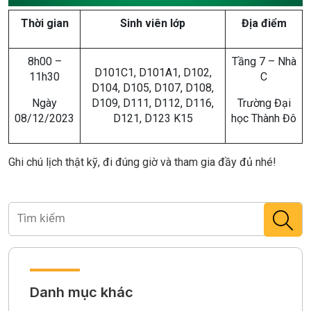
Thời gian
Sinh viên lớp
Địa điểm
8h00 –
Tầng 7 – Nhà
D101C1, D101A1, D102,
11h30
C
D104, D105, D107, D108,
Ngày
D109, D111, D112, D116,
Trường Đại
08/12/2023
D121, D123 K15
học Thành Đô
Ghi chú lịch thật kỹ, đi đúng giờ và tham gia đầy đủ nhé!
Danh mục khác