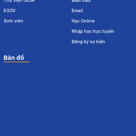
Thư viện OESR
Biểu mẫu
EGOV
Email
Sinh viên
Học Online
Nhập học trực tuyến
Đăng ký sự kiện
Bản đồ