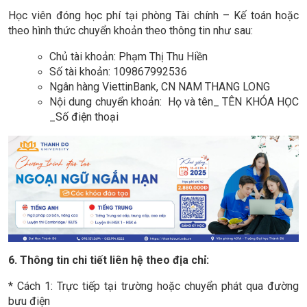
Học viên đóng học phí tại phòng Tài chính – Kế toán hoặc
theo hình thức chuyển khoản theo thông tin như sau:
Chủ tài khoản: Phạm Thị Thu Hiền
Số tài khoản: 109867992536
Ngân hàng ViettinBank, CN NAM THANG LONG
Nội dung chuyển khoản: Họ và tên_ TÊN KHÓA HỌC
_Số điện thoại
6. Thông tin chi tiết liên hệ theo địa chỉ:
* Cách 1: Trực tiếp tại trường hoặc chuyển phát qua đường
bưu điện