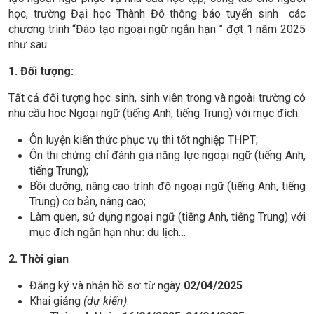
học, trường Đại học Thành Đô thông báo tuyển sinh các
chương trình “Đào tạo ngoại ngữ ngắn hạn ” đợt 1 năm 2025
như sau:
1. Đối tượng:
Tất cả đối tượng học sinh, sinh viên trong và ngoài trường có
nhu cầu học Ngoại ngữ (tiếng Anh, tiếng Trung) với mục đích:
Ôn luyện kiến thức phục vụ thi tốt nghiệp THPT;
Ôn thi chứng chỉ đánh giá năng lực ngoại ngữ (tiếng Anh,
tiếng Trung);
Bồi dưỡng, nâng cao trình độ ngoại ngữ (tiếng Anh, tiếng
Trung) cơ bản, nâng cao;
Làm quen, sử dụng ngoại ngữ (tiếng Anh, tiếng Trung) với
mục đích ngắn hạn như: du lịch…
2. Thời gian
Đăng ký và nhận hồ sơ: từ ngày
02/04/2025
Khai giảng
(dự kiến)
: