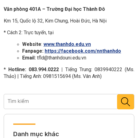
Văn phòng 401A – Trường Đại học Thành Đô
Km 15, Quốc lộ 32, Kim Chung, Hoài Đức, Hà Nội
* Cách 2: Trực tuyến, tại
Website
:
www.thanhdo.edu.vn
Fanpage:
https://facebook.com/nnthanhdo
Email:
tfld@thanhdouni.edu.vn
*
Hotline
:
083.994.0222 |
Tiếng Trung:
0839940222 (Ms.
Thảo) | Tiếng Anh:
0981515694 (Ms. Vân Anh)
Danh mục khác