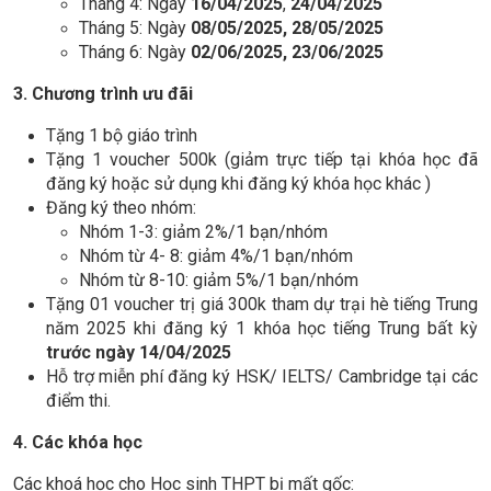
Tháng 4: Ngày
16/04/2025
,
24/04/2025
Tháng 5: Ngày
08/05/2025, 28/05/2025
Tháng 6: Ngày
02/06/2025, 23/06/2025
3. Chương trình ưu đãi
Tặng 1 bộ giáo trình
Tặng 1 voucher 500k (giảm trực tiếp tại khóa học đã
đăng ký hoặc sử dụng khi đăng ký khóa học khác )
Đăng ký theo nhóm:
Nhóm 1-3: giảm 2%/1 bạn/nhóm
Nhóm từ 4- 8: giảm 4%/1 bạn/nhóm
Nhóm từ 8-10: giảm 5%/1 bạn/nhóm
Tặng 01 voucher trị giá 300k tham dự trại hè tiếng Trung
năm 2025 khi đăng ký 1 khóa học tiếng Trung bất kỳ
trước ngày 14/04/2025
Hỗ trợ miễn phí đăng ký HSK/ IELTS/ Cambridge tại các
điểm thi.
4. Các khóa học
Các khoá học cho Học sinh THPT bị mất gốc: