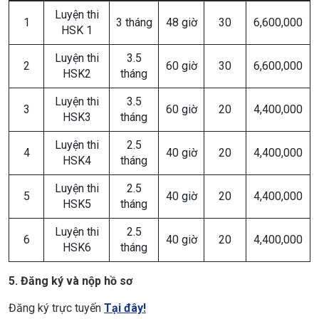
Luyện thi
1
3 tháng
48 giờ
30
6,600,000
HSK 1
Luyện thi
3.5
2
60 giờ
30
6,600,000
HSK2
tháng
Luyện thi
3.5
3
60 giờ
20
4,400,000
HSK3
tháng
Luyện thi
2.5
4
40 giờ
20
4,400,000
HSK4
tháng
Luyện thi
2.5
5
40 giờ
20
4,400,000
HSK5
tháng
Luyện thi
2.5
6
40 giờ
20
4,400,000
HSK6
tháng
5. Đăng ký và nộp hồ sơ
Đăng ký trực tuyến
Tại đây!