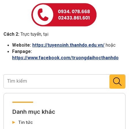
Cách 2:
Trực tuyến, tại
Website:
https://tuyensinh.thanhdo.edu.vn/
hoặc
Fanpage:
https://www.facebook.com/truongdaihocthanhdo
Danh mục khác
Tin tức