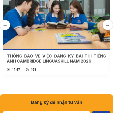
THÔNG BÁO VỀ VIỆC ĐĂNG KÝ BÀI THI TIẾNG
ANH CAMBRIDGE LINGUASKILL NĂM 2026
14:47
158
Đăng ký để nhận tư vấn