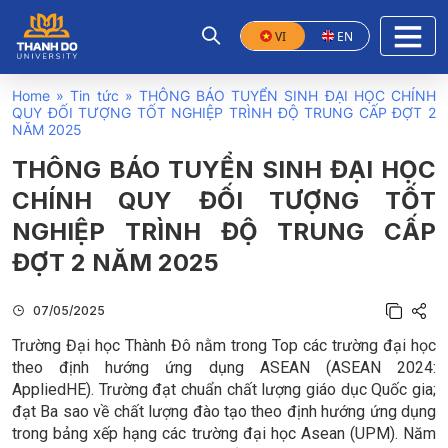
VI
EN
Home
»
Tin tức
»
THÔNG BÁO TUYỂN SINH ĐẠI HỌC CHÍNH
QUY ĐỐI TƯỢNG TỐT NGHIỆP TRÌNH ĐỘ TRUNG CẤP ĐỢT 2
NĂM 2025
THÔNG BÁO TUYỂN SINH ĐẠI HỌC
CHÍNH QUY ĐỐI TƯỢNG TỐT
NGHIỆP TRÌNH ĐỘ TRUNG CẤP
ĐỢT 2 NĂM 2025
07/05/2025
Trường Đại học Thành Đô nằm trong Top các trường đại học
theo định hướng ứng dụng ASEAN (ASEAN 2024:
AppliedHE). Trường đạt chuẩn chất lượng giáo dục Quốc gia;
đạt Ba sao về chất lượng đào tạo theo định hướng ứng dụng
trong bảng xếp hạng các trường đại học Asean (UPM). Năm