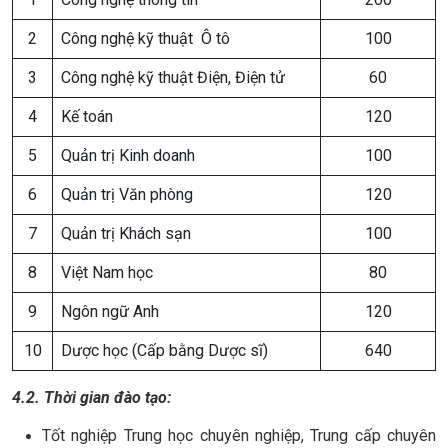
2
Công nghệ kỹ thuật Ô tô
100
3
Công nghệ kỹ thuật Điện, Điện tử
60
4
Kế toán
120
5
Quản trị Kinh doanh
100
6
Quản trị Văn phòng
120
7
Quản trị Khách sạn
100
8
Việt Nam học
80
9
Ngôn ngữ Anh
120
10
Dược học (Cấp bằng Dược sĩ)
640
4.2. Thời gian đào tạo:
Tốt nghiệp Trung học chuyên nghiệp, Trung cấp chuyên