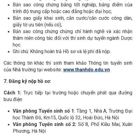
Bản sao công chứng bằng tốt nghiệp, bảng điểm của
trình độ trung cấp hoặc cao đẳng hoặc đại học;
Bản sao giấy khai sinh, căn cước/căn cước công dân,
giấy tờ ưu tiên (nếu có);
Bản sao công chứng chứng chỉ hành nghề và xác nhận
thâm niên công tác đối với thí sinh dự tuyển ngành Dược
học.
Ghi chú: Không hoàn trả Hồ sơ và lệ phí đã nộp.
Các thông tin khác thí sinh tham khảo Thông tin tuyển sinh
của Nhà trường tại website:
www.thanhdo.edu.vn
7
. Đăng ký nộp hồ sơ:
Cách 1:
Trực tiếp tại trường hoặc chuyển phát qua đường
bưu điện
Văn phòng Tuyển sinh số 1
: Tầng 1, Nhà A, Trường Đại
học Thành Đô, Km15, Quốc lộ 32, Hoài Đức, Hà Nội
Văn phòng Tuyển sinh số 2:
Số 8, Phố Kiều Mai, Xuân
Phương, Hà Nội