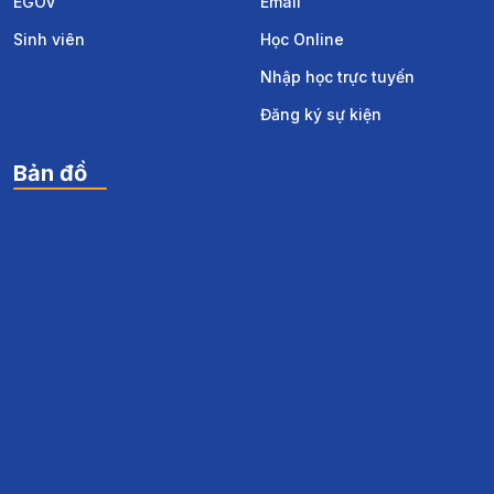
EGOV
Email
Sinh viên
Học Online
Nhập học trực tuyến
Đăng ký sự kiện
Bản đồ