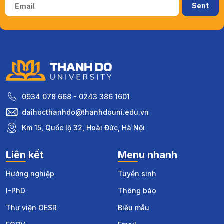
0934 078 668 - 0243 386 1601
daihocthanhdo@thanhdouni.edu.vn
Km 15, Quốc lộ 32, Hoài Đức, Hà Nội
Liên kết
Menu nhanh
Hướng nghiệp
Tuyển sinh
I-PhD
Thông báo
Thư viện OESR
Biểu mẫu