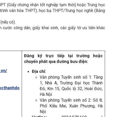
PT (Giấy chứng nhận tốt nghiệp tạm thời) hoặc Trung học
trình văn hóa THPT); học bạ THPT/Trung học nghề (Bảng
(nếu có).
cước công dân, giấy khai sinh, các giấy tờ ưu tiên khác
Đăng ký trực tiếp tại trường hoặc
chuyển phát qua đường bưu điện:
.vn/
Địa chỉ:
Văn phòng Tuyển sinh số 1:
Tầng
1, Nhà A, Trường Đại học Thành
octhanhdo
Đô, Km 15, Quốc lộ 32, Hoài Đức,
Hà Nội
Văn phòng Tuyển sinh số 2: Số 8,
Phố Kiều Mai, Xuân Phương, Hà
Nội