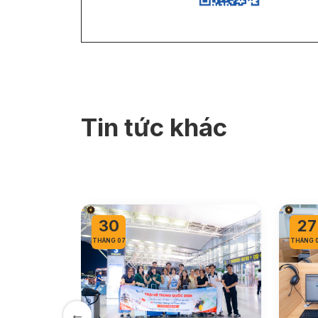
Tin tức khác
30
27
THÁNG 07
THÁNG 