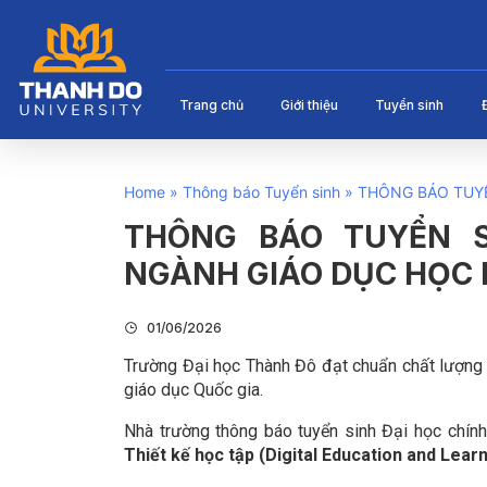
Trang chủ
Giới thiệu
Tuyển sinh
Home
»
Thông báo Tuyển sinh
»
THÔNG BÁO TUYỂ
THÔNG BÁO TUYỂN S
NGÀNH GIÁO DỤC HỌC
01/06/2026
Trường Đại học Thành Đô đạt chuẩn chất lượng 
giáo dục Quốc gia.
Nhà trường thông báo tuyển sinh Đại học chín
Thiết kế học tập (Digital Education and Lear