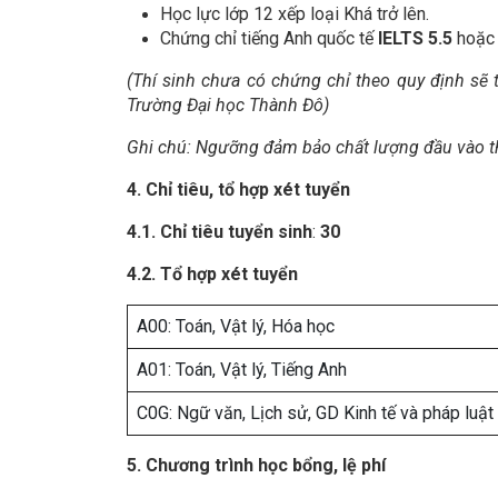
Học lực lớp 12 xếp loại Khá trở lên.
Chứng chỉ tiếng Anh quốc tế
IELTS 5.5
hoặc 
(Thí sinh chưa có chứng chỉ theo quy định sẽ 
Trường Đại học Thành Đô)
Ghi chú: Ngưỡng đảm bảo chất lượng đầu vào th
4
.
C
hỉ tiêu, tổ hợp xét tuyển
4.1.
Chỉ tiêu tuyển sinh
:
30
4.2.
Tổ hợp xét tuyển
A00: Toán, Vật lý, Hóa học
A01: Toán, Vật lý, Tiếng Anh
C0G: Ngữ văn, Lịch sử, GD Kinh tế và pháp luật
5. Chương trình học bổng
, lệ phí