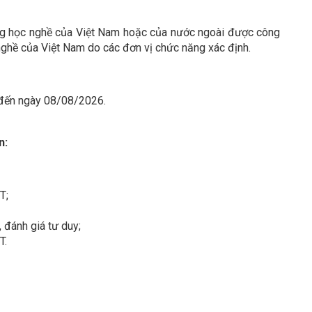
ng học nghề của Việt Nam hoặc của nước ngoài được công
nghề của Việt Nam do các đơn vị chức năng xác định.
 đến ngày 08/08/2026.
n:
T;
, đánh giá tư duy;
T.