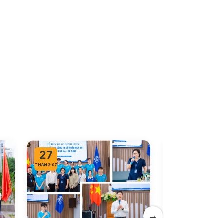
27
26
THÁNG 07
THÁNG 07