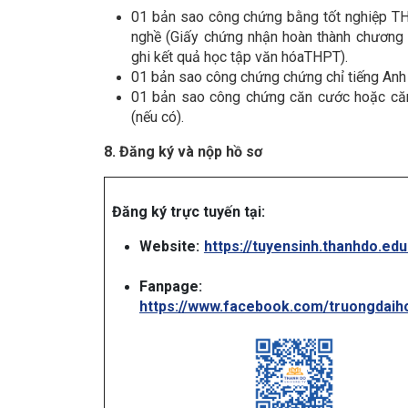
01 bản sao công chứng bằng tốt nghiệp TH
nghề (Giấy chứng nhận hoàn thành chương 
ghi kết quả học tập văn hóaTHPT).
01 bản sao công chứng chứng chỉ tiếng Anh 
01 bản sao công chứng căn cước hoặc căn 
(nếu có).
8
. Đăng ký và nộp hồ sơ
Đăng ký trực tuyến tại:
Website:
https://tuyensinh.thanhdo.edu
Fanpage:
https://www.facebook.com/truongdaih