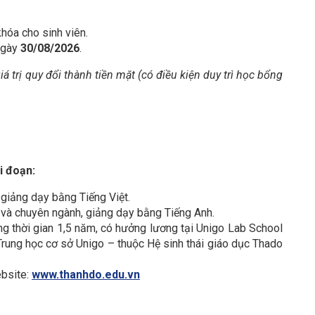
hóa cho sinh viên.
 ngày
30/08/2026
.
á trị quy đổi thành tiền mặt (có điều kiện duy trì học bổng
i đoạn:
 giảng dạy bằng Tiếng Việt.
 và chuyên ngành, giảng dạy bằng Tiếng Anh.
ng thời gian 1,5 năm, có hưởng lương tại Unigo Lab School
rung học cơ sở Unigo – thuộc Hệ sinh thái giáo dục Thado
ebsite:
www.thanhdo.edu.vn