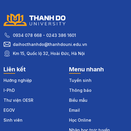
0934 078 668 - 0243 386 1601
daihocthanhdo@thanhdouni.edu.vn
Km 15, Quốc lộ 32, Hoài Đức, Hà Nội
Liên kết
Menu nhanh
Hướng nghiệp
Tuyển sinh
I-PhD
Thông báo
Thư viện OESR
Biểu mẫu
EGOV
Email
Sinh viên
Học Online
Nhập học trực tuyến