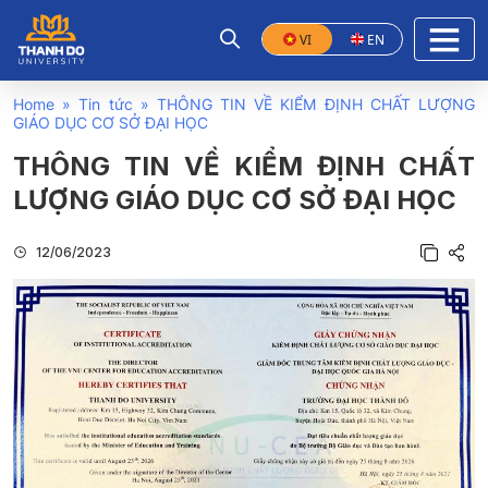
VI
EN
Home
»
Tin tức
»
THÔNG TIN VỀ KIỂM ĐỊNH CHẤT LƯỢNG
GIÁO DỤC CƠ SỞ ĐẠI HỌC
THÔNG TIN VỀ KIỂM ĐỊNH CHẤT
LƯỢNG GIÁO DỤC CƠ SỞ ĐẠI HỌC
12/06/2023