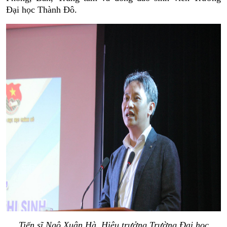
Đại học Thành Đô.
Tiến sĩ Ngô Xuân Hà, Hiệu trưởng Trường Đại học