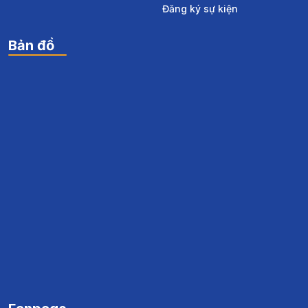
Đăng ký sự kiện
Bản đồ