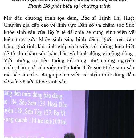
Thành Đô phát biểu tại chương trình
Mở đầu chương trình tọa đàm, Bác sĩ
Trịnh Thị Huệ;
Chuyên
gia
cấp cao về lĩnh vực Dân số và chăm sóc
Sức
khỏe sinh sản của Bộ Y tế đã chia sẻ cùng sinh viên về
kiến thức sức khỏe sinh sản, bình đẳng giới, mất cân
bằng giới tính khi sinh giúp sinh viên có những hiểu biết
để từ đó chăm sóc bản thân và hành động vì cộng đồng.
Với những số liệu thống kê cũng như những nguyên
nhân, hậu quả của việc thiếu kiến thức sức khỏe sinh sản
mà bác sĩ chỉ ra đã giúp sinh viên có nhận thức đúng đắn
về vấn về sức khỏe sinh sản.