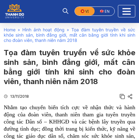
VI
EN
Home
»
Hình ảnh hoạt động
»
Tọa đàm tuyên truyền về sức
khỏe sinh sản, bình đẳng giới, mất cân bằng giới tính khi sinh
cho đoàn viên, thanh niên năm 2018
Tọa đàm tuyên truyền về sức khỏe
sinh sản, bình đẳng giới, mất cân
bằng giới tính khi sinh cho đoàn
viên, thanh niên năm 2018
13/11/2018
Nhằm tạo chuyển biến tích cực về nhận thức và hành
động của đoàn viên, thanh niên tham gia tuyên truyền
công tác Dân số – KHHGĐ và các bệnh lây truyền qua
đường tình dục; đồng thời trang bị kiến thức, kỹ năng về
công tác giáo dục dân số, chăm sóc sức khỏe sinh sản,