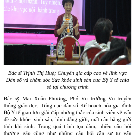
Bác sĩ
Trịnh Thị Huệ;
Chuyên
gia
cấp cao về lĩnh vực
Dân số và chăm sóc
Sức khỏe sinh sản của Bộ Y tế chia
sẻ tại chương trình
Bác sỹ Mai Xuân Phương, Phó Vụ trưởng Vụ truyền
thông giáo dục, Tổng cục dân số Kế hoạch hóa gia đình
Bộ Y tế giao lưu giải đáp những thắc của sinh viên về vấn
đề
sức khỏe sinh sản, bình đẳng giới, mất cân bằng giới
tính khi sinh. Trong quá trình tọa đàm, nhiều câu hỏi
thường gặp cũng như những câu hỏi cần sự tư vấn