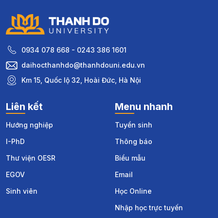
0934 078 668 - 0243 386 1601
daihocthanhdo@thanhdouni.edu.vn
Km 15, Quốc lộ 32, Hoài Đức, Hà Nội
Liên kết
Menu nhanh
Hướng nghiệp
Tuyển sinh
I-PhD
Thông báo
Thư viện OESR
Biểu mẫu
EGOV
Email
Sinh viên
Học Online
Nhập học trực tuyến