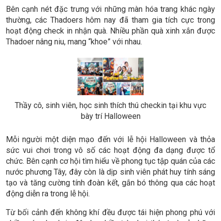
Thadoers đến lớp trong ngày Halloween với những “diện
mạo” khác lạ
Bên cạnh nét đặc trưng với những màn hóa trang khác ngày
thường, các Thadoers hôm nay đã tham gia tích cực trong
hoạt động check in nhận quà. Nhiều phần quà xinh xắn được
Thadoer nâng niu, mang “khoe” với nhau.