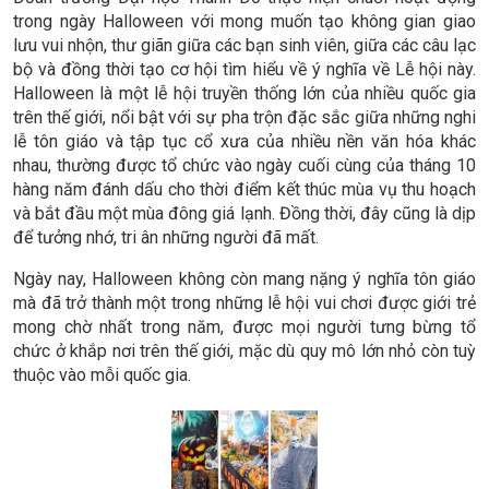
trong ngày Halloween với mong muốn tạo không gian giao
lưu vui nhộn, thư giãn giữa các bạn sinh viên, giữa các câu lạc
bộ và đồng thời tạo cơ hội tìm hiểu về ý nghĩa về Lễ hội này.
Halloween là một lễ hội truyền thống lớn của nhiều quốc gia
trên thế giới, nổi bật với sự pha trộn đặc sắc giữa những nghi
lễ tôn giáo và tập tục cổ xưa của nhiều nền văn hóa khác
nhau, thường được tổ chức vào ngày cuối cùng của tháng 10
hàng năm đánh dấu cho thời điểm kết thúc mùa vụ thu hoạch
và bắt đầu một mùa đông giá lạnh. Đồng thời, đây cũng là dịp
để tưởng nhớ, tri ân những người đã mất.
Ngày nay, Halloween không còn mang nặng ý nghĩa tôn giáo
mà đã trở thành một trong những lễ hội vui chơi được giới trẻ
mong chờ nhất trong năm, được mọi người tưng bừng tổ
chức ở khắp nơi trên thế giới, mặc dù quy mô lớn nhỏ còn tuỳ
thuộc vào mỗi quốc gia.