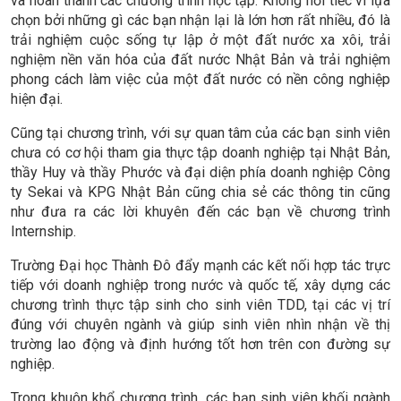
và hoàn thành các chương trình học tập. Không hối tiếc vì lựa
chọn bởi những gì các bạn nhận lại là lớn hơn rất nhiều, đó là
trải nghiệm cuộc sống tự lập ở một đất nước xa xôi, trải
nghiệm nền văn hóa của đất nước Nhật Bản và trải nghiệm
phong cách làm việc của một đất nước có nền công nghiệp
hiện đại.
Cũng tại chương trình, với sự quan tâm của các bạn sinh viên
chưa có cơ hội tham gia thực tập doanh nghiệp tại Nhật Bản,
thầy Huy và thầy Phước và đại diện phía doanh nghiệp Công
ty Sekai và KPG Nhật Bản cũng chia sẻ các thông tin cũng
như đưa ra các lời khuyên đến các bạn về chương trình
Internship.
Trường Đại học Thành Đô đẩy mạnh các kết nối hợp tác trực
tiếp với doanh nghiệp trong nước và quốc tế,
xây dựng các
chương trình thực tập sinh cho sinh viên TDD, tại các vị trí
đúng với chuyên ngành và giúp sinh viên nhìn nhận về thị
trường lao động và định hướng tốt hơn trên con đường sự
nghiệp.
Trong khuôn khổ chương trình, các bạn sinh viên khối ngành