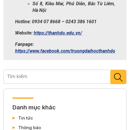
Số 8, Kiều Mai, Phú Diễn, Bắc Từ Liêm,
Hà Nội
Hotline: 0934 07 8668 – 0243 386 1601
Website:
https://thanhdo.edu.vn/
Fanpage:
https://www.facebook.com/truongdaihocthanhdo
Danh mục khác
Tin tức
Thông báo