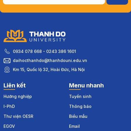
0934 078 668 - 0243 386 1601
daihocthanhdo@thanhdouni.edu.vn
Km 15, Quốc lộ 32, Hoài Đức, Hà Nội
Liên kết
Menu nhanh
Hướng nghiệp
Tuyển sinh
I-PhD
Thông báo
Thư viện OESR
Biểu mẫu
EGOV
Email