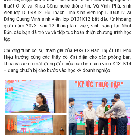
thuật Ô tô và Khoa Công nghệ thông tin, Vũ Vinh Phú, sinh
viên lớp D104K12, Hồ Thạch Linh sinh viên lớp D104K12 và
Đặng Quang Vinh sinh viên lớp D101K12 bắt đầu từ khoảng
giữa năm 2023, sau 12 tháng làm việc, sinh sống tại Nhật
Bản, các bạn đã trở về và tiếp tục hoàn thiện chương trình học
tập.
Chương trình có sự tham gia của PGS.TS Đào Thị Ái Thi, Phó
Hiệu trưởng cùng các thầy cô đại diện cho các phòng ban,
khoa và sự có mặt đông đảo của các bạn sinh viên K13, K14
– đang chuẩn bị cho bước vào học kỳ doanh nghiệp.