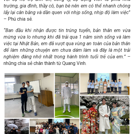
trường, gia đình, thầy cô, bạn bè nên em có thể nhanh chóng
lấy lại cân bằng và dần quen với nhịp sống, nhịp độ làm việc
”
– Phú chia sẻ.
“Ban đầu khi nhận được tin trúng tuyển, bản thân em vừa
mừng vừa lo nhưng khi đã trải qua 1 năm sinh sống và làm
việc tại Nhật Bản, em đã vượt qua vùng an toàn của bản thân
để làm những chuyện em chưa dám làm và đây là một trải
nghiệm đáng nhớ nhất trong hành trình tuổi trẻ của em.”
–
những chia sẻ chân thành từ Quang Vinh.