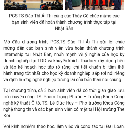
PGS.TS Đào Thị Ái Thi cùng các Thầy Cô chúc mừng các
bạn sinh viên đã hoàn thành chương trình thực tập tại
Nhật Bản
Mở đầu chương trình, PGS.TS Đào Thị Ái Thi gửi lời chúc
mừng đến các bạn sinh viên vừa hoàn thành chương trình
Internship tại Nhật Bản, nhấn mạnh về ý nghĩa của học kỳ
doanh nghiệp tại TDD và khuyến khích Thadoer xây dựng tiêu
và lập kế hoạch học tập rõ ràng, chi tiết chuẩn bị tâm thế,
hành trang tốt nhất cho học kỳ doanh nghiệp sắp tới nói riêng
và định hướng nghề nghiệp tương lai của bản thân nói chung.
Tại chương trình, cả 3 bạn sinh viên đã có thời gian giao lưu,
trò chuyện cùng TS. Phạm Trọng Phước – Trưởng Khoa Công
nghệ kỹ thuật Ô tô, TS. Lê Đức Huy – Phó trưởng Khoa Công
nghệ thông tin và các bạn sinh viên có mặt tại Hội trường The
Koi.
Với kinh nghiệm theo học, làm việc và công tác tại Đài Loan,