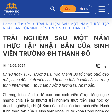
VI
EN
Home
»
Tin tức
»
TRẢI NGHIỆM SAU MỘT NĂM THỰC TẬP
NHẬT BẢN CỦA SINH VIÊN TRƯỜNG ĐH THÀNH ĐÔ
TRẢI NGHIỆM SAU MỘT NĂM
THỰC TẬP NHẬT BẢN CỦA SINH
VIÊN TRƯỜNG ĐH THÀNH ĐÔ
12/06/2024
Chiều ngày 11/6, Trường Đại học Thành Đô tổ chức buổi gặp
mặt, chào đón sinh viên sau khi hoàn thành xuất sắc chương
trình Internship – thực tập hưởng lương tại Nhật Bản.
Chương trình là dịp để các bạn sinh viên được lắng nghe
những chia sẻ từ những trải nghiệm thực tiễn sau học kỳ
doanh nghiệp tại Nhật Bản của chính các bạn sinh viên. Hành
trình thực tập của
3 sinh viên khoá 12 từ khoa Công nghệ kỹ