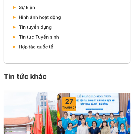
Sự kiện
Hình ảnh hoạt động
Tin tuyển dụng
Tin tức Tuyển sinh
Hợp tác quốc tế
Tin tức khác
27
THÁNG 07