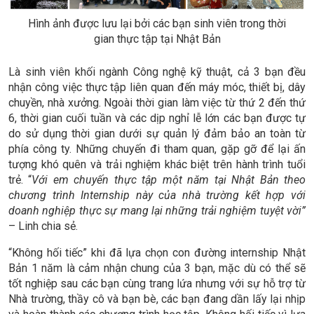
Hình ảnh được lưu lại bởi các bạn sinh viên trong thời
gian thực tập tại Nhật Bản
Là sinh viên khối ngành Công nghệ kỹ thuật, cả 3 bạn đều
nhận công việc thực tập liên quan đến máy móc, thiết bị, dây
chuyền, nhà xưởng. Ngoài thời gian làm việc từ thứ 2 đến thứ
6, thời gian cuối tuần và các dịp nghỉ lễ lớn các bạn được tự
do sử dụng thời gian dưới sự quản lý đảm bảo an toàn từ
phía công ty. Những chuyến đi tham quan, gặp gỡ để lại ấn
tượng khó quên và trải nghiệm khác biệt trên hành trình tuổi
trẻ. “
Với em chuyến thực tập một năm tại Nhật Bản theo
chương trình Internship này của nhà trường kết hợp với
doanh nghiệp thực sự mang lại những trải nghiệm tuyệt vời”
– Linh chia sẻ.
“Không hối tiếc” khi đã lựa chọn con đường internship Nhật
Bản 1 năm là cảm nhận chung của 3 bạn, mặc dù có thể sẽ
tốt nghiệp sau các bạn cùng trang lứa nhưng với sự hỗ trợ từ
Nhà trường, thầy cô và bạn bè, các bạn đang dần lấy lại nhịp