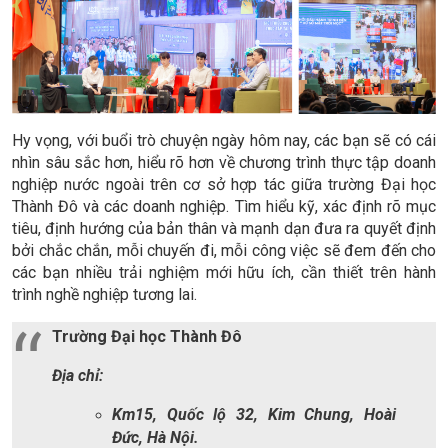
Hy vọng, với buổi trò chuyện ngày hôm nay, các bạn sẽ có cái
nhìn sâu sắc hơn, hiểu rõ hơn về chương trình thực tập doanh
nghiệp nước ngoài trên cơ sở hợp tác giữa trường Đại học
Thành Đô và các doanh nghiệp. Tìm hiểu kỹ, xác định rõ mục
tiêu, định hướng của bản thân và mạnh dạn đưa ra quyết định
bởi chắc chắn, mỗi chuyến đi, mỗi công việc sẽ đem đến cho
các bạn nhiều trải nghiệm mới hữu ích, cần thiết trên hành
trình nghề nghiệp tương lai.
Trường Đại học Thành Đô
Địa chỉ:
Km15, Quốc lộ 32, Kim Chung, Hoài
Đức, Hà Nội.