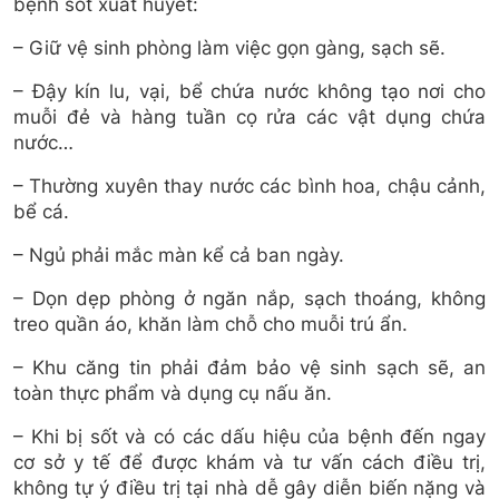
bệnh sốt xuất huyết:
– Giữ vệ sinh phòng làm việc gọn gàng, sạch sẽ.
– Đậy kín lu, vại, bể chứa nước không tạo nơi cho
muỗi đẻ và hàng tuần cọ rửa các vật dụng chứa
nước…
– Thường xuyên thay nước các bình hoa, chậu cảnh,
bể cá.
– Ngủ phải mắc màn kể cả ban ngày.
– Dọn dẹp phòng ở ngăn nắp, sạch thoáng, không
treo quần áo, khăn làm chỗ cho muỗi trú ẩn.
– Khu căng tin phải đảm bảo vệ sinh sạch sẽ, an
toàn thực phẩm và dụng cụ nấu ăn.
– Khi bị sốt và có các dấu hiệu của bệnh đến ngay
cơ sở y tế để được khám và tư vấn cách điều trị,
không tự ý điều trị tại nhà dễ gây diễn biến nặng và