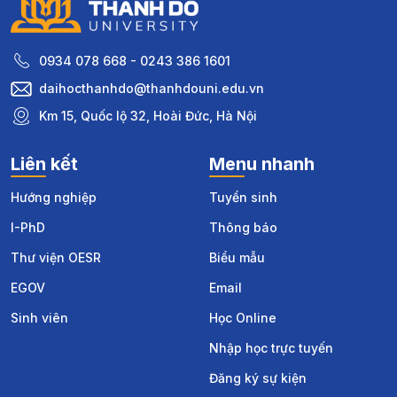
0934 078 668 - 0243 386 1601
daihocthanhdo@thanhdouni.edu.vn
Km 15, Quốc lộ 32, Hoài Đức, Hà Nội
Liên kết
Menu nhanh
Hướng nghiệp
Tuyển sinh
I-PhD
Thông báo
Thư viện OESR
Biểu mẫu
EGOV
Email
Sinh viên
Học Online
Nhập học trực tuyến
Đăng ký sự kiện