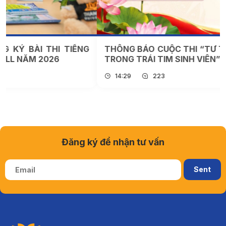
THÔNG BÁO CUỘC THI “TƯ TƯỞNG HỒ CHÍ MINH
TRONG TRÁI TIM SINH VIÊN” NĂM 2026
14:29
223
Đăng ký để nhận tư vấn