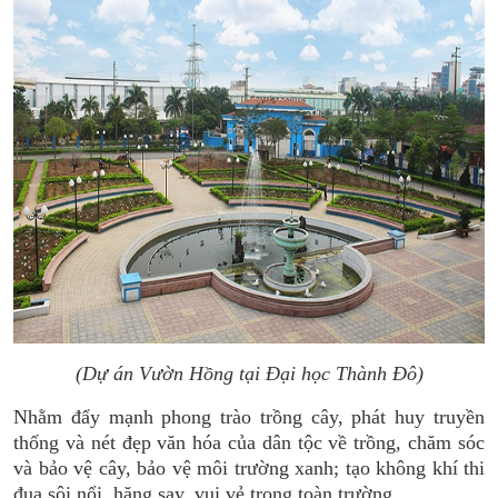
(Dự án Vườn Hồng tại Đại học Thành Đô)
Nhằm đẩy mạnh phong trào trồng cây, phát huy truyền
thống và nét đẹp văn hóa của dân tộc về trồng, chăm sóc
và bảo vệ cây, bảo vệ môi trường xanh; tạo không khí thi
đua sôi nổi, hăng say, vui vẻ trong toàn trường.