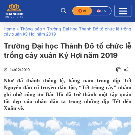
VI
EN
Home
»
Thông báo
»
Trường Đại học Thành Đô tổ chức lễ trồng
cây xuân Kỷ Hợi năm 2019
Trường Đại học Thành Đô tổ chức lễ
trồng cây xuân Kỷ Hợi năm 2019
14/02/2019
Như đã thành thông lệ, hàng năm trong dịp Tết
Nguyên đán cổ truyền dân tộc, “Tết trồng cây” nhằm
ghi nhớ công ơn Bác Hồ đã trở thành một tập quán
tốt đẹp của nhân dân ta trong những dịp Tết đến
Xuân về.