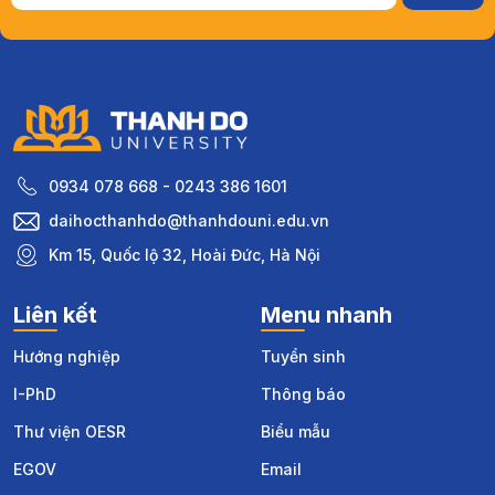
0934 078 668 - 0243 386 1601
daihocthanhdo@thanhdouni.edu.vn
Km 15, Quốc lộ 32, Hoài Đức, Hà Nội
Liên kết
Menu nhanh
Hướng nghiệp
Tuyển sinh
I-PhD
Thông báo
Thư viện OESR
Biểu mẫu
EGOV
Email