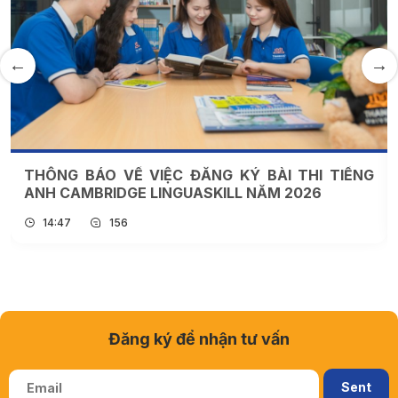
THÔNG BÁO VỀ VIỆC ĐĂNG KÝ BÀI THI TIẾNG
ANH CAMBRIDGE LINGUASKILL NĂM 2026
14:47
156
Đăng ký để nhận tư vấn