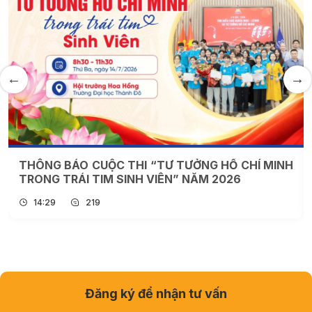
THÔNG BÁO CUỘC THI “TƯ TƯỞNG HỒ CHÍ MINH
TRONG TRÁI TIM SINH VIÊN” NĂM 2026
14:29
219
Đăng ký để nhận tư vấn