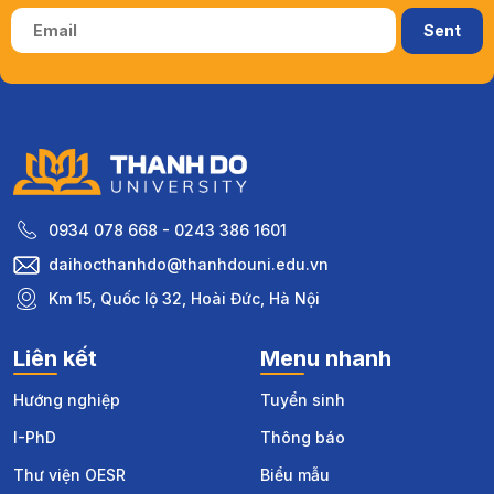
0934 078 668 - 0243 386 1601
daihocthanhdo@thanhdouni.edu.vn
Km 15, Quốc lộ 32, Hoài Đức, Hà Nội
Liên kết
Menu nhanh
Hướng nghiệp
Tuyển sinh
I-PhD
Thông báo
Thư viện OESR
Biểu mẫu