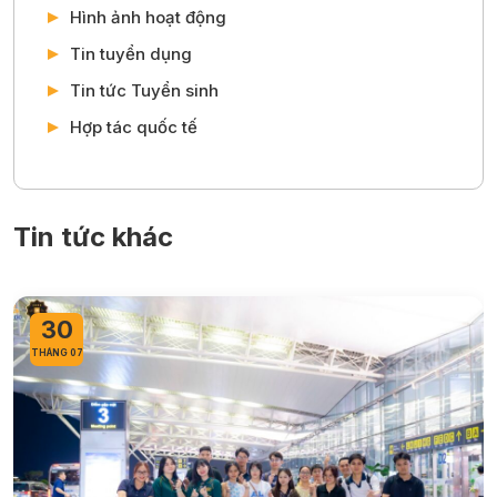
https://www.facebook.com/truongdaihocthanhdo
Danh mục khác
Tin tức
Thông báo
Sự kiện
Hình ảnh hoạt động
Tin tuyển dụng
Tin tức Tuyển sinh