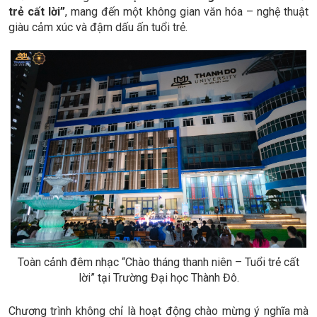
trẻ cất lời”
, mang đến một không gian văn hóa – nghệ thuật
giàu cảm xúc và đậm dấu ấn tuổi trẻ.
Toàn cảnh đêm nhạc “Chào tháng thanh niên – Tuổi trẻ cất
lời” tại Trường Đại học Thành Đô.
Chương trình không chỉ là hoạt động chào mừng ý nghĩa mà