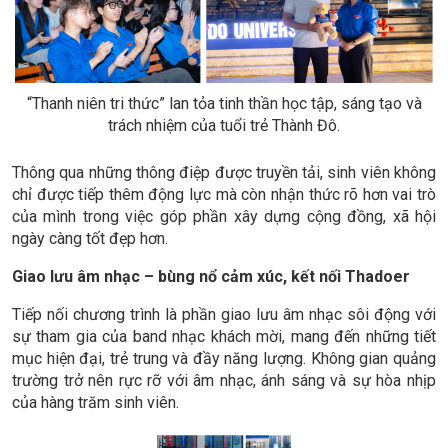
“Thanh niên tri thức” lan tỏa tinh thần học tập, sáng tạo và
trách nhiệm của tuổi trẻ Thành Đô.
Thông qua những thông điệp được truyền tải, sinh viên không
chỉ được tiếp thêm động lực mà còn nhận thức rõ hơn vai trò
của mình trong việc góp phần xây dựng cộng đồng, xã hội
ngày càng tốt đẹp hơn.
Giao lưu âm nhạc – bùng nổ cảm xúc, kết nối Thadoer
Tiếp nối chương trình là phần giao lưu âm nhạc sôi động với
sự tham gia của band nhạc khách mời, mang đến những tiết
mục hiện đại, trẻ trung và đầy năng lượng. Không gian quảng
trường trở nên rực rỡ với âm nhạc, ánh sáng và sự hòa nhịp
của hàng trăm sinh viên.