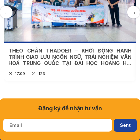
Hợp tác quốc tế
Tin tức khác
30
THÁNG 07