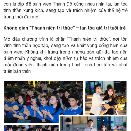
còn là dịp để sinh viên Thành Đô cùng nhau nhìn lại, lan tỏa
tinh thần xung kích, sáng tạo và trách nhiệm của thế hệ trẻ
trong thời đại mới.
Không gian “Thanh niên tri thức” – lan tỏa giá trị tuổi trẻ
Mở đầu chương trình là phần “Thanh niên tri thức”, nơi tôn
vinh tinh thần học tập, sáng tạo và khát vọng cống hiến của
sinh viên. Không khí trang trọng nhưng gần gũi đã tạo nên
điểm nhấn ý nghĩa, khơi dậy niềm tự hào và trách nhiệm của
mỗi đoàn viên, thanh niên trong hành trình học tập và phát
triển bản thân.