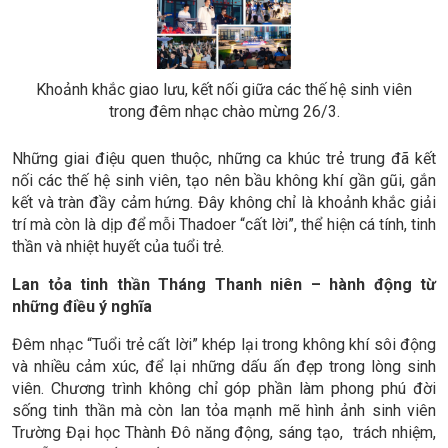
Khoảnh khắc giao lưu, kết nối giữa các thế hệ sinh viên
trong đêm nhạc chào mừng 26/3.
Những giai điệu quen thuộc, những ca khúc trẻ trung đã kết
nối các thế hệ sinh viên, tạo nên bầu không khí gần gũi, gắn
kết và tràn đầy cảm hứng. Đây không chỉ là khoảnh khắc giải
trí mà còn là dịp để mỗi Thadoer “cất lời”, thể hiện cá tính, tinh
thần và nhiệt huyết của tuổi trẻ.