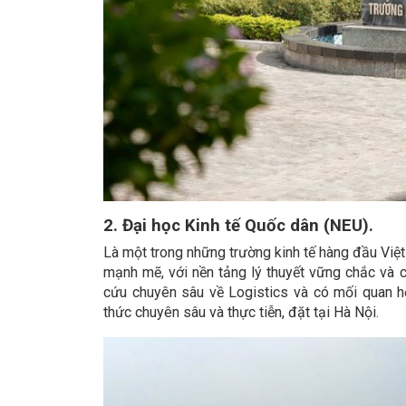
2. Đại học Kinh tế Quốc dân (NEU).
Là một trong những trường kinh tế hàng đầu Việt
mạnh mẽ, với nền tảng lý thuyết vững chắc và 
cứu chuyên sâu về Logistics và có mối quan hệ
thức chuyên sâu và thực tiễn, đặt tại Hà Nội.