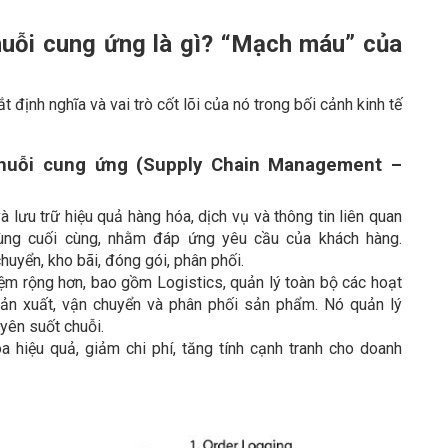
huỗi cung ứng là gì? “Mạch máu” của
 định nghĩa và vai trò cốt lõi của nó trong bối cảnh kinh tế
 chuỗi cung ứng (Supply Chain Management –
 lưu trữ hiệu quả hàng hóa, dịch vụ và thông tin liên quan
dùng cuối cùng, nhằm đáp ứng yêu cầu của khách hàng.
huyển, kho bãi, đóng gói, phân phối.
ệm rộng hơn, bao gồm Logistics, quản lý toàn bộ các hoạt
ản xuất, vận chuyển và phân phối sản phẩm. Nó quản lý
uyên suốt chuỗi.
a hiệu quả, giảm chi phí, tăng tính cạnh tranh cho doanh