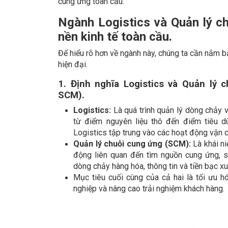
cung ứng toàn cầu.
Ngành Logistics và Quản lý c
nền kinh tế toàn cầu.
Để hiểu rõ hơn về ngành này, chúng ta cần nắm bắt
hiện đại.
1. Định nghĩa Logistics và Quản lý
SCM).
Logistics:
Là quá trình quản lý dòng chảy và
từ điểm nguyên liệu thô đến điểm tiêu 
Logistics tập trung vào các hoạt động vận c
Quản lý chuỗi cung ứng (SCM):
Là khái ni
động liên quan đến tìm nguồn cung ứng, s
dòng chảy hàng hóa, thông tin và tiền bạc x
Mục tiêu cuối cùng của cả hai là tối ưu hó
nghiệp và nâng cao trải nghiệm khách hàng.