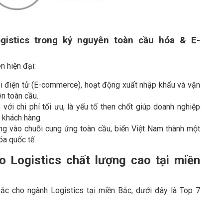
gistics trong kỷ nguyên toàn cầu hóa & E-
n hiện đại:
i điện tử (E-commerce), hoạt động xuất nhập khẩu và vận
ên toàn cầu.
ới chi phí tối ưu, là yếu tố then chốt giúp doanh nghiệp
 khách hàng.
ng vào chuỗi cung ứng toàn cầu, biến Việt Nam thành một
óa quốc tế.
 Logistics chất lượng cao tại miền
c cho ngành Logistics tại miền Bắc, dưới đây là Top 7