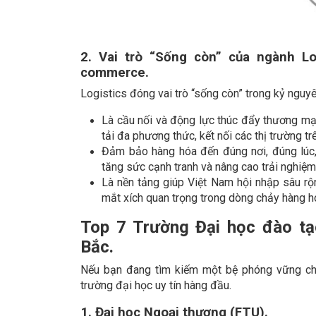
2. Vai trò “Sống còn” của ngành Lo
commerce.
Logistics đóng vai trò “sống còn” trong kỷ nguyê
Là cầu nối và động lực thúc đẩy thương mạ
tải đa phương thức, kết nối các thị trường tr
Đảm bảo hàng hóa đến đúng nơi, đúng lúc, v
tăng sức cạnh tranh và nâng cao trải nghiệm
Là nền tảng giúp Việt Nam hội nhập sâu rộ
mắt xích quan trọng trong dòng chảy hàng h
Top 7 Trường Đại học đào tạo
Bắc.
Nếu bạn đang tìm kiếm một bệ phóng vững chắ
trường đại học uy tín hàng đầu.
1. Đại học Ngoại thương (FTU).