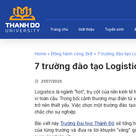
Trang chủ
Giới thiệu
Tuyển sinh
Home
»
Đồng hành cùng 2k8
»
7 trường đào tạo L
7 trường đào tạo Logist
21/07/2025
Logistics là ngành “hot”, trụ cột của nền kinh tế
vi toàn cầu. Trong bối cảnh thương mại điện tử 
trở nên thiết yếu. Việc chọn một trường đào tạ
chắc cho sự nghiệp.
Bài viết này
Trường Đại học Thành Đô
sẽ tổng h
của từng trường và đưa ra lời khuyên “vàng” 