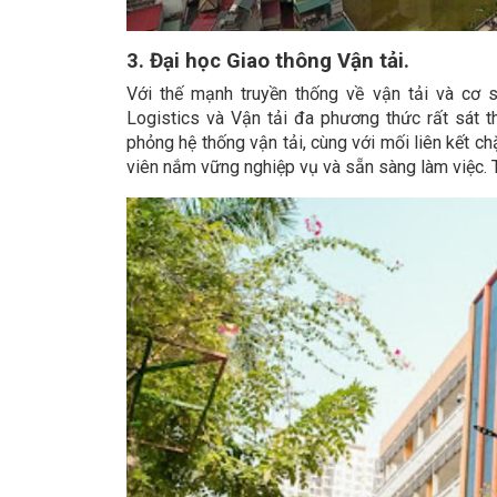
3. Đại học Giao thông Vận tải.
Với thế mạnh truyền thống về vận tải và cơ s
Logistics và Vận tải đa phương thức rất sát 
phỏng hệ thống vận tải, cùng với mối liên kết ch
viên nắm vững nghiệp vụ và sẵn sàng làm việc. T