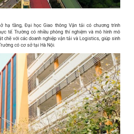
ở hạ tầng, Đại học Giao thông Vận tải có chương trình
thực tế. Trường có nhiều phòng thí nghiệm và mô hình mô
ặt chẽ với các doanh nghiệp vận tải và Logistics, giúp sinh
rường có cơ sở tại Hà Nội.