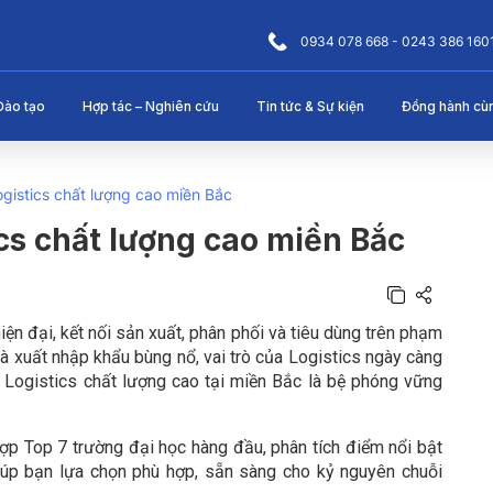
0934 078 668 - 0243 386 160
Đào tạo
Hợp tác – Nghiên cứu
Tin tức & Sự kiện
Đồng hành cù
ogistics chất lượng cao miền Bắc
ics chất lượng cao miền Bắc
 hiện đại, kết nối sản xuất, phân phối và tiêu dùng trên phạm
và xuất nhập khẩu bùng nổ, vai trò của Logistics ngày càng
o Logistics chất lượng cao tại miền Bắc là bệ phóng vững
ợp Top 7 trường đại học hàng đầu, phân tích điểm nổi bật
giúp bạn lựa chọn phù hợp, sẵn sàng cho kỷ nguyên chuỗi