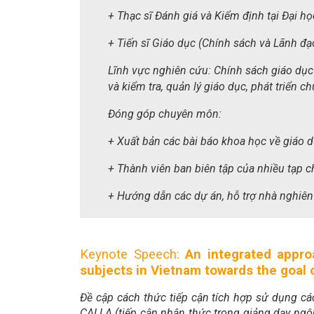
+ Thạc sĩ Đánh giá và Kiểm định tại Đại h
+ Tiến sĩ Giáo dục (Chính sách và Lãnh đạ
Lĩnh vực nghiên cứu: Chính sách giáo dục
và kiểm tra, quản lý giáo dục, phát triển 
Đóng góp chuyên môn:
+ Xuất bản các bài báo khoa học về giáo 
+ Thành viên ban biên tập của nhiều tạp c
+ Hướng dẫn các dự án, hỗ trợ nhà nghiên
Keynote Speech:
An integrated appr
subjects in Vietnam towards the goal
Đề cập cách thức tiếp cận tích hợp sử dụng cá
CALLA (tiếp cận nhận thức trong giảng dạy ngô