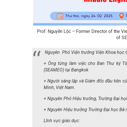
Prof. Nguyễn Lộc – Former Director of the Vie
of S
Nguyên Phó Viện trưởng Viện Khoa học G
+ Ông từng làm việc cho Ban Thư ký T
(SEAMEO) tại Bangkok
+ Người sáng lập và Giám đốc đầu tiên 
Minh, Việt Nam.
+ Nguyên Phó Hiệu trưởng, Trường Đại họ
+ Nguyên Hiệu trưởng Trường Đại học Bà r
Lĩnh vực giáo dục: