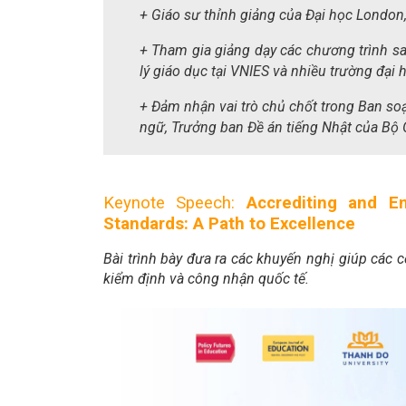
+ Giáo sư thỉnh giảng của Đại học Londo
+ Tham gia giảng dạy các chương trình sa
lý giáo dục tại VNIES và nhiều trường đại
+ Đảm nhận vai trò chủ chốt trong Ban s
ngữ, Trưởng ban Đề án tiếng Nhật của Bộ 
Keynote Speech:
Accrediting and E
Standards: A Path to Excellence
Bài trình bày đưa ra các khuyến nghị giúp các c
kiểm định và công nhận quốc tế.