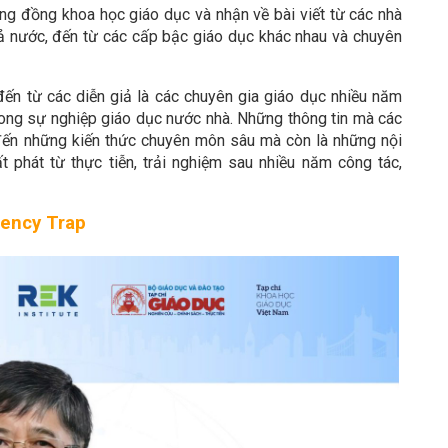
g đồng khoa học giáo dục và nhận về bài viết từ các nhà
cả nước, đến từ các cấp bậc giáo dục khác nhau và chuyên
đến từ các diễn giả là các chuyên gia giáo dục nhiều năm
ong sự nghiệp giáo dục nước nhà. Những thông tin mà các
g đến những kiến thức chuyên môn sâu mà còn là những nội
 phát từ thực tiễn, trải nghiệm sau nhiều năm công tác,
ciency Trap