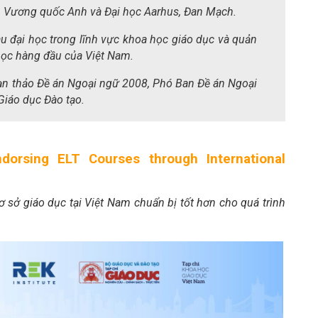
n, Vương quốc Anh và Đại học Aarhus, Đan Mạch.
u đại học trong lĩnh vực khoa học giáo dục và quản
 học hàng đầu của Việt Nam.
oạn thảo Đề án Ngoại ngữ 2008, Phó Ban Đề án Ngoại
Giáo dục Đào tạo.
ndorsing ELT Courses through International
ơ sở giáo dục tại Việt Nam chuẩn bị tốt hơn cho quá trình