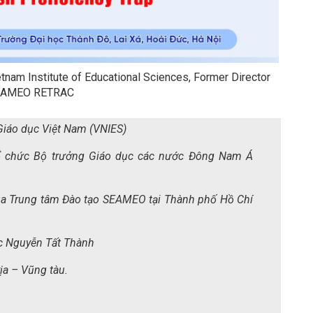
tnam Institute of Educational Sciences, Former Director
EAMEO RETRAC
iáo dục Việt Nam (VNIES)
ổ chức Bộ trưởng Giáo dục các nước Đông Nam Á
của Trung tâm Đào tạo SEAMEO tại Thành phố Hồ Chí
c Nguyễn Tất Thành
ịa – Vũng tàu.