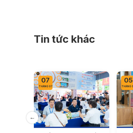
Tin tức khác
07
05
THÁNG 07
THÁNG 