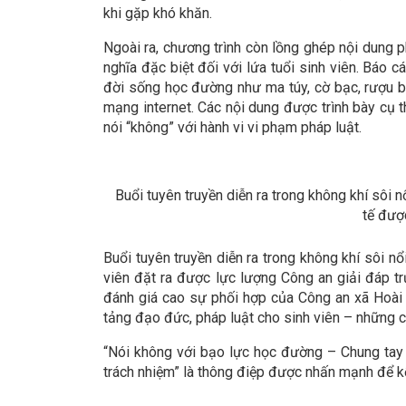
khi gặp khó khăn.
Ngoài ra, chương trình còn lồng ghép nội dung p
nghĩa đặc biệt đối với lứa tuổi sinh viên. Báo c
đời sống học đường như ma túy, cờ bạc, rượu bi
mạng internet. Các nội dung được trình bày cụ t
nói “không” với hành vi vi phạm pháp luật.
​​​​​​​Buổi tuyên truyền diễn ra trong không khí sô
tế được
Buổi tuyên truyền diễn ra trong không khí sôi nổ
viên đặt ra được lực lượng Công an giải đáp t
đánh giá cao sự phối hợp của Công an xã Hoài 
tảng đạo đức, pháp luật cho sinh viên – những c
“Nói không với bạo lực học đường – Chung tay
trách nhiệm” là thông điệp được nhấn mạnh để kế