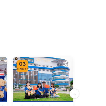
03
THÁNG 07