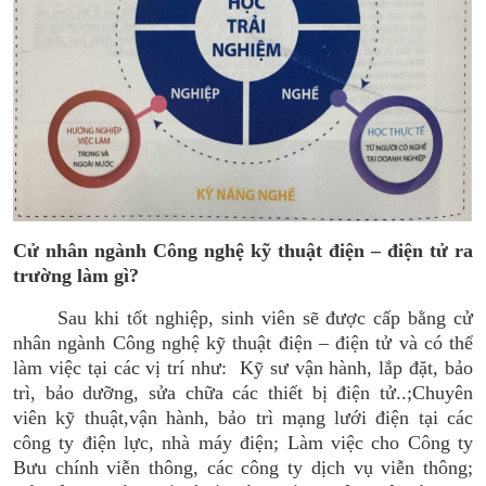
Cử nhân ngành Công nghệ kỹ thuật điện – điện tử ra
trường làm gì?
Sau khi tốt nghiệp, sinh viên sẽ được cấp bằng cử
nhân ngành Công nghệ kỹ thuật điện – điện tử và có thể
làm việc tại các vị trí như: Kỹ sư vận hành, lắp đặt, bảo
trì, bảo dưỡng, sửa chữa các thiết bị điện tử..;Chuyên
viên kỹ thuật,vận hành, bảo trì mạng lưới điện tại các
công ty điện lực, nhà máy điện; Làm việc cho Công ty
Bưu chính viễn thông, các công ty dịch vụ viễn thông;