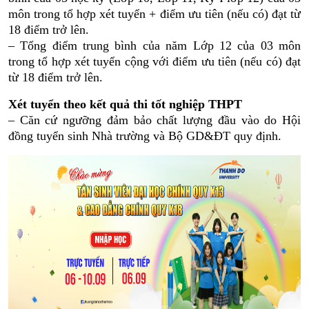
môn trong tổ hợp xét tuyển + điểm ưu tiên (nếu có) đạt từ
18 điểm trở lên.
– Tổng điểm trung bình của năm Lớp 12 của 03 môn
trong tổ hợp xét tuyển cộng với điểm ưu tiên (nếu có) đạt
từ 18 điểm trở lên.
Xét tuyển theo kết quả thi tốt nghiệp THPT
– Căn cứ ngưỡng đảm bảo chất lượng đầu vào do Hội
đồng tuyển sinh Nhà trường và Bộ GD&ĐT quy định.