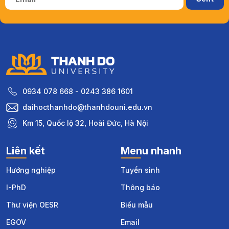
0934 078 668 - 0243 386 1601
daihocthanhdo@thanhdouni.edu.vn
Km 15, Quốc lộ 32, Hoài Đức, Hà Nội
Liên kết
Menu nhanh
Hướng nghiệp
Tuyển sinh
I-PhD
Thông báo
Thư viện OESR
Biểu mẫu
EGOV
Email