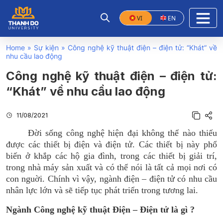
VI
EN
Home
»
Sự kiện
»
Công nghệ kỹ thuật điện – điện tử: “Khát” về
nhu cầu lao động
Công nghệ kỹ thuật điện – điện tử:
“Khát” về nhu cầu lao động
11/08/2021
Đời sống công nghệ hiện đại không thể nào thiếu
được các thiết bị điện và điện tử. Các thiết bị này phổ
biến ở khắp các hộ gia đình, trong các thiết bị giải trí,
trong nhà máy sản xuất và có thể nói là tất cả mọi nơi có
con nguời. Chính vì vậy, ngành điện – điện tử có nhu cầu
nhân lực lớn và sẽ tiếp tục phát triển trong tương lai.
Ngành Công nghệ kỹ thuật Điện – Điện tử là gì ?