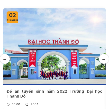
02
THÁNG 04
Đề án tuyển sinh năm 2022 Trường Đại học
Thành Đô
00:00
2664