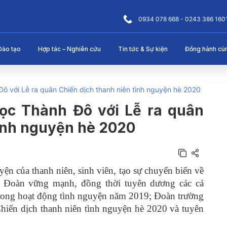
0934 078 668 - 0243 386 160
Đào tạo
Hợp tác – Nghiên cứu
Tin tức & Sự kiện
Đồng hành cù
ô với Lễ ra quân Chiến dịch thanh niên tình nguyện hè 2020
ọc Thành Đô với Lễ ra quân
tình nguyện hè 2020
ện của thanh niên, sinh viên, tạo sự chuyển biến về
c Đoàn vững mạnh, đồng thời tuyên dương các cá
c trong hoạt động tình nguyện năm 2019; Đoàn trường
hiến dịch thanh niên tình nguyện hè 2020 và tuyên