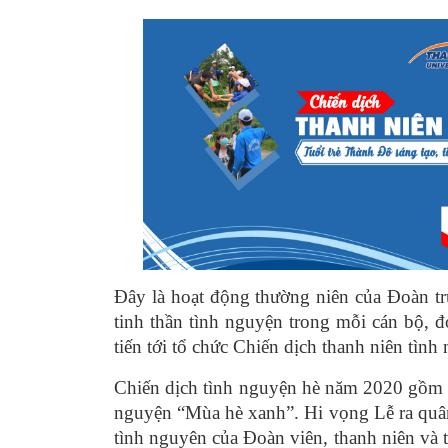
Đây là hoạt động thường niên của Đoàn t
tinh thần tình nguyện trong mỗi cán bộ, đo
tiến tới tổ chức Chiến dịch thanh niên tìn
Chiến dịch tình nguyện hè năm 2020 gồm 2
nguyện “Mùa hè xanh”. Hi vọng Lễ ra quân 
tình nguyên của Đoàn viên, thanh niê