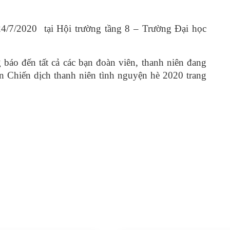
 24/7/2020 tại Hội trường tầng 8 – Trường Đại học
báo đến tất cả các bạn đoàn viên, thanh niên đang
n Chiến dịch thanh niên tình nguyện hè 2020 trang