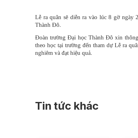
Lễ ra quân sẽ diễn ra vào lúc 8 gờ ngày
Thành Đô.
Đoàn trường Đại học Thành Đô xin thông 
theo học tại trường đến t
h
am dự Lễ ra quâ
nghiêm và đạt hiệu quả.
Tin tức khác