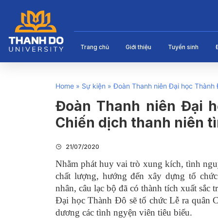
Trang chủ
Giới thiệu
Tuyển sinh
Home
»
Sự kiện
»
Đoàn Thanh niên Đại học Thành Đ
Đoàn Thanh niên Đại h
Chiến dịch thanh niên 
21/07/2020
Nhằm phát huy vai trò xung kích, tình nguy
chất lượng, hướng đến xây dựng tổ chứ
nhân, câu lạc bộ đã có thành tích xuất sắ
Đại học Thành Đô sẽ tổ chức Lễ ra quân C
dương các tình ngyện viên tiêu biểu.