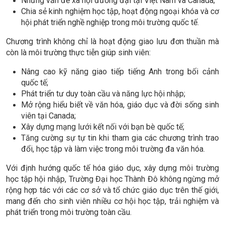
Những vấn đề xã hội đương đại tại Việt Nam và Canada;
Chia sẻ kinh nghiệm học tập, hoạt động ngoại khóa và cơ
hội phát triển nghề nghiệp trong môi trường quốc tế.
Chương trình không chỉ là hoạt động giao lưu đơn thuần mà
còn là môi trường thực tiễn giúp sinh viên:
Nâng cao kỹ năng giao tiếp tiếng Anh trong bối cảnh
quốc tế;
Phát triển tư duy toàn cầu và năng lực hội nhập;
Mở rộng hiểu biết về văn hóa, giáo dục và đời sống sinh
viên tại Canada;
Xây dựng mạng lưới kết nối với bạn bè quốc tế;
Tăng cường sự tự tin khi tham gia các chương trình trao
đổi, học tập và làm việc trong môi trường đa văn hóa.
Với định hướng quốc tế hóa giáo dục, xây dựng môi trường
học tập hội nhập, Trường Đại học Thành Đô không ngừng mở
rộng hợp tác với các cơ sở và tổ chức giáo dục trên thế giới,
mang đến cho sinh viên nhiều cơ hội học tập, trải nghiệm và
phát triển trong môi trường toàn cầu.