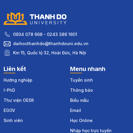
0934 078 668 - 0243 386 1601
daihocthanhdo@thanhdouni.edu.vn
Km 15, Quốc lộ 32, Hoài Đức, Hà Nội
Liên kết
Menu nhanh
Hướng nghiệp
Tuyển sinh
I-PhD
Thông báo
Thư viện OESR
Biểu mẫu
EGOV
Email
Sinh viên
Học Online
Nhập học trực tuyến