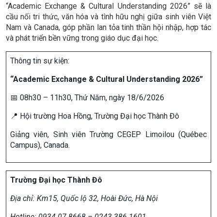
“Academic Exchange & Cultural Understanding 2026” sẽ là
cầu nối tri thức, văn hóa và tình hữu nghị giữa sinh viên Việt
Nam và Canada, góp phần lan tỏa tinh thần hội nhập, hợp tác
và phát triển bền vững trong giáo dục đại học.
Thông tin sự kiện:
“Academic Exchange & Cultural Understanding 2026”
📅 08h30 – 11h30, Thứ Năm, ngày 18/6/2026
📍 Hội trường Hoa Hồng, Trường Đại học Thành Đô
Giảng viên, Sinh viên Trường CEGEP Limoilou (Québec
Campus), Canada.
Trường Đại học Thành Đô
Địa chỉ:
Km15, Quốc lộ 32, Hoài Đức, Hà Nội
Hotline: 0934 07 8668 – 0243 386 1601