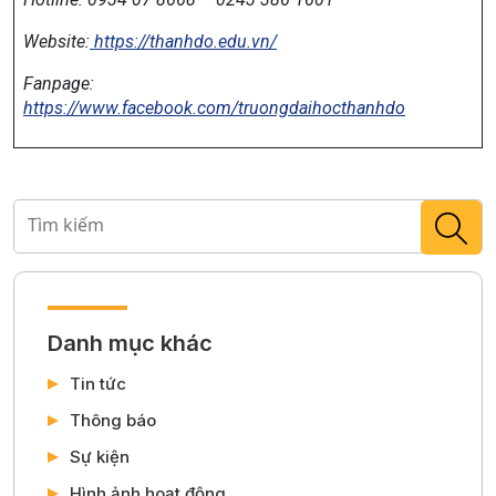
Website:
https://thanhdo.edu.vn/
Fanpage:
https://www.facebook.com/truongdaihocthanhdo
Danh mục khác
Tin tức
Thông báo
Sự kiện
Hình ảnh hoạt động