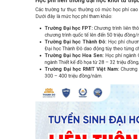
Học phí liên thông đại học khối tư thụ
Các trường tư thục thường có mức học phí cao
Dưới đây là mức học phí tham khảo:
Trường Đại học FPT:
Chương trình liên th
chương trình quốc tế lên đến 50 triệu đồng/
Trường Đại học Thành Đô:
Học phí chương
Đại học Thành Đô dao động tùy theo từng ch
Trường Đại học Hoa Sen:
Học phí ngành Q
ngành Thiết kế đồ họa từ 28 – 32 triệu đồn
Trường Đại học RMIT Việt Nam:
Chương t
300 – 400 triệu đồng/năm.