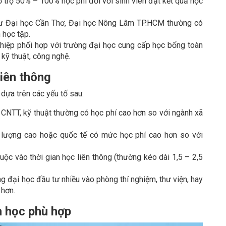
 trợ 50% – 100% học phí đối với sinh viên đạt kết quả học
ư Đại học Cần Thơ, Đại học Nông Lâm TP.HCM thường có
 học tập.
iệp phối hợp với trường đại học cung cấp học bổng toàn
 kỹ thuật, công nghệ.
liên thông
 dựa trên các yếu tố sau:
CNTT, kỹ thuật thường có học phí cao hơn so với ngành xã
 lượng cao hoặc quốc tế có mức học phí cao hơn so với
uộc vào thời gian học liên thông (thường kéo dài 1,5 – 2,5
g đại học đầu tư nhiều vào phòng thí nghiệm, thư viện, hay
 hơn.
h học phù hợp