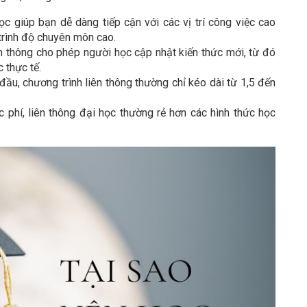
c giúp bạn dễ dàng tiếp cận với các vị trí công việc cao
trình độ chuyên môn cao.
n thông cho phép người học cập nhật kiến thức mới, từ đó
 thực tế.
đầu, chương trình liên thông thường chỉ kéo dài từ 1,5 đến
 phí, liên thông đại học thường rẻ hơn các hình thức học