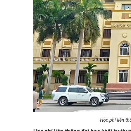
Học phí liên th