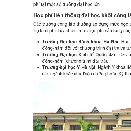
phí tại một số trường đại học lớn:
Học phí liên thông đại học khối công l
Các trường công lập thường áp dụng mức học p
trợ kinh phí. Tuy nhiên, mức học phí vẫn tăng nh
Trường Đại học Bách khoa Hà Nội:
Học p
đồng/năm đối với chương trình đại trà và t
Trường Đại học Kinh tế Quốc dân:
Các ng
đồng/năm (chương trình đại trà).
Trường Đại học Y Hà Nội:
Ngành Y khoa liê
các ngành khác như Điều dưỡng hoặc Kỹ thu