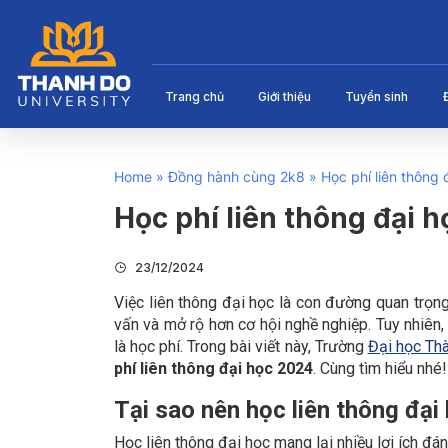
Trang chủ
Giới thiệu
Tuyển sinh
Home
»
Đồng hành cùng 2k8
»
Học phí liên thông
Học phí liên thông đại 
23/12/2024
Việc liên thông đại học là con đường quan trọng
vấn và mở rộ hơn cơ hội nghề nghiệp. Tuy nhiên
là học phí. Trong bài viết này, Trường
Đại học Th
phí liên thông đại học 2024
. Cùng tìm hiểu nhé!
Tại sao nên học liên thông đại
Học liên thông đại học mang lại nhiều lợi ích đá