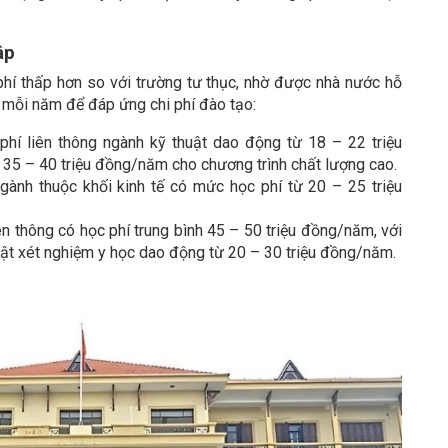
ập
hí thấp hơn so với trường tư thục, nhờ được nhà nước hỗ
ẹ mỗi năm để đáp ứng chi phí đào tạo:
hí liên thông ngành kỹ thuật dao động từ 18 – 22 triệu
ừ 35 – 40 triệu đồng/năm cho chương trình chất lượng cao.
ành thuộc khối kinh tế có mức học phí từ 20 – 25 triệu
n thông có học phí trung bình 45 – 50 triệu đồng/năm, với
ật xét nghiệm y học dao động từ 20 – 30 triệu đồng/năm.