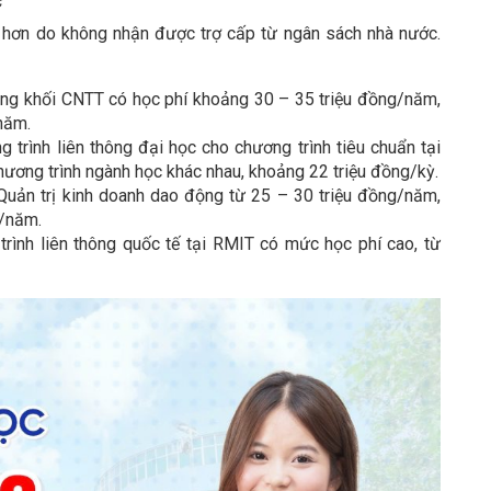
c
 hơn do không nhận được trợ cấp từ ngân sách nhà nước.
ông khối CNTT có học phí khoảng 30 – 35 triệu đồng/năm,
năm.
 trình liên thông đại học cho chương trình tiêu chuẩn tại
ương trình ngành học khác nhau, khoảng 22 triệu đồng/kỳ.
uản trị kinh doanh dao động từ 25 – 30 triệu đồng/năm,
g/năm.
rình liên thông quốc tế tại RMIT có mức học phí cao, từ