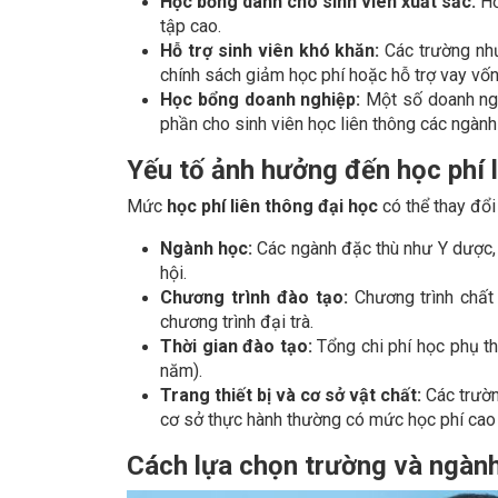
Học bổng dành cho sinh viên xuất sắc:
Hỗ
tập cao.
Hỗ trợ sinh viên khó khăn:
Các trường nh
chính sách giảm học phí hoặc hỗ trợ vay vốn
Học bổng doanh nghiệp:
Một số doanh ngh
phần cho sinh viên học liên thông các ngành
Yếu tố ảnh hưởng đến học phí 
Mức
học phí liên thông đại học
có thể thay đổi
Ngành học:
Các ngành đặc thù như Y dược, 
hội.
Chương trình đào tạo:
Chương trình chất
chương trình đại trà.
Thời gian đào tạo:
Tổng chi phí học phụ th
năm).
Trang thiết bị và cơ sở vật chất:
Các trườn
cơ sở thực hành thường có mức học phí cao
Cách lựa chọn trường và ngàn