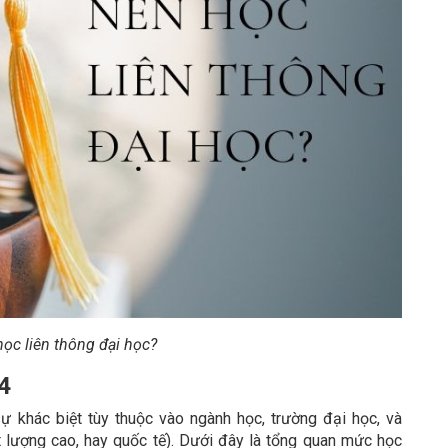
học liên thông đại học?
4
ự khác biệt tùy thuộc vào ngành học, trường đại học, và
ất lượng cao, hay quốc tế). Dưới đây là tổng quan mức học