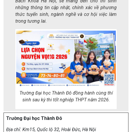
Bách Khoa Hà Nội, sẽ mang đến cho thí sinh
những thông tin cập nhật, chính xác về phương
thức tuyển sinh, ngành nghề và cơ hội việc làm
trong tương lai.
Trường Đại học Thành Đô đồng hành cùng thí
sinh sau kỳ thi tốt nghiệp THPT năm 2026.
Trường Đại học Thành Đô
Địa chỉ:
Km15, Quốc lộ 32, Hoài Đức, Hà Nội