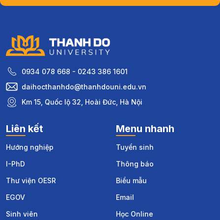
0934 078 668 - 0243 386 1601
daihocthanhdo@thanhdouni.edu.vn
Km 15, Quốc lộ 32, Hoài Đức, Hà Nội
Liên kết
Menu nhanh
Hướng nghiệp
Tuyển sinh
I-PhD
Thông báo
Thư viện OESR
Biểu mẫu
EGOV
Email
Sinh viên
Học Online