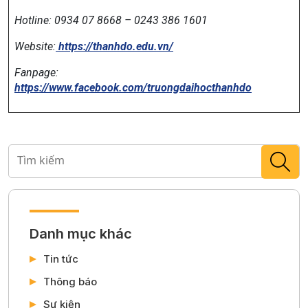
Hotline: 0934 07 8668 – 0243 386 1601
Website:
https://thanhdo.edu.vn/
Fanpage:
https://www.facebook.com/truongdaihocthanhdo
Danh mục khác
Tin tức
Thông báo
Sự kiện