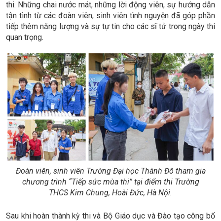
thi. Những chai nước mát, những lời động viên, sự hướng dẫn
tận tình từ các đoàn viên, sinh viên tình nguyện đã góp phần
tiếp thêm năng lượng và sự tự tin cho các sĩ tử trong ngày thi
quan trọng.
Đoàn viên, sinh viên Trường Đại học Thành Đô tham gia
chương trình “Tiếp sức mùa thi” tại điểm thi Trường
THCS Kim Chung, Hoài Đức, Hà Nội.
Sau khi hoàn thành kỳ thi và Bộ Giáo dục và Đào tạo công bố