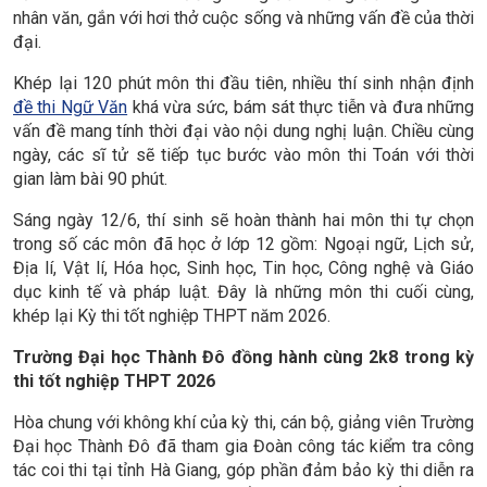
nhân văn, gắn với hơi thở cuộc sống và những vấn đề của thời
đại.
Khép lại 120 phút môn thi đầu tiên, nhiều thí sinh nhận định
đề thi Ngữ Văn
khá vừa sức, bám sát thực tiễn và đưa những
vấn đề mang tính thời đại vào nội dung nghị luận. Chiều cùng
ngày, các sĩ tử sẽ tiếp tục bước vào môn thi Toán với thời
gian làm bài 90 phút.
Sáng ngày 12/6, thí sinh sẽ hoàn thành hai môn thi tự chọn
trong số các môn đã học ở lớp 12 gồm: Ngoại ngữ, Lịch sử,
Địa lí, Vật lí, Hóa học, Sinh học, Tin học, Công nghệ và Giáo
dục kinh tế và pháp luật. Đây là những môn thi cuối cùng,
khép lại Kỳ thi tốt nghiệp THPT năm 2026.
Trường Đại học Thành Đô đồng hành cùng 2k8 trong kỳ
thi tốt nghiệp THPT 2026
Hòa chung với không khí của kỳ thi, cán bộ, giảng viên Trường
Đại học Thành Đô đã tham gia Đoàn công tác kiểm tra công
tác coi thi tại tỉnh Hà Giang, góp phần đảm bảo kỳ thi diễn ra