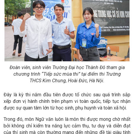
Đoàn viên, sinh viên Trường Đại học Thành Đô tham gia
chương trình “Tiếp sức mùa thi” tại điểm thi Trường
THCS Kim Chung, Hoài Đức, Hà Nội.
Đây là kỳ thi năm đầu tiên được tổ chức sau quá trình sắp
xếp đơn vị hành chính trên phạm vi toàn quốc, tiếp tục nhận
được sự quan tâm lớn từ học sinh, phụ huynh và toàn xã hội.
Trong đó, môn Ngữ văn luôn là môn thi được mong chờ nhất
bởi không chỉ kiểm tra năng lực cảm thụ, tư duy và diễn đạt
của thí sinh mà còn thường mang đến những đề tài giàu tính