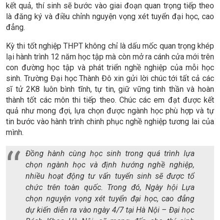
kết quả, thí sinh sẽ bước vào giai đoạn quan trọng tiếp theo
là đăng ký và điều chỉnh nguyện vọng xét tuyển đại học, cao
đẳng.
Kỳ thi tốt nghiệp THPT không chỉ là dấu mốc quan trọng khép
lại hành trình 12 năm học tập mà còn mở ra cánh cửa mới trên
con đường học tập và phát triển nghề nghiệp của mỗi học
sinh. Trường Đại học Thành Đô xin gửi lời chúc tới tất cả các
sĩ tử 2K8 luôn bình tĩnh, tự tin, giữ vững tinh thần và hoàn
thành tốt các môn thi tiếp theo. Chúc các em đạt được kết
quả như mong đợi, lựa chọn được ngành học phù hợp và tự
tin bước vào hành trình chinh phục nghề nghiệp tương lai của
mình.
Đồng hành cùng học sinh trong quá trình lựa
chọn ngành học và định hướng nghề nghiệp,
nhiều hoạt động tư vấn tuyển sinh sẽ được tổ
chức trên toàn quốc. Trong đó, Ngày hội Lựa
chọn nguyện vọng xét tuyển đại học, cao đẳng
dự kiến diễn ra vào ngày 4/7 tại Hà Nội – Đại học