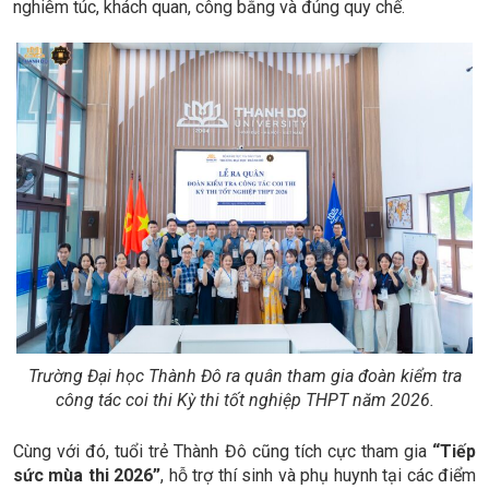
nghiêm túc, khách quan, công bằng và đúng quy chế.
Trường Đại học Thành Đô ra quân tham gia đoàn kiểm tra
công tác coi thi Kỳ thi tốt nghiệp THPT năm 2026.
Cùng với đó, tuổi trẻ Thành Đô cũng tích cực tham gia
“Tiếp
sức mùa thi 2026”
, hỗ trợ thí sinh và phụ huynh tại các điểm