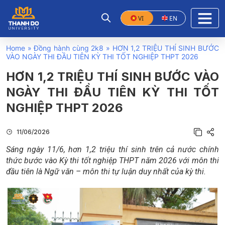
VI
EN
Home
»
Đồng hành cùng 2k8
»
HƠN 1,2 TRIỆU THÍ SINH BƯỚC
VÀO NGÀY THI ĐẦU TIÊN KỲ THI TỐT NGHIỆP THPT 2026
HƠN 1,2 TRIỆU THÍ SINH BƯỚC VÀO
NGÀY THI ĐẦU TIÊN KỲ THI TỐT
NGHIỆP THPT 2026
11/06/2026
Sáng ngày 11/6, hơn 1,2 triệu thí sinh trên cả nước chính
thức bước vào Kỳ thi tốt nghiệp THPT năm 2026 với môn thi
đầu tiên là Ngữ văn – môn thi tự luận duy nhất của kỳ thi.