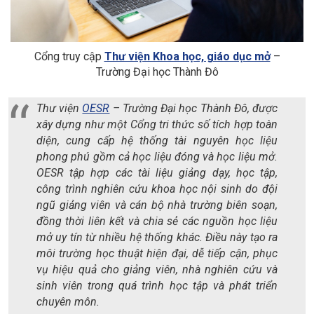
Cổng truy cập
Thư viện Khoa học, giáo dục mở
–
Trường Đại học Thành Đô
Thư viện
OESR
– Trường Đại học Thành Đô, được
xây dựng như một Cổng tri thức số tích hợp toàn
diện, cung cấp hệ thống tài nguyên học liệu
phong phú gồm cả học liệu đóng và học liệu mở.
OESR tập hợp các tài liệu giảng dạy, học tập,
công trình nghiên cứu khoa học nội sinh do đội
ngũ giảng viên và cán bộ nhà trường biên soạn,
đồng thời liên kết và chia sẻ các nguồn học liệu
mở uy tín từ nhiều hệ thống khác. Điều này tạo ra
môi trường học thuật hiện đại, dễ tiếp cận, phục
vụ hiệu quả cho giảng viên, nhà nghiên cứu và
sinh viên trong quá trình học tập và phát triển
chuyên môn.