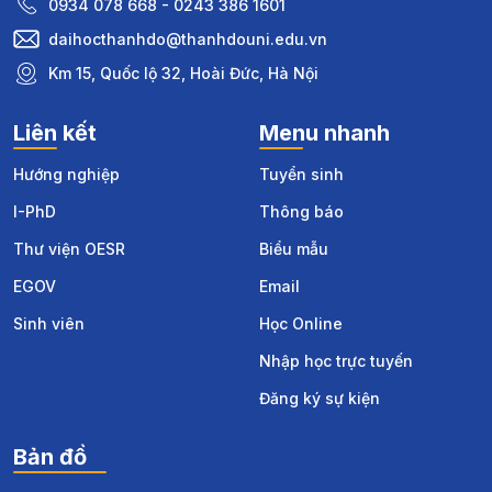
0934 078 668 - 0243 386 1601
daihocthanhdo@thanhdouni.edu.vn
Km 15, Quốc lộ 32, Hoài Đức, Hà Nội
Liên kết
Menu nhanh
Hướng nghiệp
Tuyển sinh
I-PhD
Thông báo
Thư viện OESR
Biểu mẫu
EGOV
Email
Sinh viên
Học Online
Nhập học trực tuyến
Đăng ký sự kiện
Bản đồ