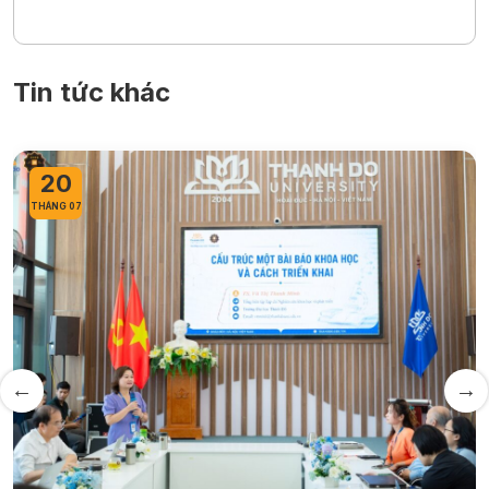
Tin tức khác
20
THÁNG 07