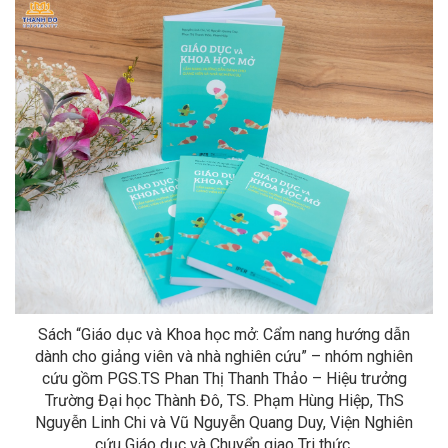
Sách “
Giáo dục và Khoa học mở: Cẩm nang hướng dẫn
dành cho giảng viên và nhà nghiên cứu” – nhóm nghiên
cứu gồm
PGS.TS Phan Thị Thanh Thảo – Hiệu trưởng
Trường Đại học Thành Đô, TS. Phạm Hùng Hiệp, ThS
Nguyễn Linh Chi và Vũ Nguyễn Quang Duy, Viện Nghiên
cứu Giáo dục và Chuyển giao Tri thức.