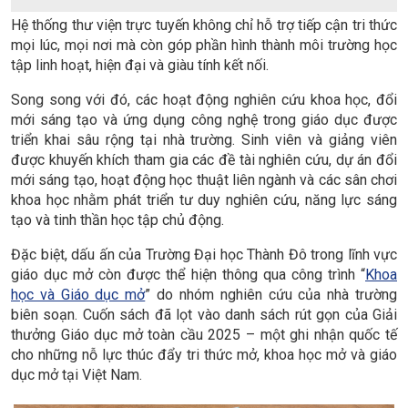
Hệ thống thư viện trực tuyến không chỉ hỗ trợ tiếp cận tri thức
mọi lúc, mọi nơi mà còn góp phần hình thành môi trường học
tập linh hoạt, hiện đại và giàu tính kết nối.
Song song với đó, các hoạt động nghiên cứu khoa học, đổi
mới sáng tạo và ứng dụng công nghệ trong giáo dục được
triển khai sâu rộng tại nhà trường. Sinh viên và giảng viên
được khuyến khích tham gia các đề tài nghiên cứu, dự án đổi
mới sáng tạo, hoạt động học thuật liên ngành và các sân chơi
khoa học nhằm phát triển tư duy nghiên cứu, năng lực sáng
tạo và tinh thần học tập chủ động.
Đặc biệt, dấu ấn của Trường Đại học Thành Đô trong lĩnh vực
giáo dục mở còn được thể hiện thông qua công trình “
Khoa
học và Giáo dục mở
” do nhóm nghiên cứu của nhà trường
biên soạn. Cuốn sách đã lọt vào danh sách rút gọn của Giải
thưởng Giáo dục mở toàn cầu 2025 – một ghi nhận quốc tế
cho những nỗ lực thúc đẩy tri thức mở, khoa học mở và giáo
dục mở tại Việt Nam.