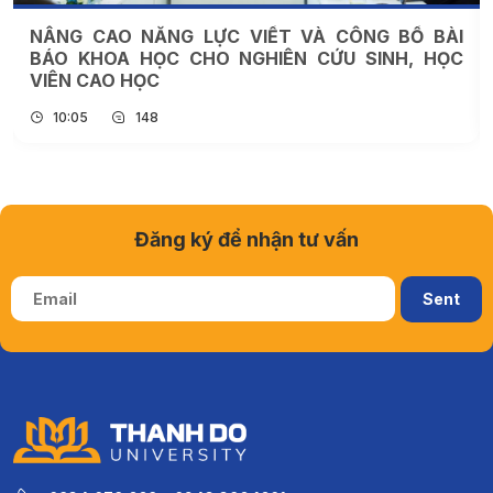
NÂNG CAO NĂNG LỰC VIẾT VÀ CÔNG BỐ BÀI
BÁO KHOA HỌC CHO NGHIÊN CỨU SINH, HỌC
VIÊN CAO HỌC
10:05
148
Đăng ký để nhận tư vấn