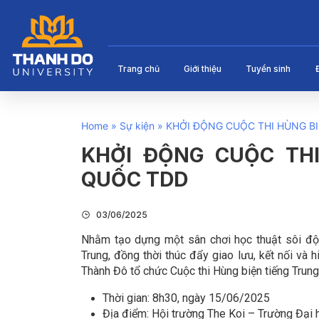
Trang chủ
Giới thiệu
Tuyển sinh
Home
»
Sự kiện
»
KHỞI ĐỘNG CUỘC THI HÙNG B
KHỞI ĐỘNG CUỘC THI
QUỐC TDD
03/06/2025
Nhằm tạo dựng một sân chơi học thuật sôi động
Trung, đồng thời thúc đẩy giao lưu, kết nối và 
Thành Đô tổ chức Cuộc thi Hùng biện tiếng Trung
Thời gian: 8h30, ngày 15/06/2025
Địa điểm: Hội trường The Koi – Trường Đại