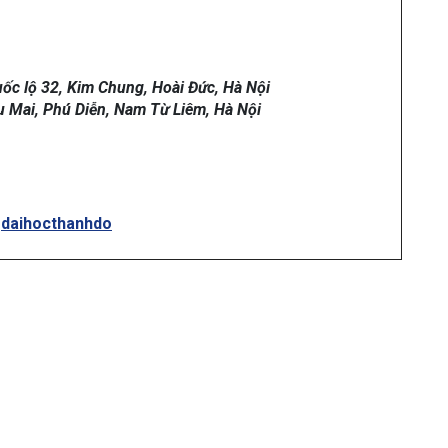
ốc lộ 32, Kim Chung, Hoài Đức, Hà Nội
u Mai, Phú Diễn, Nam Từ Liêm, Hà Nội
gdaihocthanhdo