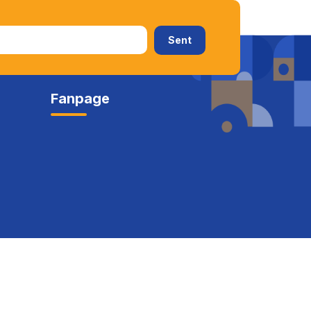
Fanpage
c Online
Nhập học trực tuyến
Đăng ký sự kiện