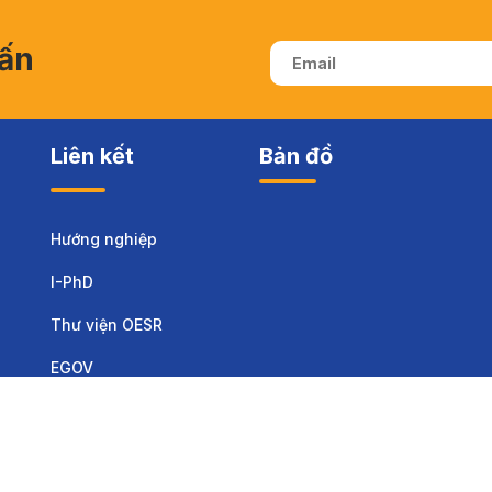
vấn
Liên kết
Bản đồ
Hướng nghiệp
I-PhD
Thư viện OESR
EGOV
Sinh viên
Tuyển sinh
Thông báo
Biểu mẫu
Email
Họ