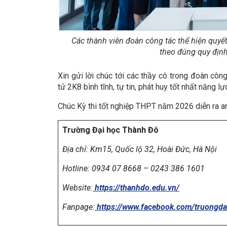
Các thành viên đoàn công tác thể hiện quyết
theo đúng quy định
Xin gửi lời chúc tới các thầy cô trong đoàn côn
tử 2K8 bình tĩnh, tự tin, phát huy tốt nhất năng l
Chúc Kỳ thi tốt nghiệp THPT năm 2026 diễn ra an
Trường Đại học Thành Đô
Địa chỉ:
Km15, Quốc lộ 32, Hoài Đức, Hà Nội
Hotline: 0934 07 8668 – 0243 386 1601
Website:
https://thanhdo.edu.vn/
Fanpage:
https://www.facebook.com/truongd