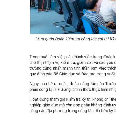
Lễ ra quân Đoàn kiểm tra công tác coi thi K
Trong buổi làm việc, các thành viên trong đoàn 
chế thi, nhiệm vụ kiểm tra, giám sát và các yêu c
trường cũng nhấn mạnh tinh thần làm việc trác
quy định của Bộ Giáo dục và Đào tạo trong suốt 
Ngay sau Lễ ra quân, đoàn công tác của Trườn
phân công tại Hà Giang, chính thức thực hiện nh
Hoạt động tham gia kiểm tra kỳ thi không chỉ th
nghiệp giáo dục mà còn góp phần khẳng định uy 
cùng các địa phương trong công tác tổ chức kỳ th