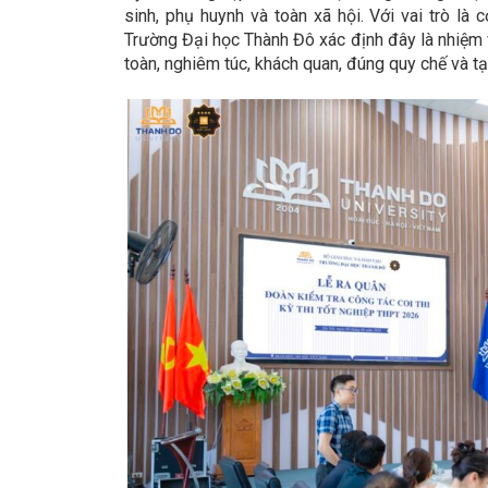
sinh, phụ huynh và toàn xã hội. Với vai trò là 
Trường Đại học Thành Đô xác định đây là nhiệm v
toàn, nghiêm túc, khách quan, đúng quy chế và tạ