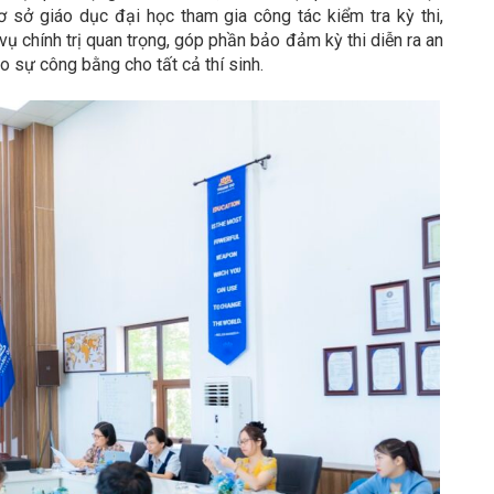
cơ sở giáo dục đại học tham gia công tác kiểm tra kỳ thi,
ụ chính trị quan trọng, góp phần bảo đảm kỳ thi diễn ra an
o sự công bằng cho tất cả thí sinh.