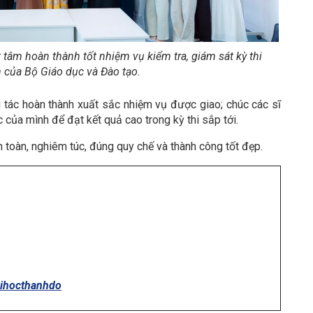
 tâm hoàn thành tốt nhiệm vụ kiểm tra, giám sát kỳ thi
 của Bộ Giáo dục và Đào tạo.
g tác hoàn thành xuất sắc nhiệm vụ được giao; chúc các sĩ
ực của mình để đạt kết quả cao trong kỳ thi sắp tới.
 toàn, nghiêm túc, đúng quy chế và thành công tốt đẹp.
aihocthanhdo