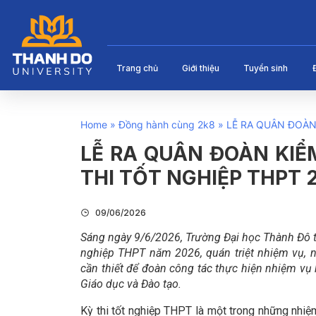
Trang chủ
Giới thiệu
Tuyển sinh
Home
»
Đồng hành cùng 2k8
»
LỄ RA QUÂN ĐOÀN 
LỄ RA QUÂN ĐOÀN KIỂ
THI TỐT NGHIỆP THPT 
09/06/2026
Sáng ngày 9/6/2026, Trường Đại học Thành Đô tổ 
nghiệp THPT năm 2026, quán triệt nhiệm vụ, n
cần thiết để đoàn công tác thực hiện nhiệm vụ 
Giáo dục và Đào tạo.
Kỳ thi tốt nghiệp THPT là một trong những nhiệ