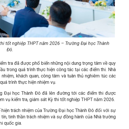
ỳ thi tốt nghiệp THPT năm 2026 – Trường Đại học Thành
Đô.
kiểm tra đã được phổ biến những nội dung trọng tâm về quy
ầu trong quá trình thực hiện công tác tại các điểm thi. Nhà
h nhiệm, khách quan, công tâm và tuân thủ nghiêm túc các
quá trình thực hiện nhiệm vụ.
g Đại học Thành Đô đã lên đường tới các điểm thi được
iệm vụ kiểm tra, giám sát Kỳ thi tốt nghiệp THPT năm 2026.
ể hiện trách nhiệm của Trường Đại học Thành Đô đối với sự
tín, tinh thần trách nhiệm và sự đồng hành của Nhà trường
i quốc gia.