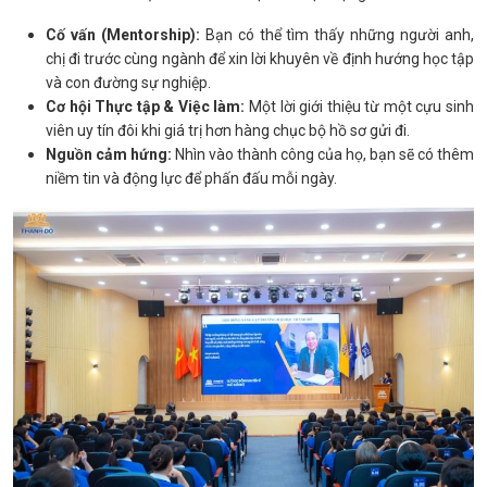
Cố vấn (Mentorship):
Bạn có thể tìm thấy những người anh,
chị đi trước cùng ngành để xin lời khuyên về định hướng học tập
và con đường sự nghiệp.
Cơ hội Thực tập & Việc làm:
Một lời giới thiệu từ một cựu sinh
viên uy tín đôi khi giá trị hơn hàng chục bộ hồ sơ gửi đi.
Nguồn cảm hứng:
Nhìn vào thành công của họ, bạn sẽ có thêm
niềm tin và động lực để phấn đấu mỗi ngày.