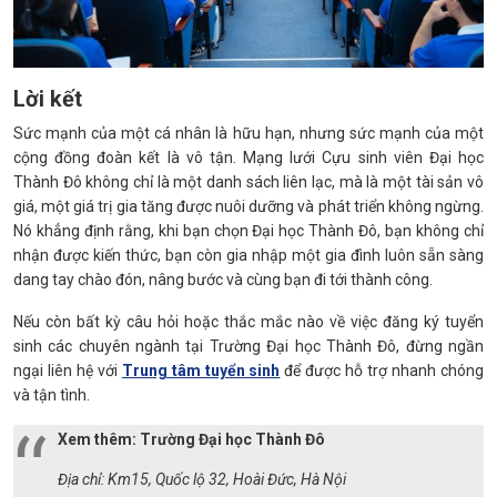
Lời kết
Sức mạnh của một cá nhân là hữu hạn, nhưng sức mạnh của một
cộng đồng đoàn kết là vô tận. Mạng lưới Cựu sinh viên Đại học
Thành Đô không chỉ là một danh sách liên lạc, mà là một tài sản vô
giá, một giá trị gia tăng được nuôi dưỡng và phát triển không ngừng.
Nó khẳng định rằng, khi bạn chọn Đại học Thành Đô, bạn không chỉ
nhận được kiến thức, bạn còn gia nhập một gia đình luôn sẵn sàng
dang tay chào đón, nâng bước và cùng bạn đi tới thành công.
Nếu còn bất kỳ câu hỏi hoặc thắc mắc nào về việc đăng ký tuyển
sinh các chuyên ngành tại Trường Đại học Thành Đô, đừng ngần
ngại liên hệ với
Trung tâm tuyển sinh
để được hỗ trợ nhanh chóng
và tận tình.
Xem thêm: Trường Đại học Thành Đô
Địa chỉ:
Km15, Quốc lộ 32, Hoài Đức, Hà Nội