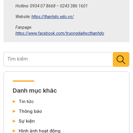
Hotline: 0934 07 8668 – 0243 386 1601
Website:
https://thanhdo.edu.vn/
Fanpage:
https://www.facebook.com/truongdaihocthanhdo
Danh mục khác
Tin tức
Thông báo
Sự kiện
Hình ảnh hoạt động