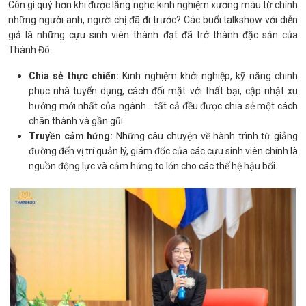
Còn gì quý hơn khi được lắng nghe kinh nghiệm xương máu từ chính
những người anh, người chị đã đi trước? Các buổi talkshow với diễn
giả là những cựu sinh viên thành đạt đã trở thành đặc sản của
Thành Đô.
Chia sẻ thực chiến:
Kinh nghiệm khởi nghiệp, kỹ năng chinh
phục nhà tuyển dụng, cách đối mặt với thất bại, cập nhật xu
hướng mới nhất của ngành… tất cả đều được chia sẻ một cách
chân thành và gần gũi.
Truyền cảm hứng:
Những câu chuyện về hành trình từ giảng
đường đến vị trí quản lý, giám đốc của các cựu sinh viên chính là
nguồn động lực và cảm hứng to lớn cho các thế hệ hậu bối.