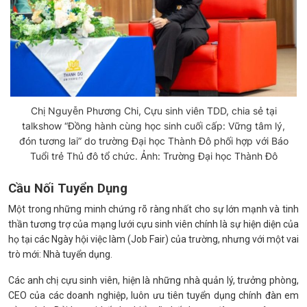
Chị Nguyễn Phương Chi, Cựu sinh viên TDD, chia sẻ tại
talkshow “Đồng hành cùng học sinh cuối cấp: Vững tâm lý,
đón tương lai” do trường Đại học Thành Đô phối hợp với Báo
Tuổi trẻ Thủ đô tổ chức. Ảnh: Trường Đại học Thành Đô
Cầu Nối Tuyển Dụng
Một trong những minh chứng rõ ràng nhất cho sự lớn mạnh và tinh
thần tương trợ của mạng lưới cựu sinh viên chính là sự hiện diện của
họ tại các Ngày hội việc làm (Job Fair) của trường, nhưng với một vai
trò mới: Nhà tuyển dụng.
Các anh chị cựu sinh viên, hiện là những nhà quản lý, trưởng phòng,
CEO của các doanh nghiệp, luôn ưu tiên tuyển dụng chính đàn em