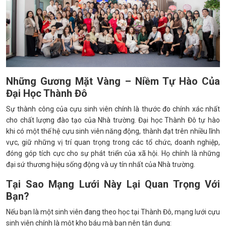
Những Gương Mặt Vàng – Niềm Tự Hào Của
Đại Học Thành Đô
Sự thành công của cựu sinh viên chính là thước đo chính xác nhất
cho chất lượng đào tạo của Nhà trường. Đại học Thành Đô tự hào
khi có một thế hệ cựu sinh viên năng động, thành đạt trên nhiều lĩnh
vực, giữ những vị trí quan trọng trong các tổ chức, doanh nghiệp,
đóng góp tích cực cho sự phát triển của xã hội. Họ chính là những
đại sứ thương hiệu sống động và uy tín nhất của Nhà trường.
Tại Sao Mạng Lưới Này Lại Quan Trọng Với
Bạn?
Nếu bạn là một sinh viên đang theo học tại Thành Đô, mạng lưới cựu
sinh viên chính là một kho báu mà bạn nên tận dụng: