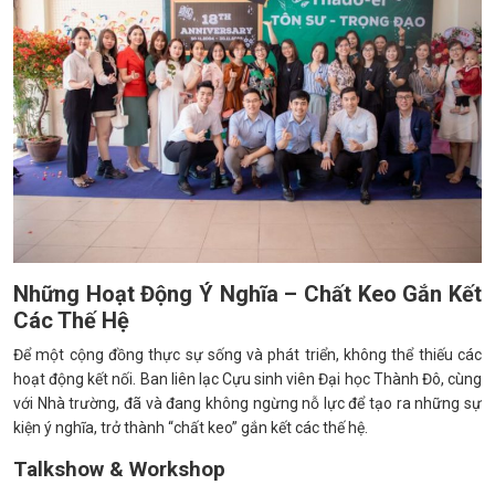
Những Hoạt Động Ý Nghĩa – Chất Keo Gắn Kết
Các Thế Hệ
Để một cộng đồng thực sự sống và phát triển, không thể thiếu các
hoạt động kết nối. Ban liên lạc Cựu sinh viên Đại học Thành Đô, cùng
với Nhà trường, đã và đang không ngừng nỗ lực để tạo ra những sự
kiện ý nghĩa, trở thành “chất keo” gắn kết các thế hệ.
Talkshow & Workshop