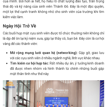
của mình. Bởi hơn ai hết, họ hiểu rõ chất lượng đào tạo, trân trọng
thái độ và kỹ năng của sinh viên Thành Đô. Đây là một đặc quyền,
một lợi thế cạnh tranh không nhỏ cho sinh viên của trường khi tìm
kiếm việc làm.
Ngày Hội Trở Về
Các buổi họp mặt cựu sinh viên được tổ chức thường niên không chỉ
là dịp để ôn lại kỷ niệm xưa, gặp lại thầy cô, bạn bè. Đây còn là cơ hội
vàng để các thành viên:
Mở rộng mạng lưới quan hệ (networking):
Gặp gỡ, giao lưu
với các cựu sinh viên ở nhiều ngành nghề, lĩnh vực khác nhau.
Tìm kiếm cơ hội hợp tác:
Rất nhiều dự án, ý tưởng kinh doanh
đã được nhen nhóm và hình thành từ chính những buổi gặp
mặt thân tình như thế này.