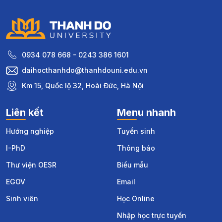
0934 078 668 - 0243 386 1601
daihocthanhdo@thanhdouni.edu.vn
Km 15, Quốc lộ 32, Hoài Đức, Hà Nội
Liên kết
Menu nhanh
Hướng nghiệp
Tuyển sinh
I-PhD
Thông báo
Thư viện OESR
Biểu mẫu
EGOV
Email
Sinh viên
Học Online
Nhập học trực tuyến