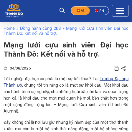
VI
EN
Home
»
Đồng hành cùng 2k8
»
Mạng lưới cựu sinh viên Đại học
Thành Đô: Kết nối và hỗ trợ.
Mạng lưới cựu sinh viên Đại học
Thành Đô: Kết nối và hỗ trợ.
04/08/2025
Tốt nghiệp đại học có phải là một sự kết thúc? Tại
Trường Đại học
Thành Đô
, chúng tôi tin rằng đó là một sự khởi đầu. Một khởi đầu
cho hành trình sự nghiệp, cho những hoài bão lớn lao, và quan trọng
hơn cả, là khởi đầu cho một mối quan hệ mới, bền chặt hơn trong
một cộng đồng rộng lớn – Mạng lưới Cựu sinh viên (Thành Đô
Alumni).
Đây không chỉ là nơi lưu giữ những kỷ niệm đẹp của một thời thanh
xuân, mà còn là một hệ sinh thái năng động, một bệ phóng vững