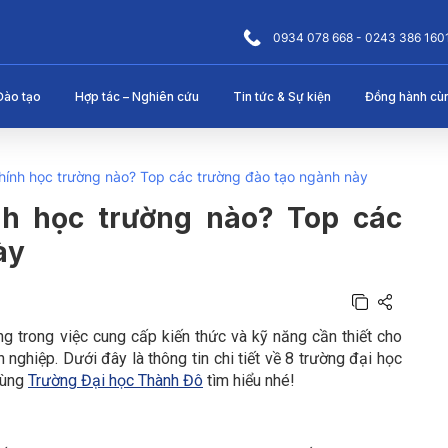
0934 078 668 - 0243 386 160
Đào tạo
Hợp tác – Nghiên cứu
Tin tức & Sự kiện
Đồng hành cù
chính học trường nào? Top các trường đào tạo ngành này
nh học trường nào? Top các
ày
ng trong việc cung cấp kiến thức và kỹ năng cần thiết cho
 nghiệp. Dưới đây là thông tin chi tiết về 8 trường đại học
cùng
Trường Đại học Thành Đô
tìm hiểu nhé!