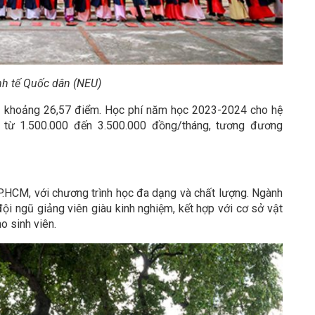
nh tế Quốc dân (NEU)
khoảng 26,57 điểm. Học phí năm học 2023-2024 cho hệ
 từ 1.500.000 đến 3.500.000 đồng/tháng, tương đương
TP.HCM, với chương trình học đa dạng và chất lượng. Ngành
i ngũ giảng viên giàu kinh nghiệm, kết hợp với cơ sở vật
ho sinh viên.