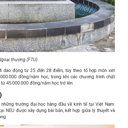
Ngoại thương (FTU)
dao động từ 25 đến 28 điểm, tùy theo tổ hợp môn xét
5.000.000 đồng/năm học, trong khi các chương trình chất
 từ 45.000.000 đồng/năm học trở lên.
)
 những trường đại học hàng đầu về kinh tế tại Việt Nam.
ại NEU được xây dựng bài bản, kết hợp giữa lý thuyết và
ộng.