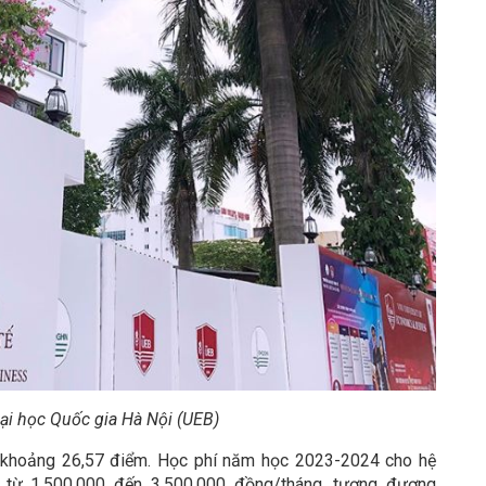
Đại học Quốc gia Hà Nội (UEB)
 khoảng 26,57 điểm. Học phí năm học 2023-2024 cho hệ
 từ 1.500.000 đến 3.500.000 đồng/tháng, tương đương