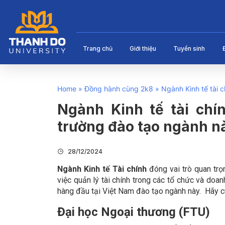
Trang chủ
Giới thiệu
Tuyển sinh
Home
»
Đồng hành cùng 2k8
»
Ngành Kinh tế tài 
Ngành Kinh tế tài chí
trường đào tạo ngành n
28/12/2024
Ngành Kinh tế Tài chính
đóng vai trò quan trọ
việc quản lý tài chính trong các tổ chức và doanh
hàng đầu tại Việt Nam đào tạo ngành này.
Hãy 
Đại học Ngoại thương (FTU)