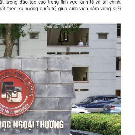
t lượng đào tạo cao trong lĩnh vực kinh tế và tài chính.
nhật theo xu hướng quốc tế, giúp sinh viên nắm vững kiến