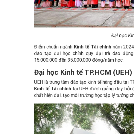
Đại học Ki
Điểm chuẩn ngành
Kinh tế Tài chính
năm 2024 
đào tạo đại học chính quy đại trà dao động
15.000.000 đến 35.000.000 đồng/năm học.
Đại học Kinh tế TP.HCM (UEH)
UEH là trung tâm đào tạo kinh tế hàng đầu tại 
Kinh tế Tài chính
tại UEH được giảng dạy bởi độ
chất hiện đại, tạo môi trường học tập lý tưởng c