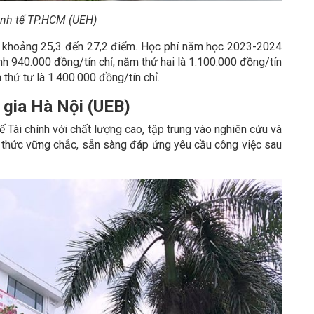
inh tế TP.HCM (UEH)
khoảng 25,3 đến 27,2 điểm. Học phí năm học 2023-2024
h 940.000 đồng/tín chỉ, năm thứ hai là 1.100.000 đồng/tín
 thứ tư là 1.400.000 đồng/tín chỉ.
 gia Hà Nội (UEB)
 Tài chính với chất lượng cao, tập trung vào nghiên cứu và
ến thức vững chắc, sẵn sàng đáp ứng yêu cầu công việc sau