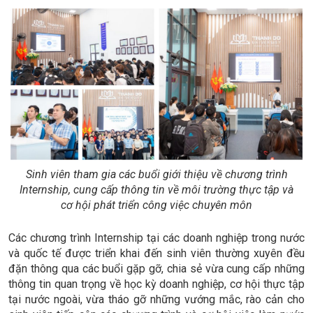
Sinh viên tham gia các buổi giới thiệu về chương trình
Internship, cung cấp thông tin về môi trường thực tập và
cơ hội phát triển công việc chuyên môn
Các chương trình Internship tại các doanh nghiệp trong nước
và quốc tế được triển khai đến sinh viên thường xuyên đều
đặn thông qua các buổi gặp gỡ, chia sẻ vừa cung cấp những
thông tin quan trọng về học kỳ doanh nghiệp, cơ hội thực tập
tại nước ngoài, vừa tháo gỡ những vướng mắc, rào cản cho