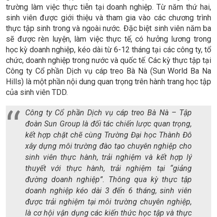
trường làm việc thực tiễn tại doanh nghiệp. Từ năm thứ hai,
sinh viên được giới thiệu và tham gia vào các chương trình
thực tập sinh trong và ngoài nước. Đặc biệt sinh viên năm ba
sẽ được rèn luyện, làm việc thực tế, có hưởng lương trong
học kỳ doanh nghiệp, kéo dài từ 6-12 tháng tại các công ty, tổ
chức, doanh nghiệp trong nước và quốc tế. Các kỳ thực tập tại
Công ty Cổ phần Dịch vụ cáp treo Bà Nà (Sun World Ba Na
Hills) là một phần nội dung quan trọng trên hành trang học tập
của sinh viên TDD.
Công ty Cổ phần Dịch vụ cáp treo Bà Nà – Tập
đoàn Sun Group là đối tác chiến lược quan trọng,
kết hợp chặt chẽ cùng Trường Đại học Thành Đô
xây dựng môi trường đào tạo chuyên nghiệp cho
sinh viên thực hành, trải nghiệm và kết hợp lý
thuyết với thực hành, trải nghiệm tại “giảng
đường doanh nghiệp”. Thông qua kỳ thực tập
doanh nghiệp kéo dài 3 đến 6 tháng, sinh viên
được trải nghiệm tại môi trường chuyên nghiệp,
là cơ hội vận dụng các kiến thức học tập và thực