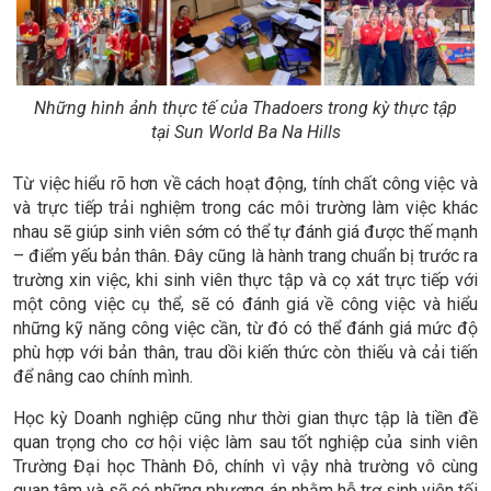
Những hình ảnh thực tế của Thadoers trong kỳ thực tập
tại Sun World Ba Na Hills
Từ việc hiểu rõ hơn về cách hoạt động, tính chất công việc và
và trực tiếp trải nghiệm trong các môi trường làm việc khác
nhau sẽ giúp sinh viên sớm có thể tự đánh giá được thế mạnh
– điểm yếu bản thân. Đây cũng là hành trang chuẩn bị trước ra
trường xin việc, khi sinh viên thực tập và cọ xát trực tiếp với
một công việc cụ thể, sẽ có đánh giá về công việc và hiểu
những kỹ năng công việc cần, từ đó có thể đánh giá mức độ
phù hợp với bản thân, trau dồi kiến thức còn thiếu và cải tiến
để nâng cao chính mình.
Học kỳ Doanh nghiệp cũng như thời gian thực tập là tiền đề
quan trọng cho cơ hội việc làm sau tốt nghiệp của sinh viên
Trường Đại học Thành Đô, chính vì vậy nhà trường vô cùng
quan tâm và sẽ có những phương án nhằm hỗ trợ sinh viên tối