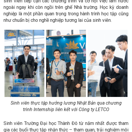
sinh viên tiếp cận các chương trình và cơ hội việc làm nước
ngoài ngay khi còn ngồi trên ghế Nhà trường. Học kỳ doanh
nghiệp là một phần quan trọng trong hành trình học tập cũng
như chuẩn bị cho nghề nghiệp tương lai của sinh viên.
Sinh viên thực tập hưởng lương Nhật Bản qua chương
trình Internship liên kết với Công ty LETCO
Sinh viên Trường Đại học Thành Đô từ năm nhất được tham
gia các buổi thực tập nhận thức – tham quan, trải nghiệm môi