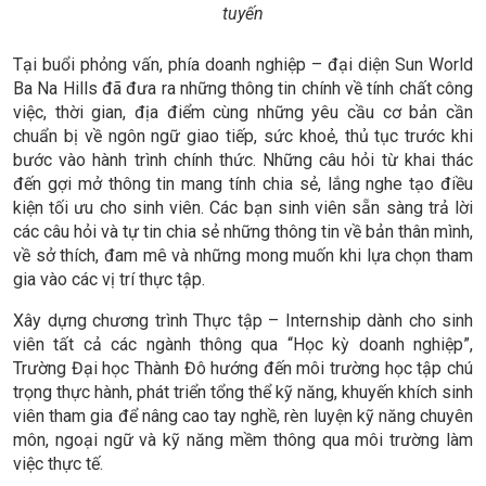
tuyến
Tại buổi phỏng vấn, phía doanh nghiệp – đại diện Sun World
Ba Na Hills đã đưa ra những thông tin chính về tính chất công
việc, thời gian, địa điểm cùng những yêu cầu cơ bản cần
chuẩn bị về ngôn ngữ giao tiếp, sức khoẻ, thủ tục trước khi
bước vào hành trình chính thức. Những câu hỏi từ khai thác
đến gợi mở thông tin mang tính chia sẻ, lắng nghe tạo điều
kiện tối ưu cho sinh viên. Các bạn sinh viên sẵn sàng trả lời
các câu hỏi và tự tin chia sẻ những thông tin về bản thân mình,
về sở thích, đam mê và những mong muốn khi lựa chọn tham
gia vào các vị trí thực tập.
Xây dựng chương trình Thực tập – Internship dành cho sinh
viên tất cả các ngành thông qua “Học kỳ doanh nghiệp”,
Trường Đại học Thành Đô hướng đến môi trường học tập chú
trọng thực hành, phát triển tổng thể kỹ năng, khuyến khích sinh
viên tham gia để nâng cao tay nghề, rèn luyện kỹ năng chuyên
môn, ngoại ngữ và kỹ năng mềm thông qua môi trường làm
việc thực tế.