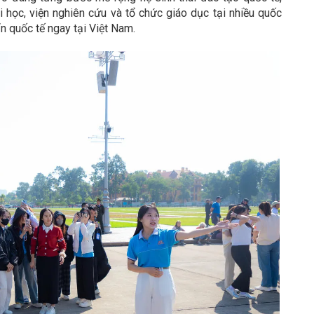
i học, viện nghiên cứu và tổ chức giáo dục tại nhiều quốc
n quốc tế ngay tại Việt Nam.