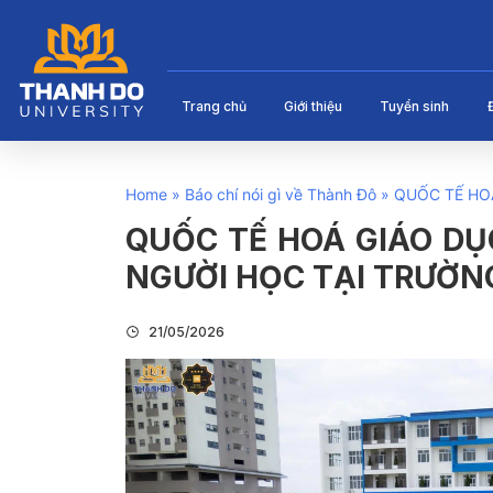
Trang chủ
Giới thiệu
Tuyển sinh
Home
»
Báo chí nói gì về Thành Đô
»
QUỐC TẾ HO
QUỐC TẾ HOÁ GIÁO DỤ
NGƯỜI HỌC TẠI TRƯỜN
21/05/2026