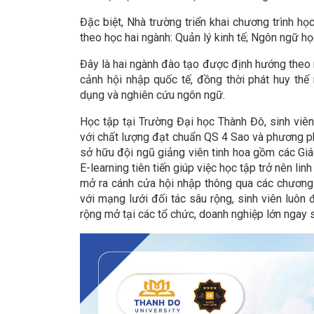
Đặc biệt, Nhà trường triển khai chương trình h
theo học hai ngành: Quản lý kinh tế; Ngôn ngữ họ
Đây là hai ngành đào tạo được định hướng theo n
cảnh hội nhập quốc tế, đồng thời phát huy thế
dụng và nghiên cứu ngôn ngữ.
Học tập tại Trường Đại học Thành Đô, sinh viê
với chất lượng đạt chuẩn QS 4 Sao và phương ph
sở hữu đội ngũ giảng viên tinh hoa gồm các Giáo
E-learning tiên tiến giúp việc học tập trở nên lin
mở ra cánh cửa hội nhập thông qua các chương tr
với mạng lưới đối tác sâu rộng, sinh viên luôn 
rộng mở tại các tổ chức, doanh nghiệp lớn ngay s