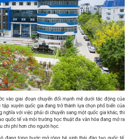
ước vào giai đoạn chuyển đổi mạnh mẽ dưới tác động của
 tập xuyên quốc gia đang trở thành lựa chọn phổ biến của
 nghĩa với việc phải di chuyển sang một quốc gia khác, thì
 tạo quốc tế và môi trường học thuật đa văn hóa đang mở ra
ưu chi phí hơn cho người học.
 đang từng bước mở rộng hệ sinh thái đào tạo quốc tế,