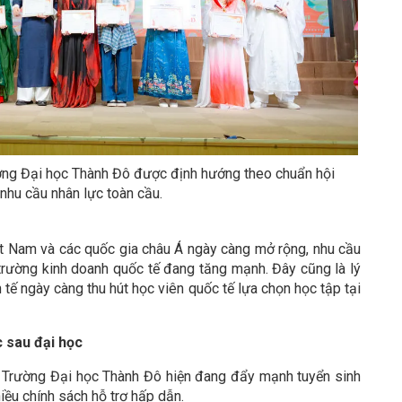
ường Đại học Thành Đô được định hướng theo chuẩn hội
nhu cầu nhân lực toàn cầu.
iệt Nam và các quốc gia châu Á ngày càng mở rộng, nhu cầu
 trường kinh doanh quốc tế đang tăng mạnh. Đây cũng là lý
tế ngày càng thu hút học viên quốc tế lựa chọn học tập tại
 sau đại học
, Trường Đại học Thành Đô hiện đang đẩy mạnh tuyển sinh
iều chính sách hỗ trợ hấp dẫn.