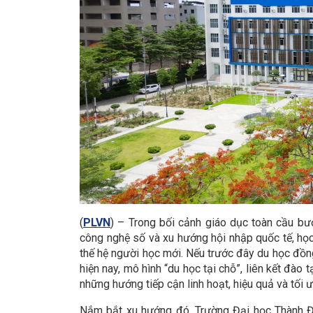
(
PLVN
) – Trong bối cảnh giáo dục toàn cầu b
công nghệ số và xu hướng hội nhập quốc tế, học
thế hệ người học mới. Nếu trước đây du học đồng
hiện nay, mô hình “du học tại chỗ”, liên kết đào
những hướng tiếp cận linh hoạt, hiệu quả và tối 
Nắm bắt xu hướng đó, Trường Đại học Thành Đô