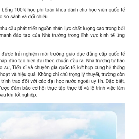
ọc bổng 100% học phí toàn khóa dành cho học viên quốc tế
c so sánh và đối chiếu
hu cầu phát triển nguồn nhân lực chất lượng cao trong bối
 mạnh đào tạo của Nhà trường trong lĩnh vực kinh tế ứng
n được trải nghiệm môi trường giáo dục đẳng cấp quốc tế
áp đào tạo hiện đại theo chuẩn đầu ra. Nhà trường tự hào
 sư, Tiến sĩ và chuyên gia quốc tế, kết hợp cùng hệ thống
h hoạt và hiệu quả. Không chỉ chú trọng lý thuyết, trường còn
ình trao đổi với các đại học nước ngoài uy tín. Đặc biệt,
được đảm bảo cơ hội thực tập thực tế và lộ trình việc làm
au khi tốt nghiệp.