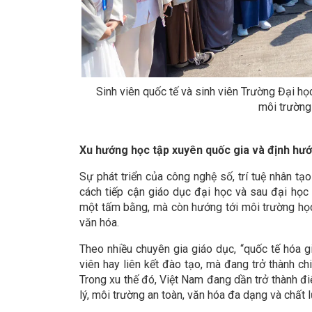
Sinh viên quốc tế và sinh viên Trường Đại họ
môi trường
Xu hướng học tập xuyên quốc gia và định hướ
Sự phát triển của công nghệ số, trí tuệ nhân t
cách tiếp cận giáo dục đại học và sau đại học 
một tấm bằng, mà còn hướng tới môi trường học 
văn hóa.
Theo nhiều chuyên gia giáo dục, “quốc tế hóa g
viên hay liên kết đào tạo, mà đang trở thành chi
Trong xu thế đó, Việt Nam đang dần trở thành đi
lý, môi trường an toàn, văn hóa đa dạng và chất