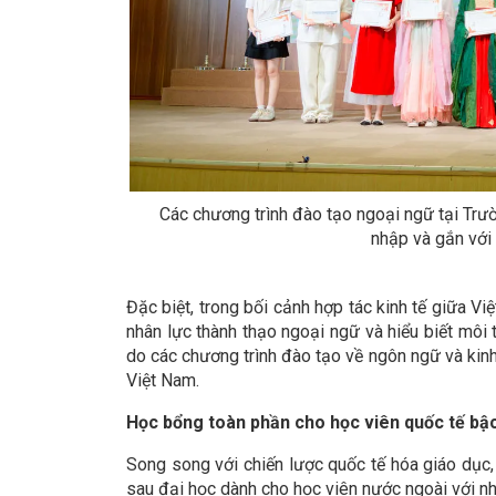
Các chương trình đào tạo ngoại ngữ tại Tr
nhập và gắn với 
Đặc biệt, trong bối cảnh hợp tác kinh tế giữa V
nhân lực thành thạo ngoại ngữ và hiểu biết môi
do các chương trình đào tạo về ngôn ngữ và kinh 
Việt Nam.
Học bổng toàn phần cho học viên quốc tế bậc
Song song với chiến lược quốc tế hóa giáo dục
sau đại học dành cho học viên nước ngoài với nh