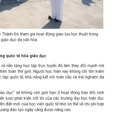
c Thành Đô tham gia hoạt động giao lưu học thuật trong
 giáo dục đa văn hóa.
ng quốc tế hóa giáo dục
ạo và nền tảng học tập trực tuyến đã làm thay đổi mạnh mẽ
trên toàn thế giới. Người học hiện nay không chỉ tìm kiếm
tập quốc tế, khả năng kết nối toàn cầu và trải nghiệm đa
iáo dục” sẽ không còn giới hạn ở hoạt động trao đổi sinh
ến lược phát triển cốt lõi của các trường đại học hiện đại.
ểm đến mới của học viên quốc tế nhờ lợi thế về chi phí hợp
 lượng đào tạo ngày càng được nâng cao.