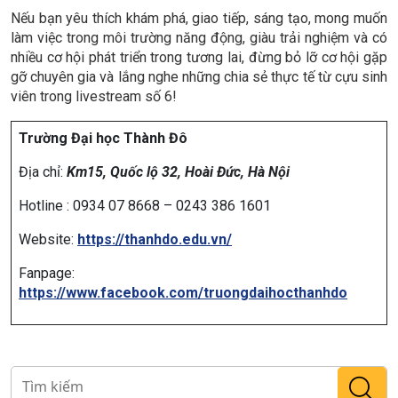
Nếu bạn yêu thích khám phá, giao tiếp, sáng tạo, mong muốn
làm việc trong môi trường năng động, giàu trải nghiệm và có
nhiều cơ hội phát triển trong tương lai, đừng bỏ lỡ cơ hội gặp
gỡ chuyên gia và lắng nghe những chia sẻ thực tế từ cựu sinh
viên trong livestream số 6!
Trường Đại học Thành Đô
Địa chỉ:
Km15, Quốc lộ 32, Hoài Đức, Hà Nội
Hotline : 0934 07 8668 – 0243 386 1601
Website:
https://thanhdo.edu.vn/
Fanpage:
https://www.facebook.com/truongdaihocthanhdo