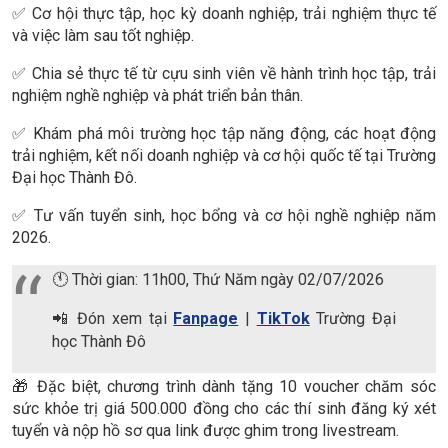
✅ Cơ hội thực tập, học kỳ doanh nghiệp, trải nghiệm thực tế
và việc làm sau tốt nghiệp.
✅ Chia sẻ thực tế từ cựu sinh viên về hành trình học tập, trải
nghiệm nghề nghiệp và phát triển bản thân.
✅ Khám phá môi trường học tập năng động, các hoạt động
trải nghiệm, kết nối doanh nghiệp và cơ hội quốc tế tại Trường
Đại học Thành Đô.
✅ Tư vấn tuyển sinh, học bổng và cơ hội nghề nghiệp năm
2026.
🕚 Thời gian: 11h00, Thứ Năm ngày 02/07/2026
📲
Đón xem tại
Fanpage
|
TikTok
Trường Đại
học Thành Đô
🎁 Đặc biệt, chương trình dành tặng 10 voucher chăm sóc
sức khỏe trị giá 500.000 đồng cho các thí sinh đăng ký xét
tuyển và nộp hồ sơ qua link được ghim trong livestream.