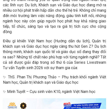
các lĩnh vực Du lịch, Khách sạn và Giáo dục học đang mở ra
nhiều cơ hội phát triển hấp dẫn cho thế hệ trẻ. Không chỉ mang
đến môi trường làm việc năng động, giàu tính kết nối, những
ngành học này còn giúp người học phát huy khả năng giao
tiếp, tổ chức, sáng tạo và tạo ra giá trị tích cực cho cộng
đồng.
Điều gì khiến Việt Nam học (Hướng dẫn du lịch), Quản trị
khách sạn và Giáo dục học ngày càng thu hút Gen Z? Du lịch
thông minh, khách sạn quốc tế và giáo dục số đang thay đổi
ra sao? Những tố chất nào phù hợp với từng ngành nghề? Tất
cả sẽ được giải đáp trong số thứ 6 của Series Livestream
Tư vấn Tuyển sinh 2026 với sự tham gia của:
✨ ThS. Phan Thị Phương Thảo – Phụ trách khối ngành Việt
Nam học, Quản trị khách sạn và Giáo dục học
✨ Minh Tuyết – Cựu sinh viên K10, ngành Việt Nam học