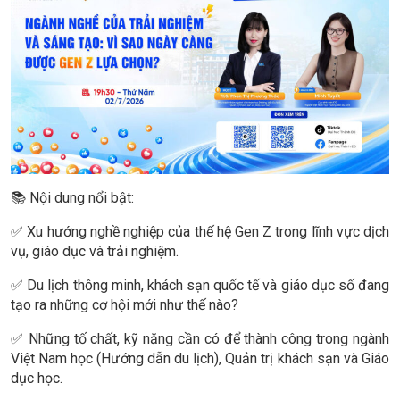
📚 Nội dung nổi bật:
✅ Xu hướng nghề nghiệp của thế hệ Gen Z trong lĩnh vực dịch
vụ, giáo dục và trải nghiệm.
✅ Du lịch thông minh, khách sạn quốc tế và giáo dục số đang
tạo ra những cơ hội mới như thế nào?
✅ Những tố chất, kỹ năng cần có để thành công trong ngành
Việt Nam học (Hướng dẫn du lịch), Quản trị khách sạn và Giáo
dục học.