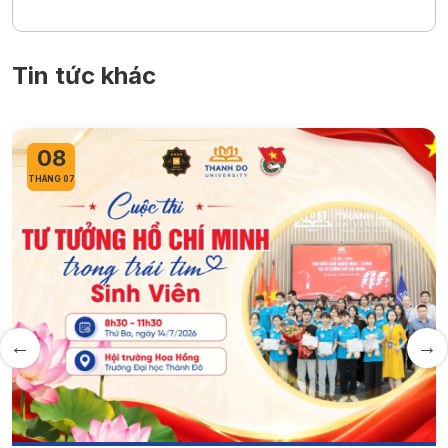
Tin tức khác
08
THÁNG 07