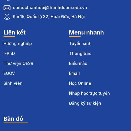
daihocthanhdo@thanhdouni.edu.vn
Km 15, Quốc lộ 32, Hoài Đức, Hà Nội
Liên kết
Menu nhanh
Hướng nghiệp
Tuyển sinh
I-PhD
Thông báo
Thư viện OESR
Biểu mẫu
EGOV
Email
Sinh viên
Học Online
Nhập học trực tuyến
Đăng ký sự kiện
Bản đồ