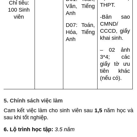
Chỉ tiêu:
THPT.
Văn, Tiếng
100 Sinh
Anh
viên
-Bản sao
CMND/
D07: Toán,
CCCD, giấy
Hóa, Tiếng
khai sinh.
Anh
– 02 ảnh
3*4; các
giấy tờ ưu
tiên khác
(nếu có).
5. Chính sách việc làm
Cam kết việc làm cho sinh viên sau
1,5
năm học và
sau khi tốt nghiệp.
6
. Lộ trình học tập
:
3.5 năm