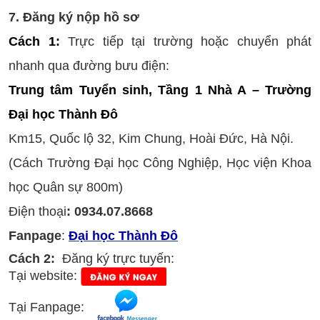
7. Đăng ký nộp hồ sơ
Cách 1:
Trực tiếp tại trường hoặc chuyển phát
nhanh qua đường bưu điện:
Trung tâm Tuyển sinh, Tầng 1 Nhà A –
Trường
Đại học Thành Đô
Km15, Quốc lộ 32, Kim Chung, Hoài Đức, Hà Nội.
(Cách Trường Đại học Công Nghiệp, Học viện Khoa
học Quân sự 800m)
Điện thoại
: 0934.07.8668
Fanpage
:
Đại học Thành Đô
Cách 2:
Đăng ký trực tuyến:
Tại website:
Tại Fanpage: