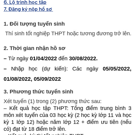
6. Lộ trình học tập
7. Đăng ký nộp hồ sơ
1. Đối tượng tuyển sinh
Thí sinh tốt nghiệp THPT hoặc tương đương trở lên.
2. Thời gian nhận hồ sơ
–
Từ ngày
01/04/2022
đến
30/08/2022.
–
Nhập học (dự kiến): Các ngày
05/05/2022,
01/08/2022, 05/09/2022
3. Phương thức tuyển sinh
Xét tuyển (1) trong (2) phương thức sau:
– Kết quả học tập THPT: Tổng điểm trung bình 3
môn xét tuyển của 03 học kỳ (2 học kỳ lớp 11 và học
kỳ 1 lớp 12) hoặc năm lớp 12 + điểm ưu tiên (nếu
có) đạt từ 18 điểm trở lên.