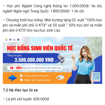
– Học phí: Ngành Công nghệ thông tin: 1.600.000đ/ tín chỉ,
ngành Ngôn ngữ Trung Quốc: 1.800.000đ/ 1 tín chỉ.
– Chương trình học bổng: Nhà trường tặng 02 suất “100% học
phí và miễn phí chỗ ở KTX” và 50 suất “ 50% học phí và miễn
phí chỗ ở KTX”cho lưu học sinh Lào.
7.2 Hệ đào tạo từ xa
– Lệ phí xét tuyển: 600.000đ