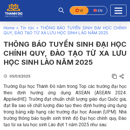
VI
EN
Home
»
Tin tức
»
THÔNG BÁO TUYỂN SINH ĐẠI HỌC CHÍNH
QUY, ĐÀO TẠO TỪ XA LƯU HỌC SINH LÀO NĂM 2025
THÔNG BÁO TUYỂN SINH ĐẠI HỌC
CHÍNH QUY, ĐÀO TẠO TỪ XA LƯU
HỌC SINH LÀO NĂM 2025
05/03/2025
Trường Đại học Thành Đô nằm trong Top các trường đại học
theo định hướng ứng dụng ASEAN (ASEAN 2024:
AppliedHE). Trường đạt chuẩn chất lượng giáo dục Quốc gia;
đạt Ba sao về chất lượng đào tạo theo định hướng ứng dụng
trong bảng xếp hạng các trường đại học Asean (UPM). Nhà
trường thông báo tuyển sinh trình độ Đại học chính quy, Đào
tạo từ xa lưu học sinh Lào đợt 1 năm 2025 như sau: