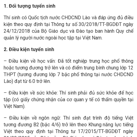
1. Đối tượng tuyển sinh
Thí sinh có Quốc tịch nước CHDCND Lào và đáp ứng đủ điều
kiện theo quy định tại Thông tư số 30/2018/TT-BGDĐT ngày
24/12/2018 của Bộ Giáo dục và Đào tạo ban hành Quy chế
quản lý người nước ngoài học tập tại Việt Nam.
2. Điều kiện tuyển sinh
– Điều kiện về học vấn: Đã tốt nghiệp trung học phổ thông
hoặc tương đương trở lên và có điểm trung bình chung lớp 12
THPT (tương đương lớp 7 bậc phổ thông tại nước CHDCND
Lào) đạt từ 6.0 trở lên.
– Điều kiện về sức khỏe: Thí sinh phải đủ sức khỏe để học
tập (có giấy chứng nhận của cơ quan y tế có thẩm quyền tại
Việt Nam).
– Điều kiện về ngôn ngữ: Thí sinh đạt trình độ tiếng Việt
tương đương B2 (bậc 4/6) trở lên theo Khung năng lực tiếng
Việt theo quy định tại Thông tư 17/2015/TT-BGDĐT ngày