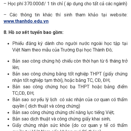
– Học phí 370.000đ/ 1 tín chỉ ( áp dụng cho tất cả các ngành)
– Các thông tin khác thí sinh tham khảo tại website:
www.thanhdo.edu.vn
8. Hồ sơ
xét tuyển
bao gồm:
Phiếu đăng ký dành cho người nước ngoài học tập tại
Việt Nam theo mẫu của Trường Đại học Thành Đô;
Bản sao công chứng hộ chiếu còn thời hạn từ 6 tháng trở
lên;
Bản sao công chứng bằng tốt nghiệp THPT (giấy chứng
nhận tốt nghiệp tạm thời), hoặc bằng TC, CĐ, ĐH;
Bản sao công chứng học bạ THPT hoặc bảng điểm
TC,CĐ, ĐH;
Bản sao sơ yếu lý lịch có xác nhận của cơ quan có thẩm
quyền ( dịch thuật và công chứng)
Bản sao công chứng chứng chỉ năng lực tiếng Việt;
Bản sao dịch thuật và công chứng giấy khai sinh;
Giấy chứng nhận sức khỏe (do cơ quan y tế có thẩm