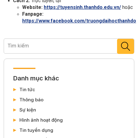
Cách 2:
Trực tuyến, tại
Website:
https://tuyensinh.thanhdo.edu.vn/
hoặc
Fanpage:
https://www.facebook.com/truongdaihocthanhdo
Danh mục khác
Tin tức
Thông báo
Sự kiện
Hình ảnh hoạt động
Tin tuyển dụng