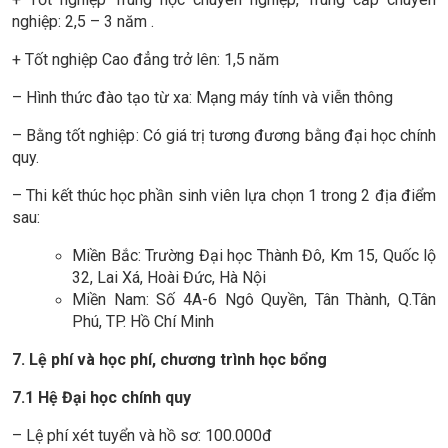
nghiệp: 2,5 – 3 năm .
+ Tốt nghiệp Cao đẳng trở lên: 1,5 năm
– Hình thức đào tạo từ xa: Mạng máy tính và viễn thông
– Bằng tốt nghiệp: Có giá trị tương đương bằng đại học chính
quy.
– Thi kết thúc học phần sinh viên lựa chọn 1 trong 2 địa điểm
sau:
Miền Bắc: Trường Đại học Thành Đô, Km 15, Quốc lộ
32, Lai Xá, Hoài Đức, Hà Nội
Miền Nam: Số 4A-6 Ngô Quyền, Tân Thành, Q.Tân
Phú, TP. Hồ Chí Minh
7. Lệ phí và học phí
,
c
hương trình học bổng
7.1 Hệ Đại học chính quy
– Lệ phí xét tuyển và hồ sơ: 100.000đ