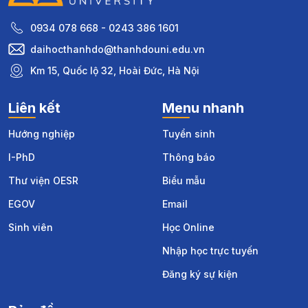
0934 078 668 - 0243 386 1601
daihocthanhdo@thanhdouni.edu.vn
Km 15, Quốc lộ 32, Hoài Đức, Hà Nội
Liên kết
Menu nhanh
Hướng nghiệp
Tuyển sinh
I-PhD
Thông báo
Thư viện OESR
Biểu mẫu
EGOV
Email
Sinh viên
Học Online
Nhập học trực tuyến
Đăng ký sự kiện