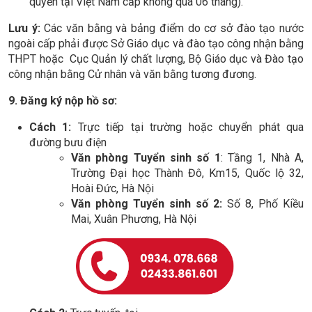
quyền tại Việt Nam cấp không quá 06 tháng).
Lưu ý:
Các văn bằng và bảng điểm do cơ sở đào tạo nước
ngoài cấp phải được Sở Giáo dục và đào tạo công nhận bằng
THPT hoặc Cục Quản lý chất lượng, Bộ Giáo dục và Đào tạo
công nhận bằng Cử nhân và văn bằng tương đương.
9. Đăng ký nộp hồ sơ:
Cách 1:
Trực tiếp tại trường hoặc chuyển phát qua
đường bưu điện
Văn phòng Tuyển sinh số 1
: Tầng 1, Nhà A,
Trường Đại học Thành Đô, Km15, Quốc lộ 32,
Hoài Đức, Hà Nội
Văn phòng Tuyển sinh số 2:
Số 8, Phố Kiều
Mai, Xuân Phương, Hà Nội