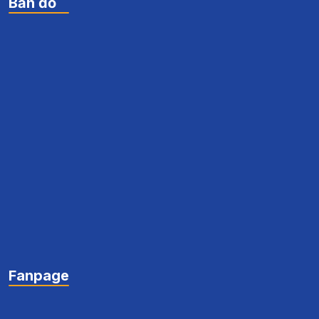
Bản đồ
Fanpage