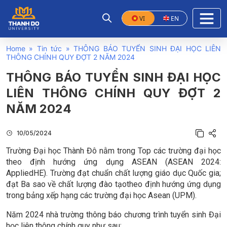
VI
EN
Home
»
Tin tức
»
THÔNG BÁO TUYỂN SINH ĐẠI HỌC LIÊN
THÔNG CHÍNH QUY ĐỢT 2 NĂM 2024
THÔNG BÁO TUYỂN SINH ĐẠI HỌC
LIÊN THÔNG CHÍNH QUY ĐỢT 2
NĂM 2024
10/05/2024
Trường Đại học Thành Đô nằm trong Top các trường đại học
theo định hướng ứng dụng ASEAN (ASEAN 2024:
AppliedHE). Trường đạt chuẩn chất lượng giáo dục Quốc gia;
đạt Ba sao về chất lượng đào tạotheo định hướng ứng dụng
trong bảng xếp hạng các trường đại học Asean (UPM).
Năm 2024 nhà trường thông báo chương trình tuyển sinh Đại
học liên thông chính quy như sau: