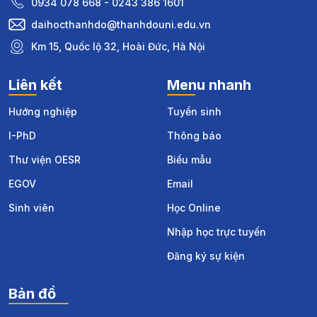
0934 078 668 - 0243 386 1601
daihocthanhdo@thanhdouni.edu.vn
Km 15, Quốc lộ 32, Hoài Đức, Hà Nội
Liên kết
Menu nhanh
Hướng nghiệp
Tuyển sinh
I-PhD
Thông báo
Thư viện OESR
Biểu mẫu
EGOV
Email
Sinh viên
Học Online
Nhập học trực tuyến
Đăng ký sự kiện
Bản đồ