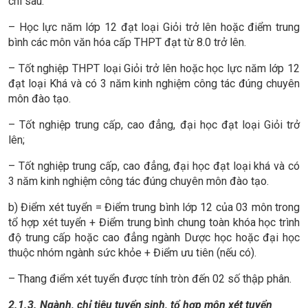
chí sau:
– Học lực năm lớp 12 đạt loại Giỏi trở lên hoặc điểm trung
bình các môn văn hóa cấp THPT đạt từ 8.0 trở lên.
– Tốt nghiệp THPT loại Giỏi trở lên hoặc học lực năm lớp 12
đạt loại Khá và có 3 năm kinh nghiệm công tác đúng chuyên
môn đào tạo.
– Tốt nghiệp trung cấp, cao đẳng, đại học đạt loại Giỏi trở
lên;
– Tốt nghiệp trung cấp, cao đẳng, đại học đạt loại khá và có
3 năm kinh nghiệm công tác đúng chuyên môn đào tạo.
b) Điểm xét tuyển = Điểm trung bình lớp 12 của 03 môn trong
tổ hợp xét tuyển + Điểm trung bình chung toàn khóa học trình
độ trung cấp hoặc cao đẳng ngành Dược học hoặc đại học
thuộc nhóm ngành sức khỏe + Điểm ưu tiên (nếu có).
– Thang điểm xét tuyển được tính tròn đến 02 số thập phân.
2.1.3. Ngành, chỉ tiêu tuyển sinh, tổ hợp môn xét tuyển