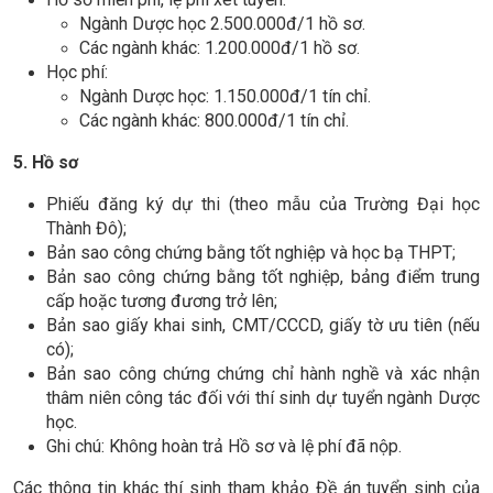
Ngành Dược học 2.500.000đ/1 hồ sơ.
Các ngành khác: 1.200.000đ/1 hồ sơ.
Học phí:
Ngành Dược học: 1.150.000đ/1 tín chỉ.
Các ngành khác: 800.000đ/1 tín chỉ.
5
. Hồ sơ
Phiếu đăng ký dự thi (theo mẫu của Trường Đại học
Thành Đô);
Bản sao công chứng bằng tốt nghiệp và học bạ THPT;
Bản sao công chứng bằng tốt nghiệp, bảng điểm trung
cấp hoặc tương đương trở lên;
Bản sao giấy khai sinh, CMT/CCCD, giấy tờ ưu tiên (nếu
có);
Bản sao công chứng chứng chỉ hành nghề và xác nhận
thâm niên công tác đối với thí sinh dự tuyển ngành Dược
học.
Ghi chú: Không hoàn trả Hồ sơ và lệ phí đã nộp.
Các thông tin khác thí sinh tham khảo Đề án tuyển sinh của