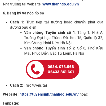
Nhà trường tại website:
www.thanhdo.edu.vn
6
. Đăng ký và nộp hồ sơ
Cách 1:
Trực tiếp tại trường hoặc chuyển phát qua
đường bưu điện
Văn phòng Tuyển sinh số 1
: Tầng 1, Nhà A,
Trường Đại học Thành Đô,
Km 15, Quốc lộ 32,
Kim Chung, Hoài Đức, Hà Nội.
Văn phòng Tuyển sinh số 2
: Số 8, Phố Kiều
Mai, Phúc Diễn, Bắc Từ Liêm, Hà Nội
Cách 2:
Trực tuyến, tại
Website:
https://tuyensinh.thanhdo.edu.vn/
hoặc
Fanpage: