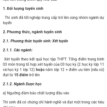
1. Đối tượng
tuyển sinh
Thí sinh đã tốt nghiệp trung cấp trở lên cùng nhóm ngành dự
tuyển
2. Phương thức
, ngành
tuyển sinh
2.1.
Phương thức tuyển sinh: Xét tuyển
2.1.1. Các ngành:
Xét tuyển theo kết quả học tập THPT: Tổng điểm trung bình
03 môn trong tổ hợp xét tuyển của 03 học kỳ (2 học kỳ lớp 11
và học kỳ 1 lớp 12)
hoặc
năm lớp 12 + điểm ưu tiên (nếu có)
đạt từ
15
điểm
trở lên.
2.1.2. Ngành Dược
học
a) Ngưỡng đảm bảo chất lượng đầu vào
Thí sinh đã có chứng chỉ hành nghề và đạt một trong các tiêu