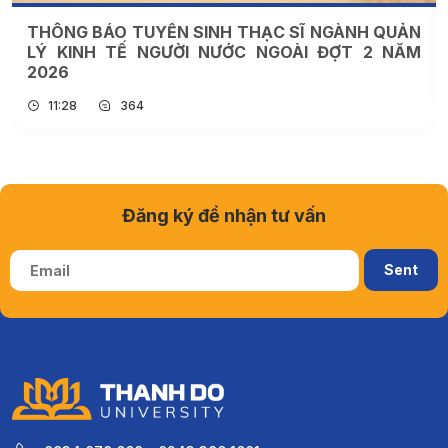
THÔNG BÁO TUYỂN SINH THẠC SĨ NGÀNH QUẢN
LÝ KINH TẾ NGƯỜI NƯỚC NGOÀI ĐỢT 2 NĂM
2026
11:28
364
Đăng ký để nhận tư vấn