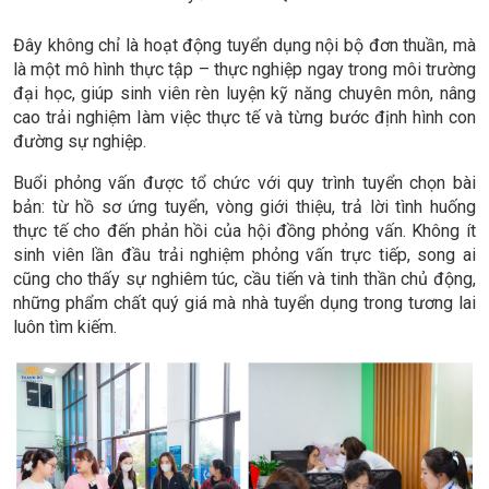
Đây không chỉ là hoạt động tuyển dụng nội bộ đơn thuần, mà
là một mô hình thực tập – thực nghiệp ngay trong môi trường
đại học, giúp sinh viên rèn luyện kỹ năng chuyên môn, nâng
cao trải nghiệm làm việc thực tế và từng bước định hình con
đường sự nghiệp.
Buổi phỏng vấn được tổ chức với quy trình tuyển chọn bài
bản: từ hồ sơ ứng tuyển, vòng giới thiệu, trả lời tình huống
thực tế cho đến phản hồi của hội đồng phỏng vấn. Không ít
sinh viên lần đầu trải nghiệm phỏng vấn trực tiếp, song ai
cũng cho thấy sự nghiêm túc, cầu tiến và tinh thần chủ động,
những phẩm chất quý giá mà nhà tuyển dụng trong tương lai
luôn tìm kiếm.