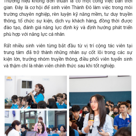
Thương hiệu không đơn thuần là có một công việc bán thời
gian. Đây là cơ hội để sinh viên Thành Đô làm việc trong môi
trường chuyên nghiệp, rèn luyện kỹ năng mềm, tư duy truyền
thông, tổ chức sự kiện, dịch vụ khách hàng, đồng thời được
đào tạo, đánh giá năng lực định kỳ và định hướng phát triển
phù hợp với năng lực cá nhân.
Rất nhiều sinh viên từng bắt đầu từ vị trí cộng tác viên tại
trung tâm đã trở thành những nhân sự cốt lõi trong các sự
kiện lớn, trưởng nhóm truyền thông, điều phối viên tuyển sinh
và thậm chí là nhân viên chính thức sau khi tốt nghiệp.