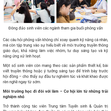
Đông đảo sinh viên các ngành tham gia buổi phỏng vấn
Các câu hỏi phỏng vấn không chỉ xoay quanh kỹ năng cá nhân,
mà còn tập trung vào sự hiểu biết về môi trường truyền thông
giáo dục, khả năng làm việc nhóm, tư duy sáng tạo và kỹ
năng ứng xử linh hoạt.
Một số sinh viên còn mang theo các sản phẩm thiết kế, bài
viết truyền thông hoặc ý tưởng sáng tạo để trình bày trước
hội đồng – cho thấy sự đầu tư nghiêm túc và khát khao được
rèn nghề ngay từ sớm.
Môi trường học đi đôi với làm – Cơ hội lớn từ những trải
nghiệm nhỏ
Trở thành cộng tác viên Trung tâm Tuyển sinh & Quản trị