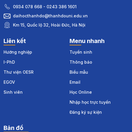
0934 078 668 - 0243 386 1601
daihocthanhdo@thanhdouni.edu.vn
Km 15, Quốc lộ 32, Hoài Đức, Hà Nội
Liên kết
Menu nhanh
Hướng nghiệp
Tuyển sinh
I-PhD
Thông báo
Thư viện OESR
Biểu mẫu
EGOV
Email
Sinh viên
Học Online
Nhập học trực tuyến
Đăng ký sự kiện
Bản đồ