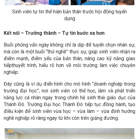
Sinh viên tự tin thể hiện bản thân trước hội đồng tuyển
dụng
Kết nối – Trưởng thành – Tự tin bước xa hơn
Buổi phỏng vấn ngày không chỉ là dịp để tuyển chọn nhân sự,
mà còn là một buổi “thử nghề” thực sự, giúp sinh viên nhận ra
điểm mạnh, điểm yếu của bản thân, nâng cao kỹ năng giao
tiếpthuyết trình, hiểu rõ hơn về môi trường làm việc chuyên
nghiệp.
Đây cũng là ví dụ điển hình cho mô hình “doanh nghiệp trong
trường đại học”, nơi sinh viên có thể học, làm và phát triển
năng lực cá nhân ngay trong chính hệ sinh thái giáo dục của
Thành Đô. Trường Đại học Thành Đô tiếp tục đồng hành, tạo
điều kiện để sinh viên vừa học – vừa làm – vừa định hướng
nghề nghiệp rõ ràng ngay từ khi còn trên giảng đường.