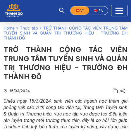
VI
EN
Home
»
Thực tập
»
TRỞ THÀNH CỘNG TÁC VIÊN TRUNG TÂM
TUYỂN SINH VÀ QUẢN TRỊ THƯƠNG HIỆU – TRƯỜNG ĐH
THÀNH ĐÔ
TRỞ THÀNH CỘNG TÁC VIÊN
TRUNG TÂM TUYỂN SINH VÀ QUẢN
TRỊ THƯƠNG HIỆU – TRƯỜNG ĐH
THÀNH ĐÔ
15/03/2024
Chiều ngày 15/3/2024, sinh viên các ngành học tham gia
phỏng vấn các vị trí cộng tác viên tại, Trung tâm Tuyển sinh
& Quản trị Thương hiệu, vừa học tập vừa được tạo điều kiện
rèn luyện trong môi trường thực tiễn, đây là cơ hội lớn giúp
Thadoer tích luỹ kiến thức, rèn luyện kỹ năng, xây dựng các