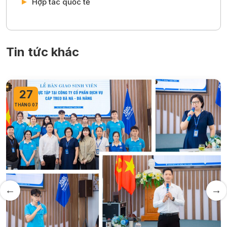
Hợp tác quốc tế
Tin tức khác
27
THÁNG 07