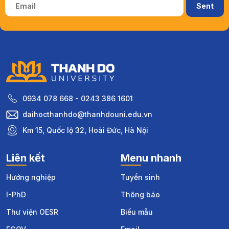
0934 078 668 - 0243 386 1601
daihocthanhdo@thanhdouni.edu.vn
Km 15, Quốc lộ 32, Hoài Đức, Hà Nội
Liên kết
Menu nhanh
Hướng nghiệp
Tuyển sinh
I-PhD
Thông báo
Thư viện OESR
Biểu mẫu