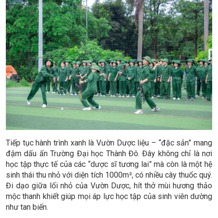
Tiếp tục hành trình xanh là Vườn Dược liệu – “đặc sản” mang
đậm dấu ấn Trường Đại học Thành Đô. Đây không chỉ là nơi
học tập thực tế của các “dược sĩ tương lai” mà còn là một hệ
sinh thái thu nhỏ với diện tích 1000m², có nhiều cây thuốc quý.
Đi dạo giữa lối nhỏ của Vườn Dược, hít thở mùi hương thảo
mộc thanh khiết giúp mọi áp lực học tập của sinh viên dường
như tan biến.