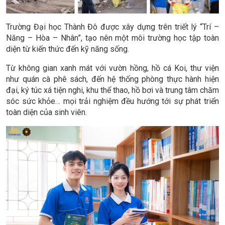
Trường Đại học Thành Đô được xây dựng trên triết lý “Trí –
Năng – Hòa – Nhân”, tạo nên một môi trường học tập toàn
diện từ kiến thức đến kỹ năng sống.
Từ không gian xanh mát với vườn hồng, hồ cá Koi, thư viện
như quán cà phê sách, đến hệ thống phòng thực hành hiện
đại, ký túc xá tiện nghi, khu thể thao, hồ bơi và trung tâm chăm
sóc sức khỏe… mọi trải nghiệm đều hướng tới sự phát triển
toàn diện của sinh viên.