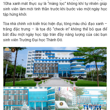
10ha xanh mát thực sự là “màng lọc” không khí tự nhiên giúp
sinh viên làm mới tinh thần trước khi bước vào một ngày học
tập hứng khởi.
Tòa nhà chính với kiến trúc hiện đại, tông màu chủ đạo xanh –
trắng đặc trưng – là tọa độ “check-in” không thể bỏ qua để
bắt đầu một ngày học tập tràn đầy năng lượng của các bạn
sinh viên Trường Đại học Thành Đô.