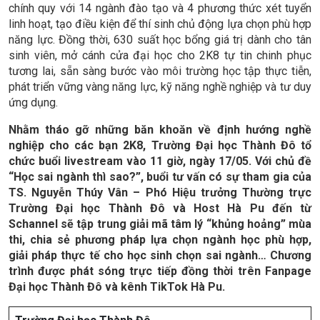
chính quy với 14 ngành đào tạo và 4 phương thức xét tuyển
linh hoạt, tạo điều kiện để thí sinh chủ động lựa chọn phù hợp
năng lực. Đồng thời, 630 suất học bổng giá trị dành cho tân
sinh viên, mở cánh cửa đại học cho 2K8 tự tin chinh phục
tương lai, sẵn sàng bước vào môi trường học tập thực tiễn,
phát triển vững vàng năng lực, kỹ năng nghề nghiệp và tư duy
ứng dụng.
Nhằm tháo gỡ những băn khoăn về định hướng nghề
nghiệp cho các bạn 2K8, Trường Đại học Thành Đô tổ
chức buổi livestream vào 11 giờ, ngày 17/05. Với chủ đề
“Học sai ngành thì sao?”, buổi tư vấn có sự tham gia của
TS. Nguyễn Thúy Vân – Phó Hiệu trưởng Thường trực
Trường Đại học Thành Đô và Host Hà Pu đến từ
Schannel sẽ tập trung giải mã tâm lý “khủng hoảng” mùa
thi, chia sẻ phương pháp lựa chọn ngành học phù hợp,
giải pháp thực tế cho học sinh chọn sai ngành… Chương
trình được phát sóng trực tiếp đồng thời trên Fanpage
Đại học Thành Đô và kênh TikTok Hà Pu.