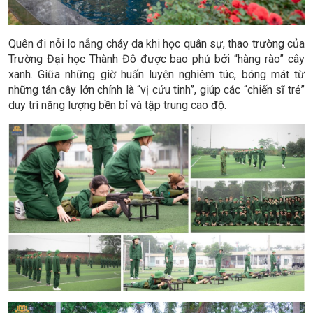
Quên đi nỗi lo nắng cháy da khi học quân sự, thao trường của
Trường Đại học Thành Đô được bao phủ bởi “hàng rào” cây
xanh. Giữa những giờ huấn luyện nghiêm túc, bóng mát từ
những tán cây lớn chính là “vị cứu tinh”, giúp các “chiến sĩ trẻ”
duy trì năng lượng bền bỉ và tập trung cao độ.