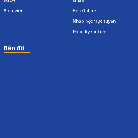
EGOV
Email
Sinh viên
Học Online
Nhập học trực tuyến
Đăng ký sự kiện
Bản đồ