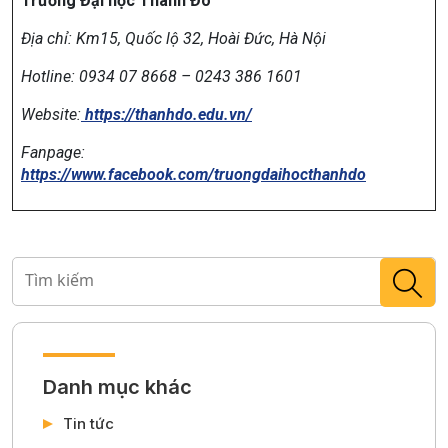
Trường Đại học Thành Đô
Địa chỉ:
Km15, Quốc lộ 32, Hoài Đức, Hà Nội
Hotline: 0934 07 8668 – 0243 386 1601
Website:
https://thanhdo.edu.vn/
Fanpage:
https://www.facebook.com/truongdaihocthanhdo
Danh mục khác
Tin tức