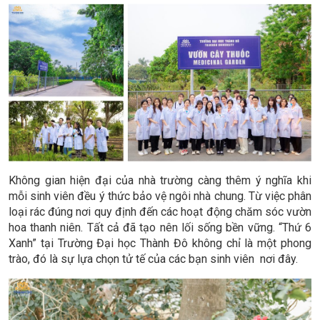
Không gian hiện đại của nhà trường càng thêm ý nghĩa khi
mỗi sinh viên đều ý thức bảo vệ ngôi nhà chung. Từ việc phân
loại rác đúng nơi quy định đến các hoạt động chăm sóc vườn
hoa thanh niên. Tất cả đã tạo nên lối sống bền vững. “Thứ 6
Xanh” tại Trường Đại học Thành Đô không chỉ là một phong
trào, đó là sự lựa chọn tử tế của các bạn sinh viên nơi đây.