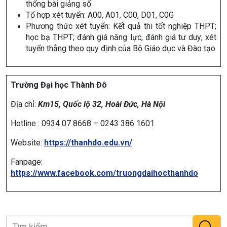
thống bài giảng số
‎Tổ hợp xét tuyển: A00, A01, C00, D01, C0G
‎Phương thức xét tuyển: Kết quả thi tốt nghiệp THPT;
học bạ THPT; đánh giá năng lực, đánh giá tư duy; xét
tuyển thẳng theo quy định của Bộ Giáo dục và Đào tạo
Trường Đại học Thành Đô
Địa chỉ:
Km15, Quốc lộ 32, Hoài Đức, Hà Nội
Hotline : 0934 07 8668 – 0243 386 1601
Website:
https://thanhdo.edu.vn/
Fanpage:
https://www.facebook.com/truongdaihocthanhdo