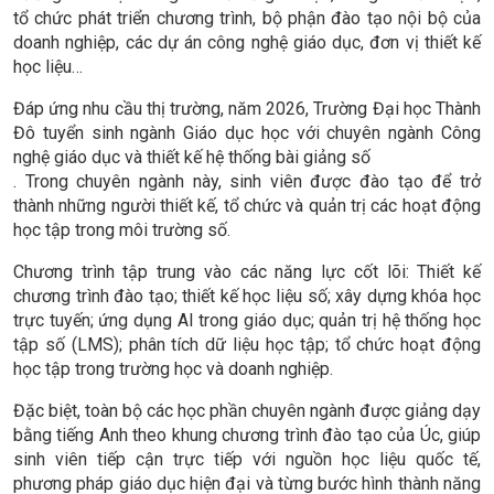
tổ chức phát triển chương trình, bộ phận đào tạo nội bộ của
doanh nghiệp, các dự án công nghệ giáo dục, đơn vị thiết kế
học liệu…
Đáp ứng nhu cầu thị trường, năm 2026, Trường Đại học Thành
Đô tuyển sinh ngành Giáo dục học với chuyên ngành Công
nghệ giáo dục và thiết kế hệ thống bài giảng số
. Trong chuyên ngành này, sinh viên được đào tạo để trở
thành những người thiết kế, tổ chức và quản trị các hoạt động
học tập trong môi trường số.
Chương trình tập trung vào các năng lực cốt lõi: Thiết kế
chương trình đào tạo; thiết kế học liệu số; xây dựng khóa học
trực tuyến; ứng dụng AI trong giáo dục; quản trị hệ thống học
tập số (LMS); phân tích dữ liệu học tập; tổ chức hoạt động
học tập trong trường học và doanh nghiệp.
Đặc biệt, toàn bộ các học phần chuyên ngành được giảng dạy
bằng tiếng Anh theo khung chương trình đào tạo của Úc, giúp
sinh viên tiếp cận trực tiếp với nguồn học liệu quốc tế,
phương pháp giáo dục hiện đại và từng bước hình thành năng