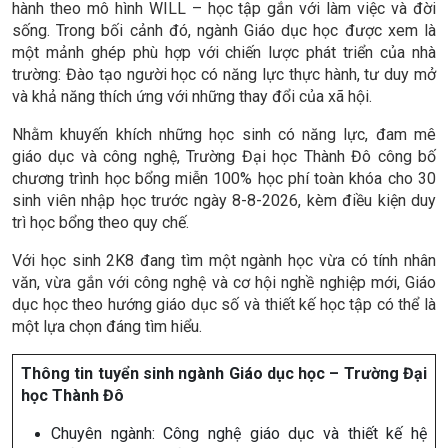
hành theo mô hình WILL – học tập gắn với làm việc và đời
sống. Trong bối cảnh đó, ngành Giáo dục học được xem là
một mảnh ghép phù hợp với chiến lược phát triển của nhà
trường: Đào tạo người học có năng lực thực hành, tư duy mở
và khả năng thích ứng với những thay đổi của xã hội.
Nhằm khuyến khích những học sinh có năng lực, đam mê
giáo dục và công nghệ, Trường Đại học Thành Đô công bố
chương trình học bổng miễn 100% học phí toàn khóa cho 30
sinh viên nhập học trước ngày 8-8-2026, kèm điều kiện duy
trì học bổng theo quy chế.
Với học sinh 2K8 đang tìm một ngành học vừa có tính nhân
văn, vừa gắn với công nghệ và cơ hội nghề nghiệp mới, Giáo
dục học theo hướng giáo dục số và thiết kế học tập có thể là
một lựa chọn đáng tìm hiểu.
Thông tin tuyển sinh ngành Giáo dục học – Trường Đại
học Thành Đô
‎Chuyên ngành: Công nghệ giáo dục và thiết kế hệ