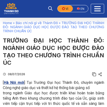
VI
EN
Home
»
Báo chí nói gì về Thành Đô
»
TRƯỜNG ĐẠI HỌC THÀNH
ĐÔ: NGÀNH GIÁO DỤC HỌC ĐƯỢC ĐÀO TẠO THEO CHƯƠNG
TRÌNH CHUẨN ÚC
TRƯỜNG ĐẠI HỌC THÀNH ĐÔ:
NGÀNH GIÁO DỤC HỌC ĐƯỢC ĐÀO
TẠO THEO CHƯƠNG TRÌNH CHUẨN
ÚC
08/07/2026
[
Hà Nội mới
] Tại Trường Đại học Thành Đô, chuyên ngành
Công nghệ giáo dục và thiết kế hệ thống bài giảng số
trong ngành Giáo dục học được triển khai hoàn toàn bằng
tiếng Anh theo khung chương trình đào tạo của Úc, giúp sinh
viên tiếp cận trực tiếp với tri thức quốc tế và sẵn sàng làm