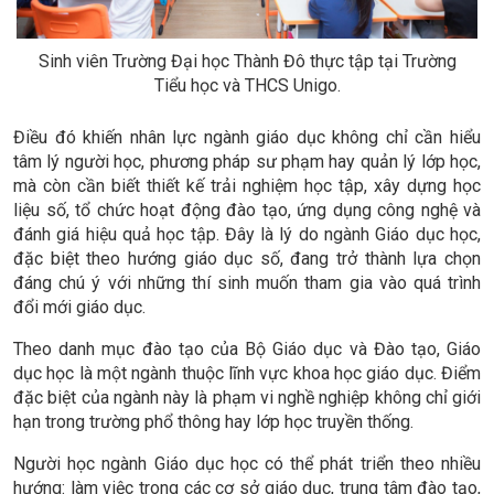
Sinh viên Trường Đại học Thành Đô thực tập tại Trường
Tiểu học và THCS Unigo.
Điều đó khiến nhân lực ngành giáo dục không chỉ cần hiểu
tâm lý người học, phương pháp sư phạm hay quản lý lớp học,
mà còn cần biết thiết kế trải nghiệm học tập, xây dựng học
liệu số, tổ chức hoạt động đào tạo, ứng dụng công nghệ và
đánh giá hiệu quả học tập. Đây là lý do ngành Giáo dục học,
đặc biệt theo hướng giáo dục số, đang trở thành lựa chọn
đáng chú ý với những thí sinh muốn tham gia vào quá trình
đổi mới giáo dục.
Theo danh mục đào tạo của Bộ Giáo dục và Đào tạo, Giáo
dục học là một ngành thuộc lĩnh vực khoa học giáo dục. Điểm
đặc biệt của ngành này là phạm vi nghề nghiệp không chỉ giới
hạn trong trường phổ thông hay lớp học truyền thống.
Người học ngành Giáo dục học có thể phát triển theo nhiều
hướng: làm việc trong các cơ sở giáo dục, trung tâm đào tạo,