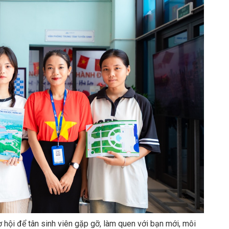
ơ hội để tân sinh viên gặp gỡ, làm quen với bạn mới, môi