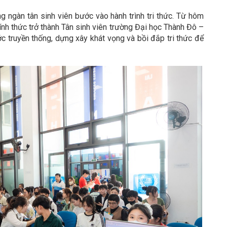
 ngàn tân sinh viên bước vào hành trình tri thức. Từ hôm
hính thức trở thành Tân sinh viên trường Đại học Thành Đô –
c truyền thống, dựng xây khát vọng và bồi đắp tri thức để