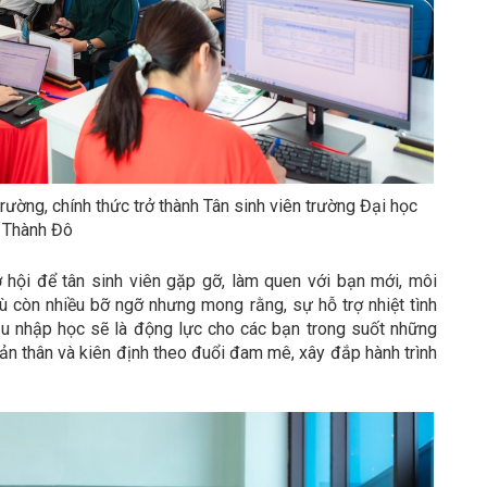
trường, chính thức trở thành Tân sinh viên trường Đại học
Thành Đô
ơ hội để tân sinh viên gặp gỡ, làm quen với bạn mới, môi
 còn nhiều bỡ ngỡ nhưng mong rằng, sự hỗ trợ nhiệt tình
đầu nhập học sẽ là động lực cho các bạn trong suốt những
bản thân và kiên định theo đuổi đam mê, xây đắp hành trình