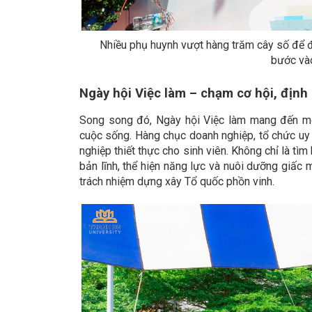
Nhiều phụ huynh vượt hàng trăm cây số để đồ
bước và
Ngày hội Việc làm – chạm cơ hội, định
Song song đó, Ngày hội Việc làm mang đến một
cuộc sống. Hàng chục doanh nghiệp, tổ chức uy 
nghiệp thiết thực cho sinh viên. Không chỉ là tì
bản lĩnh, thể hiện năng lực và nuôi dưỡng giấ
trách nhiệm dựng xây Tổ quốc phồn vinh.