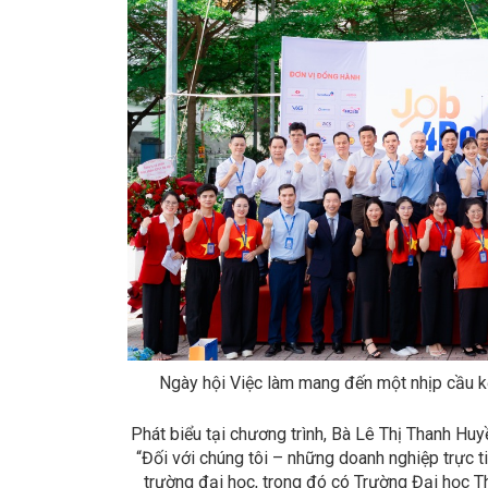
Ngày hội Việc làm mang đến một nhịp cầu kế
Phát biểu tại chương trình, Bà Lê Thị Thanh H
“Đối với chúng tôi – những doanh nghiệp trực t
trường đại học, trong đó có Trường Đại học Th