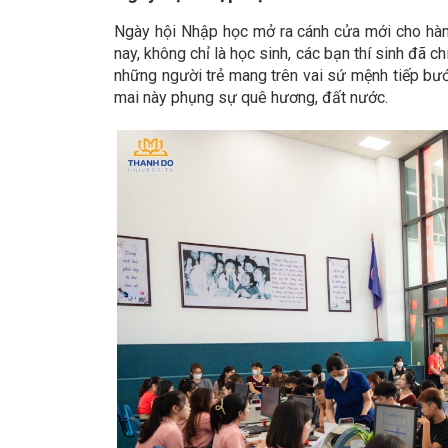
Ngày hội Nhập học mở ra cánh cửa mới cho hàng
nay, không chỉ là học sinh, các bạn thí sinh đã c
những người trẻ mang trên vai sứ mệnh tiếp bướ
mai này phụng sự quê hương, đất nước.