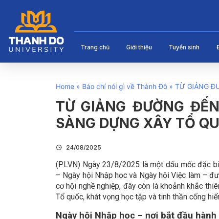
Trang chủ
Giới thiệu
Tuyển sinh
Home
»
Báo chí nói gì về Thành Đô
»
TỪ GIẢNG Đ
TỪ GIẢNG ĐƯỜNG ĐẾN
SÀNG DỰNG XÂY TỔ Q
24/08/2025
(PLVN) Ngày 23/8/2025 là một dấu mốc đặc biệt
– Ngày hội Nhập học và Ngày hội Việc làm – được
cơ hội nghề nghiệp, đây còn là khoảnh khắc thi
Tổ quốc, khát vọng học tập và tinh thần cống hiế
Ngày hội Nhập học – nơi bắt đầu hành 