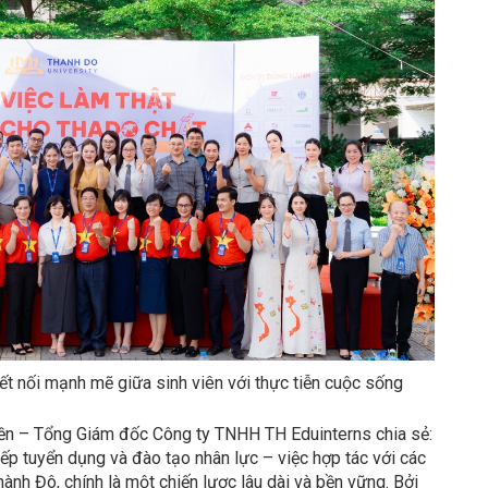
t nối mạnh mẽ giữa sinh viên với thực tiễn cuộc sống
uyền – Tổng Giám đốc Công ty TNHH TH Eduinterns chia sẻ:
iếp tuyển dụng và đào tạo nhân lực – việc hợp tác với các
ành Đô, chính là một chiến lược lâu dài và bền vững. Bởi