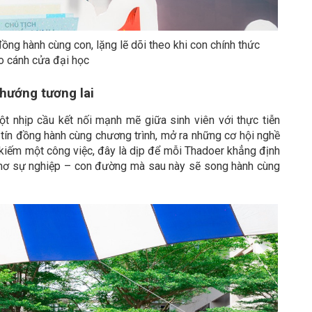
ng hành cùng con, lặng lẽ dõi theo khi con chính thức
o cánh cửa đại học
 hướng tương lai
 nhịp cầu kết nối mạnh mẽ giữa sinh viên với thực tiễn
tín đồng hành cùng chương trình, mở ra những cơ hội nghề
m kiếm một công việc, đây là dịp để mỗi Thadoer khẳng định
c mơ sự nghiệp – con đường mà sau này sẽ song hành cùng