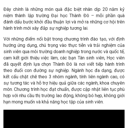
Học viên chương trình Thạc sĩ QLKT và Thạc sĩ Dược lý &
Dược lâm sàng nhận học bổng
Đây chính là những món quà đặc biệt nhân dịp 20 năm kỷ
niệm thành lập trường Đại học Thành Đô – mỗi phần quà
đánh dấu bước khởi đầu thuận lợi và mở ra những cơ hội trên
hành trình mới xây đắp sự nghiệp tương lai.
Với những điểm nổi bật trong chương trình đào tạo, với định
hướng ứng dụng, chú trọng vào thực tiễn và trải nghiệm của
sinh viên qua môi trường doanh nghiệp trong nước và quốc tế,
cam kết giới thiệu việc làm, các bạn Tân sinh viên, Học viên
đã quyết định lựa chọn Thành Đô là nơi viết tiếp hành trình
theo đuổi con đường sự nghiệp. Ngành học đa dạng, được
kết cấu chặt chẽ theo 3 nhóm ngành, tính liên ngành cao, có
sự tương tác và hỗ trợ hiệu quả giữa các ngành, khoa chuyên