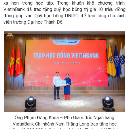
xa hơn trong học tập.
Trong khuôn khổ chương trình,
VietinBank đã trao tặng quỹ học bổng trị giá 10 triệu đồng
đóng góp vào Quỹ học bổng UNIGO để trao tặng cho sinh
viên trường Đại học Thành Đô.
Ông Phạm Đăng Khoa – Phó Giám đốc Ngân hàng
VietinBank Chi nhánh Nam Thăng Long trao tặng học