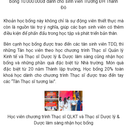
bổng 10.000.000đ dành cho sinh viên Trường ĐH Thành
Đô
Khoản học bổng này không chỉ là sự động viên thiết thực mà
còn là nguồn tài trợ ý nghĩa, giúp các bạn sinh viên có thêm
điều kiện để phấn đấu trong học tập và phát triển bản thân.
Bên cạnh học bổng được trao đến các tân sinh viên TDD, thì
những Tân học viên theo học chương trình Thạc sĩ Quản lý
Kinh tế và Thạc sĩ Dược lý & Dược lâm sàng cũng nhận học
bổng và những phần quà đặc biệt từ Nhà trường. Món quà
đặc biệt từ 20 năm Thành lập trường, Học bổng 20% toàn
khoá học dành cho chương trình Thạc sĩ được trao đến tay
các “Tân Thạc sĩ tương lai”.