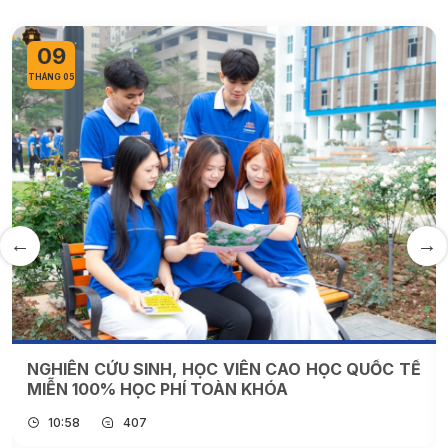
Hợp tác quốc tế
Tin tức khác
27
THÁNG 04