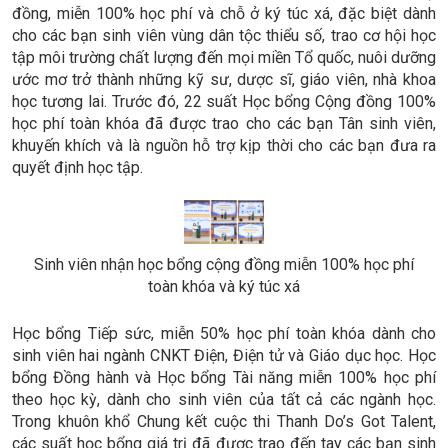
đồng, miễn 100% học phí và chỗ ở ký túc xá, đặc biệt dành
cho các bạn sinh viên vùng dân tộc thiểu số, trao cơ hội học
tập môi trường chất lượng đến mọi miền Tổ quốc, nuôi dưỡng
ước mơ trở thành những kỹ sư, dược sĩ, giáo viên, nhà khoa
học tương lai. Trước đó, 22 suất Học bổng Cộng đồng 100%
học phí toàn khóa đã được trao cho các bạn Tân sinh viên,
khuyến khích và là nguồn hỗ trợ kịp thời cho các bạn đưa ra
quyết định học tập.
Sinh viên nhận học bổng cộng đồng miễn 100% học phí
toàn khóa và ký túc xá
Học bổng Tiếp sức, miễn 50% học phí toàn khóa dành cho
sinh viên hai ngành CNKT Điện, Điện tử và Giáo dục học. Học
bổng Đồng hành và Học bổng Tài năng miễn 100% học phí
theo học kỳ, dành cho sinh viên của tất cả các ngành học.
Trong khuôn khổ Chung kết cuộc thi Thanh Do’s Got Talent,
các suất học bổng giá trị đã được trao đến tay các bạn sinh