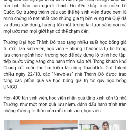
tỏa tinh thần con người Thành Đô đến khắp mọi miền Tổ
Quốc. Sự trưởng thành của các thế hệ sinh viên được xem là
minh chứng rõ nét nhất cho những giá trị bền vững mà Quỹ đã
và đang xây dựng, hướng tới một tương lai tươi sáng nơi mà
mọi ước mơ, mọi giới hạn có thể chạm đến.
Trường Đại học Thành Đô trao tặng nhiều suất học bổng giá
trị đến Tân sinh viên, học viên – những Thadoers tự tin trong
lựa chọn ngành học, trường học để xây dựng lộ trình học tập,
tiếp bước vững vàng cho hành trình sắp tới. Trong khuôn khổ
Chung kết cuộc thi Tìm kiếm tài năng ThanhDo’s Got Talent
chiều ngày 22/10, các “Newbies” nhà Thành Đô được trao
tặng các phần quà và học bổng giá trị từ quỹ học bổng
UNIGO.
Hơn 400 tân sinh viên, học viên nhận quà tặng xinh xắn từ nhà
Trường, như một món quà lưu niệm, đánh dấu hành trình trên
chặng đường tri thức của mỗi sinh viên, học viên.