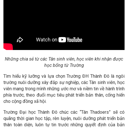
môn. Chương trình học đạt chuẩn, được cập nhật liên tục phù
hợp với nhu cầu thị trường lao động, không bó hẹp, không giới
hạn mong muốn và khả năng học tập của sinh viên.
Những chia sẻ từ các Tân sinh viên, học viên khi nhận được
học bổng từ Trường
Tìm hiểu kỹ lưỡng và lựa chọn Trường ĐH Thành Đô là ngôi
trường nuôi dưỡng xây đắp sự nghiệp, các Tân sinh viên, học