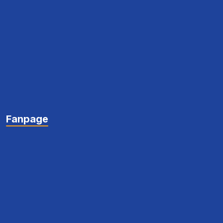
Bản đồ
Fanpage