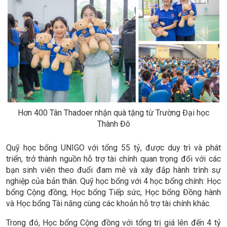
Hơn 400 Tân Thadoer nhận quà tặng từ Trường Đại học
Thành Đô
Quỹ học bổng UNIGO với tổng 55 tỷ, được duy trì và phát
triển, trở thành nguồn hỗ trợ tài chính quan trọng đối với các
bạn sinh viên theo đuổi đam mê và xây đắp hành trình sự
nghiệp của bản thân. Quỹ học bổng với 4 học bổng chính: Học
bổng Cộng đồng, Học bổng Tiếp sức, Học bổng Đồng hành
và Học bổng Tài năng cùng các khoản hỗ trợ tài chính khác.
Trong đó, Học bổng Cộng đồng với tổng trị giá lên đến 4 tỷ