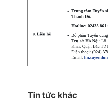
Trung tâm Tuyển si
Thành Đô
.
Hotline: 02433 861 
Liên hệ
Bộ phận Tuyển dụng
Trụ sở Hà Nội
: Lô
Khai, Quận Bắc Từ 
Điện thoại: (024) 3
Email:
hn.tuyendu
Tin tức khác