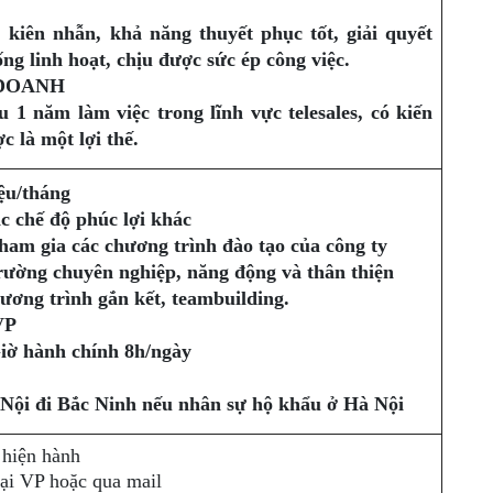
 kiên nhẫn, khả năng thuyết phục tốt, giải quyết
ng linh hoạt, chịu được sức ép công việc.
 DOANH
u 1 năm làm việc trong lĩnh vực telesales, có kiến
 là một lợi thế.
iệu/tháng
c chế độ phúc lợi khác
ham gia các chương trình đào tạo của công ty
rường chuyên nghiệp, năng động và thân thiện
ương trình gắn kết, teambuilding.
VP
Giờ hành chính 8h/ngày
 Nội đi Bắc Ninh nếu nhân sự hộ khẩu ở Hà Nội
 hiện hành
tại VP hoặc qua mail