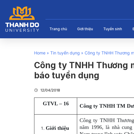
Trang chủ
Giới thiệu
Tuyển sinh
Home
»
Tin tuyển dụng
»
Công ty TNHH Thương m
Công ty TNHH Thương 
báo tuyển dụng
12/04/2018
GTVL – 16
Công ty TNHH TM Dư
Công ty TNHH Thương 
năm 1996, là nhà cung c
Giới thiệu