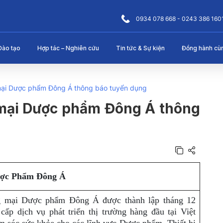
0934 078 668 - 0243 386 160
Đào tạo
Hợp tác – Nghiên cứu
Tin tức & Sự kiện
Đồng hành cù
ại Dược phẩm Đông Á thông báo tuyển dụng
mại Dược phẩm Đông Á thông
ợc Phẩm Đông Á
mại Dược phẩm Đông Á được thành lập tháng 12
ấp dịch vụ phát triển thị trường hàng đầu tại Việt