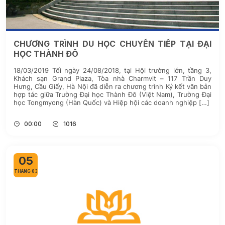
CHƯƠNG TRÌNH DU HỌC CHUYỂN TIẾP TẠI ĐẠI
HỌC THÀNH ĐÔ
18/03/2019 Tối ngày 24/08/2018, tại Hội trường lớn, tầng 3,
Khách sạn Grand Plaza, Tòa nhà Charmvit – 117 Trần Duy
Hưng, Cầu Giấy, Hà Nội đã diễn ra chương trình Ký kết văn bản
hợp tác giữa Trường Đại học Thành Đô (Việt Nam), Trường Đại
học Tongmyong (Hàn Quốc) và Hiệp hội các doanh nghiệp […]
00:00
1016
05
THÁNG 03