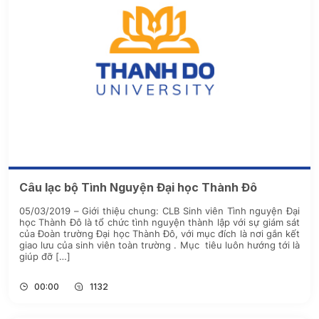
Câu lạc bộ Tình Nguyện Đại học Thành Đô
05/03/2019 – Giới thiệu chung: CLB Sinh viên Tình nguyện Đại
học Thành Đô là tổ chức tình nguyện thành lập với sự giám sát
của Đoàn trường Đại học Thành Đô, với mục đích là nơi gắn kết
giao lưu của sinh viên toàn trường . Mục tiêu luôn hướng tới là
giúp đỡ […]
00:00
1132