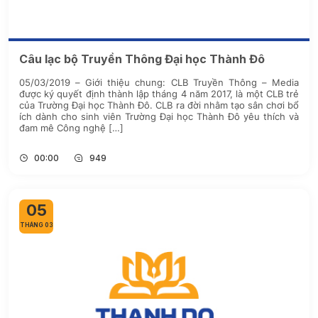
Câu lạc bộ Truyền Thông Đại học Thành Đô
05/03/2019 – Giới thiệu chung: CLB Truyền Thông – Media
được ký quyết định thành lập tháng 4 năm 2017, là một CLB trẻ
của Trường Đại học Thành Đô. CLB ra đời nhằm tạo sân chơi bổ
ích dành cho sinh viên Trường Đại học Thành Đô yêu thích và
đam mê Công nghệ […]
00:00
949
05
THÁNG 03