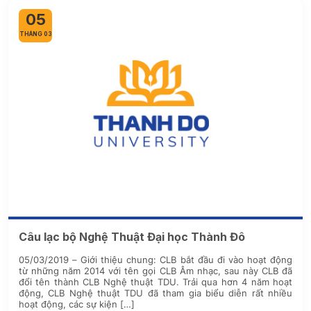
05
THÁNG 03
Câu lạc bộ Nghệ Thuật Đại học Thành Đô
05/03/2019 – Giới thiệu chung: CLB bắt đầu đi vào hoạt động
từ những năm 2014 với tên gọi CLB Âm nhạc, sau này CLB đã
đổi tên thành CLB Nghệ thuật TDU. Trải qua hơn 4 năm hoạt
động, CLB Nghệ thuật TDU đã tham gia biểu diễn rất nhiều
hoạt động, các sự kiện […]