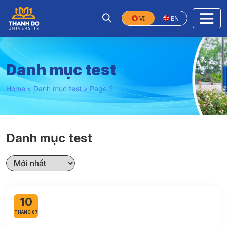
VI
EN
Danh mục test
Home
»
Danh mục test
»
Page 2
Danh mục test
10
THÁNG 07