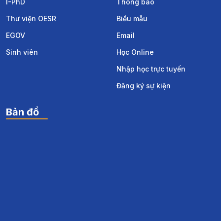
I-PhD
Thông báo
Thư viện OESR
Biểu mẫu
EGOV
Email
Sinh viên
Học Online
Nhập học trực tuyến
Đăng ký sự kiện
Bản đồ