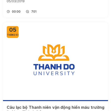
05/03/2019
00:00
701
05
THÁNG 03
Câu lạc bộ Thanh niên vận động hiến máu trường