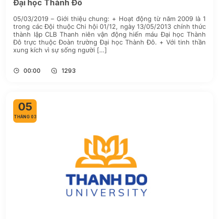
Đại học Thành Đô
05/03/2019 – Giới thiệu chung: + Hoạt động từ năm 2009 là 1
trong các Đội thuộc Chi hội 01/12, ngày 13/05/2013 chính thức
thành lập CLB Thanh niên vận động hiến máu Đại học Thành
Đô trực thuộc Đoàn trường Đại học Thành Đô. + Với tinh thần
xung kích vì sự sống người […]
00:00
1293
05
THÁNG 03