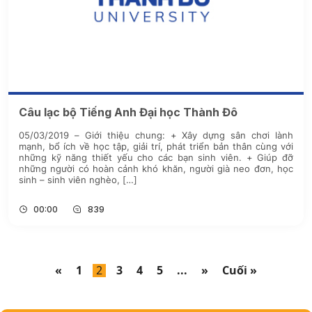
Câu lạc bộ Tiếng Anh Đại học Thành Đô
05/03/2019 – Giới thiệu chung: + Xây dựng sân chơi lành
mạnh, bổ ích về học tập, giải trí, phát triển bản thân cùng với
những kỹ năng thiết yếu cho các bạn sinh viên. + Giúp đỡ
những người có hoàn cảnh khó khăn, người già neo đơn, học
sinh – sinh viên nghèo, […]
00:00
839
«
1
2
3
4
5
...
»
Cuối »