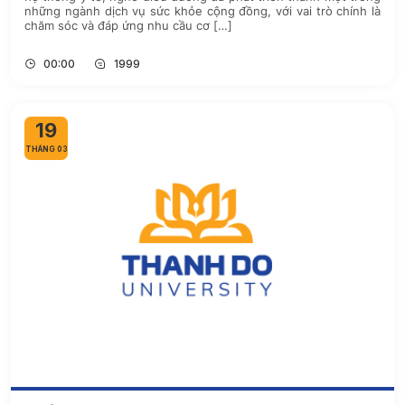
những ngành dịch vụ sức khỏe cộng đồng, với vai trò chính là
chăm sóc và đáp ứng nhu cầu cơ […]
00:00
1999
19
THÁNG 03