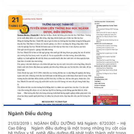
21
THÁNG 03
Ngành Điều dưỡng
21/03/2019 I. NGÀNH ĐIỀU DƯỠNG Mã Ngành: 6720301 – Hệ
Cao Đẳng Ngành điều dưỡng là một trong những trụ cột của
hệ thống y tế, nghề điều dưỡng đã phát triển thành một trong