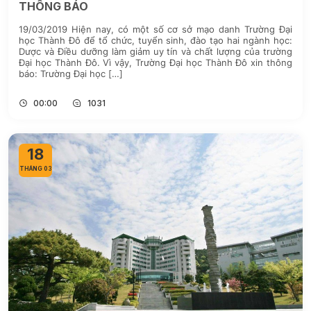
THÔNG BÁO
19/03/2019 Hiện nay, có một số cơ sở mạo danh Trường Đại
học Thành Đô để tổ chức, tuyển sinh, đào tạo hai ngành học:
Dược và Điều dưỡng làm giảm uy tín và chất lượng của trường
Đại học Thành Đô. Vì vậy, Trường Đại học Thành Đô xin thông
báo: Trường Đại học […]
00:00
1031
18
THÁNG 03